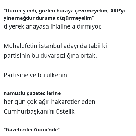
“Durun şimdi, gözleri buraya çevirmeyelim, AKP’yi
yine mağdur duruma düşürmeyelim”
diyerek anayasa ihlaline aldırmıyor.
Muhalefetin İstanbul adayı da tabii ki
partisinin bu duyarsızlığına ortak.
Partisine ve bu ülkenin
namuslu gazetecilerine
her gün çok ağır hakaretler eden
Cumhurbaşkanı’nı üstelik
“Gazeteciler Günü’nde”