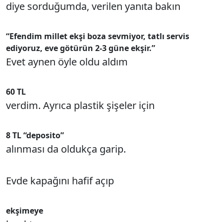
diye sorduğumda, verilen yanıta bakın
“Efendim millet ekşi boza sevmiyor, tatlı servis
ediyoruz, eve götürün 2-3 güne ekşir.”
Evet aynen öyle oldu aldım
60 TL
verdim. Ayrıca plastik şişeler için
8 TL “deposito”
alınması da oldukça garip.
Evde kapağını hafif açıp
ekşimeye