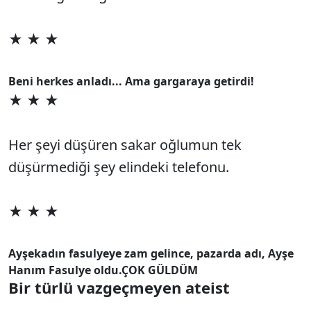
★ ★ ★
Beni herkes anladı... Ama gargaraya getirdi!
★ ★ ★
Her şeyi düşüren sakar oğlumun tek
düşürmediği şey elindeki telefonu.
★ ★ ★
Ayşekadın fasulyeye zam gelince, pazarda adı, Ayşe
Hanım Fasulye oldu.
ÇOK GÜLDÜM
Bir türlü vazgeçmeyen ateist