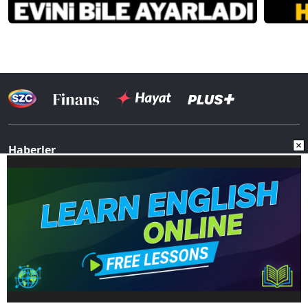
Haberler
31 Mart 2024 Yerel Seçim Sonuçları
2023 Seçim Sonuçları
Yazarlar
Finans Haberleri
Ekonomi Haberleri
Hayat Haberleri