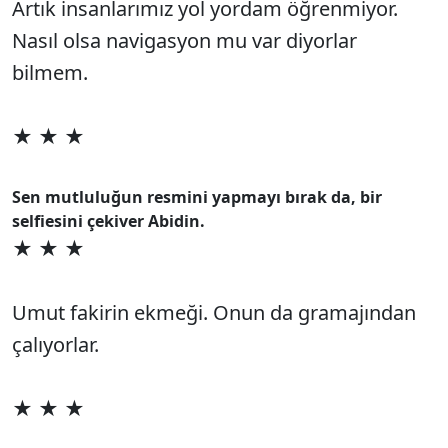
Artık insanlarımız yol yordam öğrenmiyor.
Nasıl olsa navigasyon mu var diyorlar
bilmem.
★ ★ ★
Sen mutluluğun resmini yapmayı bırak da, bir
selfiesini çekiver Abidin.
★ ★ ★
Umut fakirin ekmeği. Onun da gramajından
çalıyorlar.
★ ★ ★