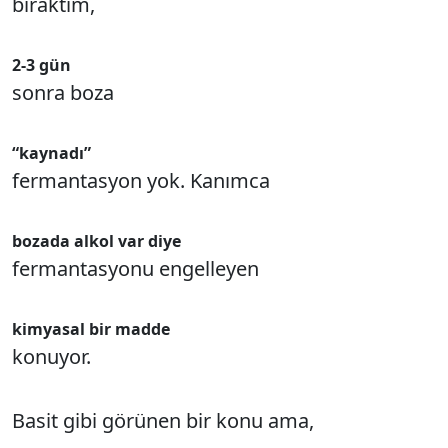
bıraktım,
2-3 gün
sonra boza
“kaynadı”
fermantasyon yok. Kanımca
bozada alkol var diye
fermantasyonu engelleyen
kimyasal bir madde
konuyor.
Basit gibi görünen bir konu ama,