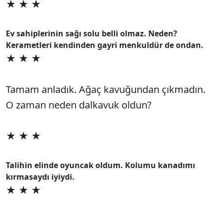
★ ★ ★
Ev sahiplerinin sağı solu belli olmaz. Neden?
Kerametleri kendinden gayri menkuldür de ondan.
★ ★ ★
Tamam anladık. Ağaç kavuğundan çıkmadın.
O zaman neden dalkavuk oldun?
★ ★ ★
Talihin elinde oyuncak oldum. Kolumu kanadımı
kırmasaydı iyiydi.
★ ★ ★