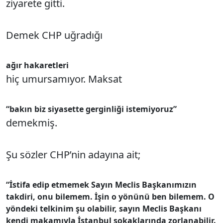
ziyarete gitti.
Demek CHP uğradığı
ağır hakaretleri
hiç umursamıyor. Maksat
“bakın biz siyasette gerginliği istemiyoruz”
demekmiş.
Şu sözler CHP’nin adayına ait;
“İstifa edip etmemek Sayın Meclis Başkanımızın
takdiri, onu bilemem. İşin o yönünü ben bilemem. O
yöndeki telkinim şu olabilir, sayın Meclis Başkanı
kendi makamıyla İstanbul sokaklarında zorlanabilir.