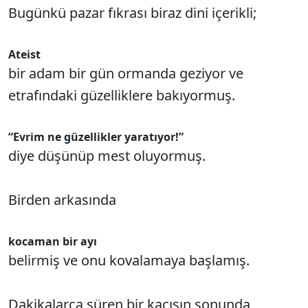
Bugünkü pazar fıkrası biraz dini içerikli;
Ateist
bir adam bir gün ormanda geziyor ve
etrafındaki güzelliklere bakıyormuş.
“Evrim ne güzellikler yaratıyor!”
diye düşünüp mest oluyormuş.
Birden arkasında
kocaman bir ayı
belirmiş ve onu kovalamaya başlamış.
Dakikalarca süren bir kaçışın sonunda