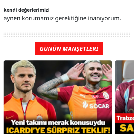
kendi değerlerimizi
aynen korumamız gerektiğine inanıyorum.
GÜNÜN MANŞETLERİ