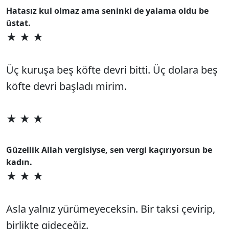
Hatasız kul olmaz ama seninki de yalama oldu be
üstat.
★ ★ ★
Üç kuruşa beş köfte devri bitti. Üç dolara beş
köfte devri başladı mirim.
★ ★ ★
Güzellik Allah vergisiyse, sen vergi kaçırıyorsun be
kadın.
★ ★ ★
Asla yalnız yürümeyeceksin. Bir taksi çevirip,
birlikte gideceğiz.