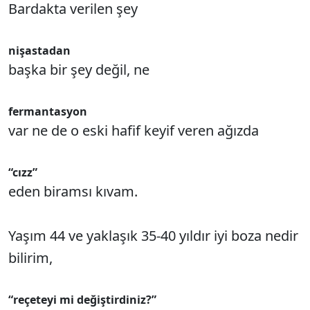
Bardakta verilen şey
nişastadan
başka bir şey değil, ne
fermantasyon
var ne de o eski hafif keyif veren ağızda
“cızz”
eden biramsı kıvam.
Yaşım 44 ve yaklaşık 35-40 yıldır iyi boza nedir
bilirim,
“reçeteyi mi değiştirdiniz?”