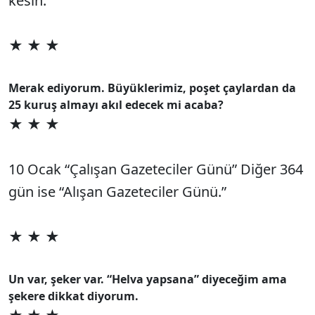
kesin.
★ ★ ★
Merak ediyorum. Büyüklerimiz, poşet çaylardan da
25 kuruş almayı akıl edecek mi acaba?
★ ★ ★
10 Ocak “Çalışan Gazeteciler Günü” Diğer 364
gün ise “Alışan Gazeteciler Günü.”
★ ★ ★
Un var, şeker var. “Helva yapsana” diyeceğim ama
şekere dikkat diyorum.