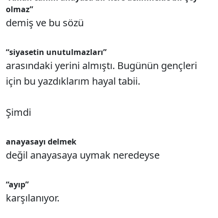
olmaz”
demiş ve bu sözü
“siyasetin unutulmazları”
arasındaki yerini almıştı. Bugünün gençleri
için bu yazdıklarım hayal tabii.
Şimdi
anayasayı delmek
değil anayasaya uymak neredeyse
“ayıp”
karşılanıyor.