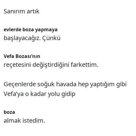
Sanırım artık
evlerde boza yapmaya
başlayacağız. Çünkü
Vefa Bozası’nın
reçetesini değiştirdiğini farkettim.
Geçenlerde soğuk havada hep yaptığım gibi
Vefa’ya o kadar yolu gidip
boza
almak istedim.