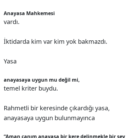
Anayasa Mahkemesi
vardı.
İktidarda kim var kim yok bakmazdı.
Yasa
anayasaya uygun mu değil mi,
temel kriter buydu.
Rahmetli bir keresinde çıkardığı yasa,
anayasaya uygun bulunmayınca
“Aman canım anayasa bir kere delinmekle bir şey