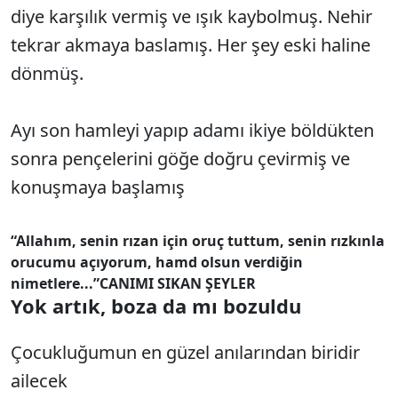
diye karşılık vermiş ve ışık kaybolmuş. Nehir
tekrar akmaya baslamış. Her şey eski haline
dönmüş.
Ayı son hamleyi yapıp adamı ikiye böldükten
sonra pençelerini göğe doğru çevirmiş ve
konuşmaya başlamış
“Allahım, senin rızan için oruç tuttum, senin rızkınla
orucumu açıyorum, hamd olsun verdiğin
nimetlere...”
CANIMI SIKAN ŞEYLER
Yok artık, boza da mı bozuldu
Çocukluğumun en güzel anılarından biridir
ailecek