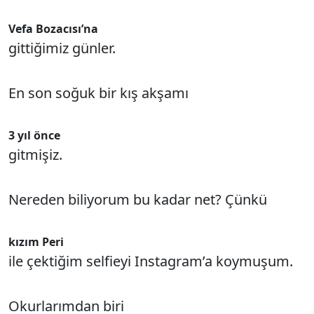
Vefa Bozacısı’na
gittiğimiz günler.
En son soğuk bir kış akşamı
3 yıl önce
gitmişiz.
Nereden biliyorum bu kadar net? Çünkü
kızım Peri
ile çektiğim selfieyi Instagram’a koymuşum.
Okurlarımdan biri