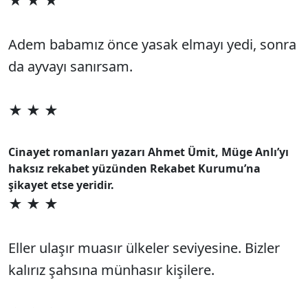
★ ★ ★
Adem babamız önce yasak elmayı yedi, sonra
da ayvayı sanırsam.
★ ★ ★
Cinayet romanları yazarı Ahmet Ümit, Müge Anlı’yı
haksız rekabet yüzünden Rekabet Kurumu’na
şikayet etse yeridir.
★ ★ ★
Eller ulaşır muasır ülkeler seviyesine. Bizler
kalırız şahsına münhasır kişilere.