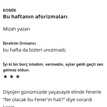
KOMİK
Bu haftanın aforizmaları
Mizah yazarı
İbrahim Ormancı
bu hafta da bizleri unutmadı;
İyi ki bir borç istedim, vermedin, aylar geldi geçti sen
gelmez oldun.
★ ★ ★
Diyojen günümüzde yaşasaydı elinde fenerle
“Ne olacak bu Fener’in hali?” diye sorardı