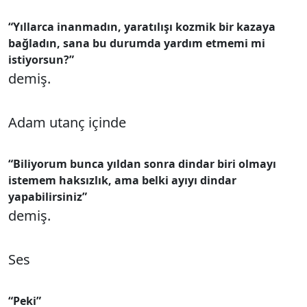
“Yıllarca inanmadın, yaratılışı kozmik bir kazaya
bağladın, sana bu durumda yardım etmemi mi
istiyorsun?”
demiş.
Adam utanç içinde
“Biliyorum bunca yıldan sonra dindar biri olmayı
istemem haksızlık, ama belki ayıyı dindar
yapabilirsiniz”
demiş.
Ses
“Peki”