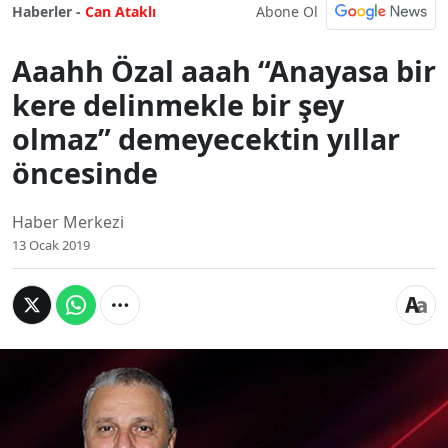
Abone Ol
Haberler -
Can Ataklı
Aaahh Özal aaah “Anayasa bir
kere delinmekle bir şey
olmaz” demeyecektin yıllar
öncesinde
Haber Merkezi
13 Ocak 2019