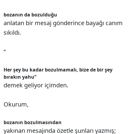
bozanın da bozulduğu
anlatan bir mesaj gönderince bayağı canım
sıkıldı.
“
Her şey bu kadar bozulmamalı, bize de bir şey
bırakın yahu”
demek geliyor içimden.
Okurum,
bozanın bozulmasından
yakınan mesajında özetle şunları yazmış;