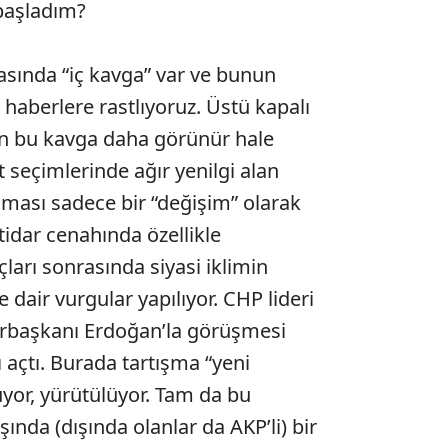
 başladım?
sında “iç kavga” var ve bunun
 haberlere rastlıyoruz. Üstü kapalı
n bu kavga daha görünür hale
 seçimlerinde ağır yenilgi alan
ışması sadece bir “değişim” olarak
idar cenahında özellikle
arı sonrasında siyasi iklimin
air vurgular yapılıyor. CHP lideri
rbaşkanı Erdoğan’la görüşmesi
ı açtı. Burada tartışma “yeni
yor, yürütülüyor. Tam da bu
ında (dışında olanlar da AKP’li) bir