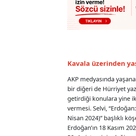
Kavala üzerinden ya
AKP medyasında yaşanan
bir diğeri de Hürriyet y
getirdiği konulara yine 
vermesi. Selvi, “Erdoğan:
Nisan 2024)” başlıklı k
Erdoğan’ın 18 Kasım 2023’