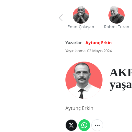
Emin Çölaşan
Rahmi Turan
Yazarlar -
Aytunç Erkin
Yayınlanma: 03 Mayıs 2024
AKP
yaşa
Aytunç Erkin