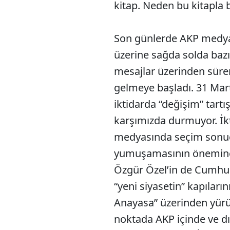
kitap. Neden bu kitapla
Son günlerde AKP medya
üzerine sağda solda bazı
mesajlar üzerinden süre
gelmeye başladı. 31 Mart
iktidarda “değişim” tart
karşımızda durmuyor. İkt
medyasında seçim sonuçl
yumuşamasının önemine d
Özgür Özel’in de Cumhu
“yeni siyasetin” kapıların
Anayasa” üzerinden yürü
noktada AKP içinde ve dış