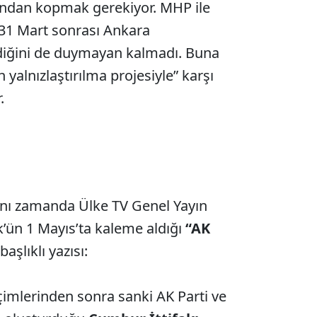
’ndan kopmak gerekiyor. MHP ile
 31 Mart sonrası Ankara
rdiğini de duymayan kalmadı. Buna
 yalnızlaştırılma projesiyle” karşı
.
nı zamanda Ülke TV Genel Yayın
ün 1 Mayıs’ta kaleme aldığı
“AK
başlıklı yazısı:
imlerinden sonra sanki AK Parti ve