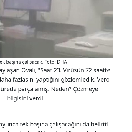
tek başına çalışacak. Foto: DHA
paylaşan Ovalı, "Saat 23. Virüsün 72 saatte
ha fazlasını yaptığını gözlemledik. Vero
 sürede parçalamış. Neden? Çözmeye
." bilgisini verdi.
oyunca tek başına çalışacağını da belirtti.