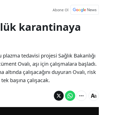
Abone Ol
nlük karantinaya
plazma tedavisi projesi Sağlık Bakanlığı
cüment Ovalı, aşı için çalışmalara başladı.
na altında çalışacağını duyuran Ovalı, risk
 tek başına çalışacak.