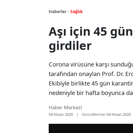
Haberler -
Sağlık
Aşı için 45 gü
girdiler
Corona virüsüne karşı sunduğu 
tarafından onaylan Prof. Dr. Er
Ekibiyle birlikte 45 gün karanti
nedeniyle bir hafta boyunca da
Haber Merkezi
04 Nisan 2020
Güncellenme:
04 Nisan 2020