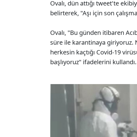
Ovalı, dün attığı tweet'te ekibi
belirterek, "Aşı için son çalışma
Ovalı, "Bu günden itibaren Acı
süre ile karantinaya giriyoruz. 
herkesin kaçtığı Covid-19 vir
başlıyoruz" ifadelerini kullandı.