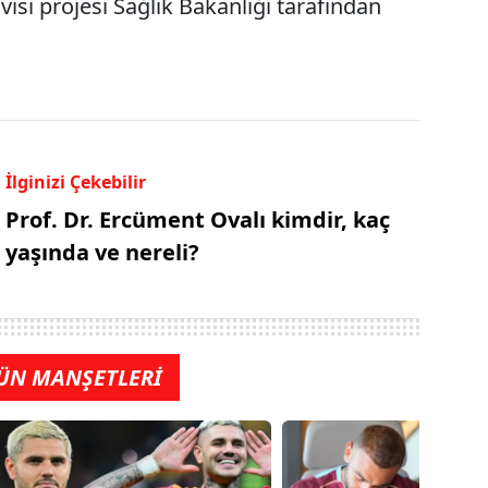
isi projesi Sağlık Bakanlığı tarafından
İlginizi Çekebilir
Prof. Dr. Ercüment Ovalı kimdir, kaç
yaşında ve nereli?
ÜN MANŞETLERİ