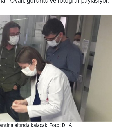
n Ovalı, görüntü ve fotoğraf paylaşıyor.
rantina altında kalacak. Foto: DHA