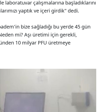
yle laboratuvar çalışmalarına başladıklarını
larımızı yaptık ve içeri girdik" dedi.
badem'in bize sağladığı bu yerde 45 gün
Neden mi? Aşı üretimi için gerekli,
üsünden 10 milyar PFU üretmeye