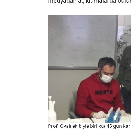
medyadan açıklamalarda buluna
Prof. Ovalı ekibiyle birlikta 45 gün ka