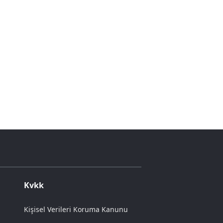
Kvkk
Kişisel Verileri Koruma Kanunu