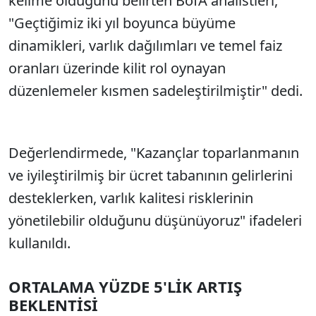
kelime olduğunu belirten BofA analistleri,
"Geçtiğimiz iki yıl boyunca büyüme
dinamikleri, varlık dağılımları ve temel faiz
oranları üzerinde kilit rol oynayan
düzenlemeler kısmen sadeleştirilmiştir" dedi.
Değerlendirmede, "Kazançlar toparlanmanın
ve iyileştirilmiş bir ücret tabanının gelirlerini
desteklerken, varlık kalitesi risklerinin
yönetilebilir olduğunu düşünüyoruz" ifadeleri
kullanıldı.
ORTALAMA YÜZDE 5'LİK ARTIŞ
BEKLENTİSİ