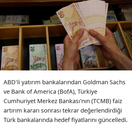
Bank of America ve Goldman Sachs
izlediği Türk banka hisselerinde
tavsiyelerini ve hedef fiyatlarını
güncelledi.
ABD'li yatırım bankalarından Goldman Sachs
ve Bank of America (BofA), Türkiye
Cumhuriyet Merkez Bankası'nın (TCMB) faiz
artırım kararı sonrası tekrar değerlendirdiği
Türk bankalarında hedef fiyatlarını güncelledi.