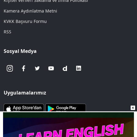
Kişisel Verileri Saklama ve İmha Politikası
Kamera Aydınlatma Metni
KVKK Başvuru Formu
RSS
Sosyal Medya
Uygulamalarımız
www.sozcu.com.tr internet sitesinde yayınlanan yazı, haber ve