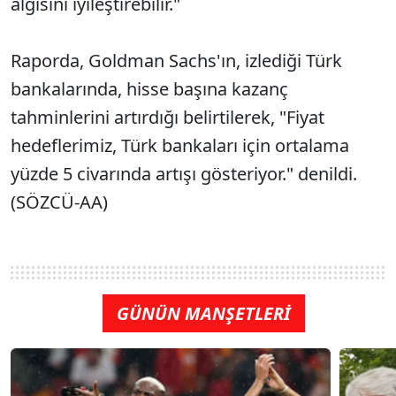
algısını iyileştirebilir."
Raporda, Goldman Sachs'ın, izlediği Türk
bankalarında, hisse başına kazanç
tahminlerini artırdığı belirtilerek, "Fiyat
hedeflerimiz, Türk bankaları için ortalama
yüzde 5 civarında artışı gösteriyor." denildi.
(SÖZCÜ-AA)
GÜNÜN MANŞETLERİ