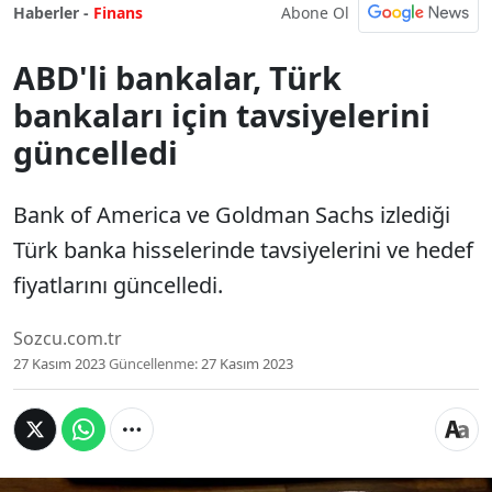
Abone Ol
Haberler -
Finans
ABD'li bankalar, Türk
bankaları için tavsiyelerini
güncelledi
Bank of America ve Goldman Sachs izlediği
Türk banka hisselerinde tavsiyelerini ve hedef
fiyatlarını güncelledi.
Sozcu.com.tr
27 Kasım 2023
Güncellenme:
27 Kasım 2023