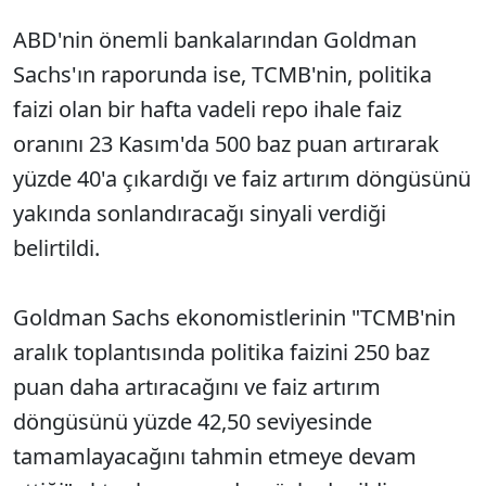
ABD'nin önemli bankalarından Goldman
Sachs'ın raporunda ise, TCMB'nin, politika
faizi olan bir hafta vadeli repo ihale faiz
oranını 23 Kasım'da 500 baz puan artırarak
yüzde 40'a çıkardığı ve faiz artırım döngüsünü
yakında sonlandıracağı sinyali verdiği
belirtildi.
Goldman Sachs ekonomistlerinin "TCMB'nin
aralık toplantısında politika faizini 250 baz
puan daha artıracağını ve faiz artırım
döngüsünü yüzde 42,50 seviyesinde
tamamlayacağını tahmin etmeye devam