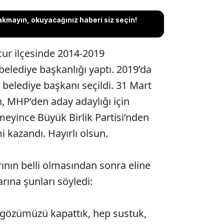
akmayın, okuyacağınız haberi siz seçin!
cur ilçesinde 2014-2019
lediye başkanlığı yaptı. 2019’da
 belediye başkanı seçildi. 31 Mart
n, MHP’den aday adaylığı için
eyince Büyük Birlik Partisi’nden
 kazandı. Hayırlı olsun.
rının belli olmasından sonra eline
arına şunları söyledi:
p gözümüzü kapattık, hep sustuk,