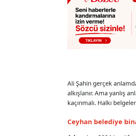
Ali Şahin gerçek anlamd
alkışlanır. Ama yanlış a
kaçınmalı. Halkı belgeler
Ceyhan belediye bina