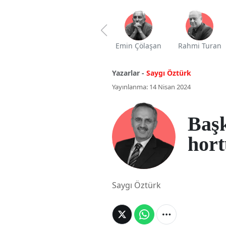
Emin Çölaşan
Rahmi Turan
Yazarlar -
Saygı Öztürk
Yayınlanma: 14 Nisan 2024
Başk
hort
Saygı Öztürk