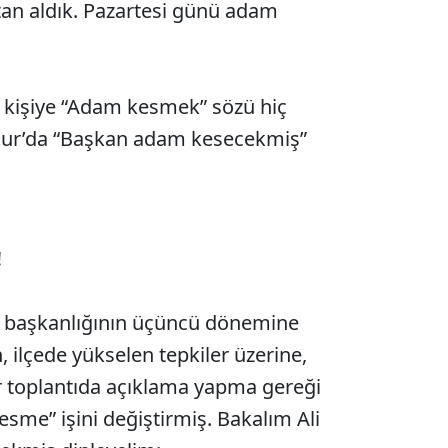
tan aldık. Pazartesi günü adam
n kişiye “Adam kesmek” sözü hiç
ucur’da “Başkan adam kesecekmiş”
!
 başkanlığının üçüncü dönemine
, ilçede yükselen tepkiler üzerine,
r toplantıda açıklama yapma gereği
sme” işini değiştirmiş. Bakalım Ali