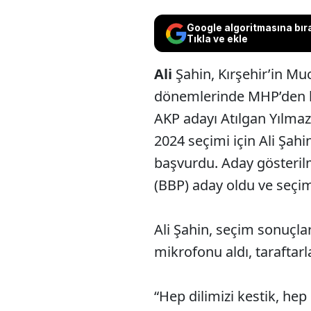
Google algoritmasına bır
Tıkla ve ekle
Ali
Şahin, Kırşehir’in Mu
dönemlerinde MHP’den be
AKP adayı Atılgan Yılmaz
2024 seçimi için Ali Şahi
başvurdu. Aday gösterilm
(BBP) aday oldu ve seçimi
Ali Şahin, seçim sonuçla
mikrofonu aldı, taraftarl
“Hep dilimizi kestik, he