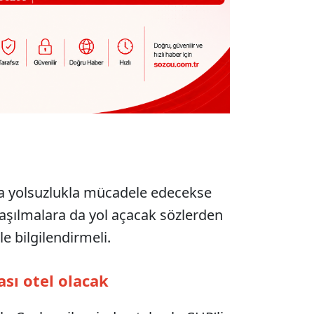
a yolsuzlukla mücadele edecekse
nlaşılmalara da yol açacak sözlerden
le bilgilendirmeli.
sı otel olacak