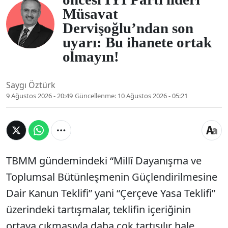
Müsavat
Dervişoğlu’ndan son
uyarı: Bu ihanete ortak
olmayın!
Saygı Öztürk
9 Ağustos 2026 - 20:49
Güncellenme:
10 Ağustos 2026 - 05:21
TBMM gündemindeki “Millî Dayanışma ve
Toplumsal Bütünleşmenin Güçlendirilmesine
Dair Kanun Teklifi” yani “Çerçeve Yasa Teklifi”
üzerindeki tartışmalar, teklifin içeriğinin
ortaya çıkmasıyla daha çok tartışılır hale