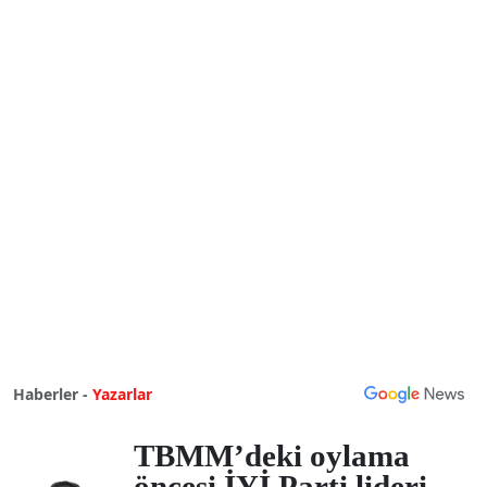
Haberler -
Yazarlar
TBMM’deki oylama
öncesi İYİ Parti lideri