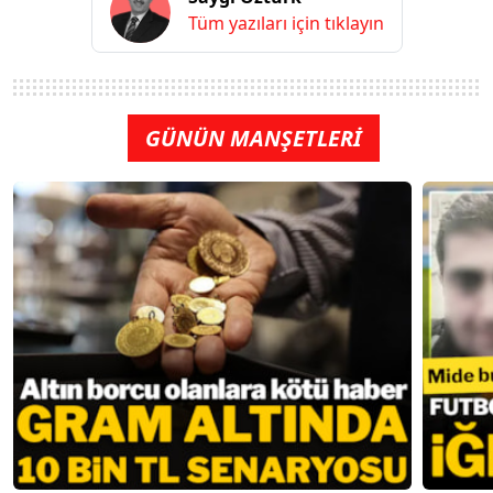
Tüm yazıları için tıklayın
GÜNÜN MANŞETLERİ