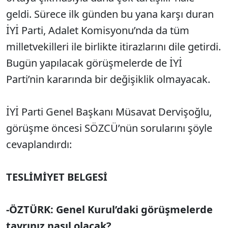
geldi. Sürece ilk günden bu yana karşı duran
İYİ Parti, Adalet Komisyonu’nda da tüm
milletvekilleri ile birlikte itirazlarını dile getirdi.
Bugün yapılacak görüşmelerde de İYİ
Parti’nin kararında bir değişiklik olmayacak.
İYİ Parti Genel Başkanı Müsavat Dervişoğlu,
görüşme öncesi SÖZCÜ’nün sorularını şöyle
cevaplandırdı:
TESLİMİYET BELGESİ
-ÖZTÜRK: Genel Kurul’daki görüşmelerde
tavrınız nasıl olacak?