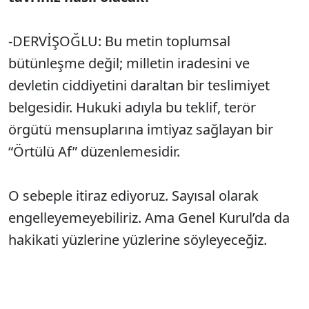
-DERVİŞOĞLU: Bu metin toplumsal
bütünleşme değil; milletin iradesini ve
devletin ciddiyetini daraltan bir teslimiyet
belgesidir. Hukuki adıyla bu teklif, terör
örgütü mensuplarına imtiyaz sağlayan bir
“Örtülü Af” düzenlemesidir.
O sebeple itiraz ediyoruz. Sayısal olarak
engelleyemeyebiliriz. Ama Genel Kurul’da da
hakikati yüzlerine yüzlerine söyleyeceğiz.