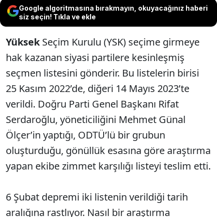
Google algoritmasına bırakmayın, okuyacağınız haberi
siz seçin! Tıkla ve ekle
Yüksek
Seçim Kurulu (YSK) seçime girmeye
hak kazanan siyasi partilere kesinleşmiş
seçmen listesini gönderir. Bu listelerin birisi
25 Kasım 2022’de, diğeri 14 Mayıs 2023’te
verildi. Doğru Parti Genel Başkanı Rifat
Serdaroğlu, yöneticiliğini Mehmet Günal
Ölçer’in yaptığı, ODTÜ’lü bir grubun
oluşturduğu, gönüllük esasına göre araştırma
yapan ekibe zimmet karşılığı listeyi teslim etti.
6 Şubat depremi iki listenin verildiği tarih
aralığına rastlıyor. Nasıl bir araştırma