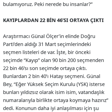
bulamıyoruz. Peki nerede bu insanlar?”
KAYIPLARDAN 22 BİN 46’SI ORTAYA ÇIKTI
Araştırmacı Günal Ölçer’in elinde Doğru
Parti’den aldığı 31 Mart seçimlerindeki
seçmen listeleri de var. İşte, bir önceki
seçimde “Kayıp” olan 90 bin 200 seçmenden
22 bin 46’sı son seçimde ortaya çıktı.
Bunlardan 2 bin 40’ı Hatay seçmeni. Günal
Bey, “Eğer Yüksek Seçim Kurulu (YSK) isterse
bunları yıldızsız olarak isim isim, vatandaşlık
numaralarıyla birlikte ortaya koymaya hazırız”
dedi. Konunun daha iyi anlaşılması için şu