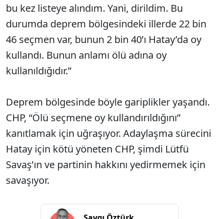
bu kez listeye alındım. Yani, dirildim. Bu
durumda deprem bölgesindeki illerde 22 bin
46 seçmen var, bunun 2 bin 40’ı Hatay’da oy
kullandı. Bunun anlamı ölü adına oy
kullanıldığıdır.”
Deprem bölgesinde böyle gariplikler yaşandı.
CHP, “Ölü seçmene oy kullandırıldığını”
kanıtlamak için uğraşıyor. Adaylaşma sürecini
Hatay için kötü yöneten CHP, şimdi Lütfü
Savaş’ın ve partinin hakkını yedirmemek için
savaşıyor.
Saygı Öztürk