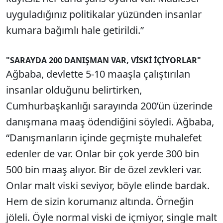
uyguladığınız politikalar yüzünden insanlar
kumara bağımlı hale getirildi.”
"SARAYDA 200 DANIŞMAN VAR, VİSKİ İÇİYORLAR"
Ağbaba, devlette 5-10 maaşla çalıştırılan
insanlar olduğunu belirtirken,
Cumhurbaşkanlığı sarayında 200’ün üzerinde
danışmana maaş ödendiğini söyledi. Ağbaba,
“Danışmanların içinde geçmişte muhalefet
edenler de var. Onlar bir çok yerde 300 bin
500 bin maaş alıyor. Bir de özel zevkleri var.
Onlar malt viski seviyor, böyle elinde bardak.
Hem de sizin korumanız altında. Örneğin
jöleli. Öyle normal viski de içmiyor, single malt