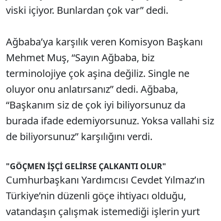
viski içiyor. Bunlardan çok var” dedi.
Ağbaba’ya karşılık veren Komisyon Başkanı
Mehmet Muş, “Sayın Ağbaba, biz
terminolojiye çok aşina değiliz. Single ne
oluyor onu anlatırsanız” dedi. Ağbaba,
“Başkanım siz de çok iyi biliyorsunuz da
burada ifade edemiyorsunuz. Yoksa vallahi siz
de biliyorsunuz” karşılığını verdi.
"GÖÇMEN İŞÇİ GELİRSE ÇALKANTI OLUR"
Cumhurbaşkanı Yardımcısı Cevdet Yılmaz’ın
Türkiye’nin düzenli göçe ihtiyacı olduğu,
vatandaşın çalışmak istemediği işlerin yurt