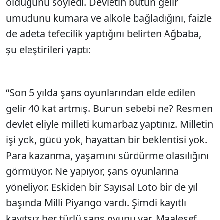
olduğunu söyledi. Devletin bütün gelir
umudunu kumara ve alkole bağladığını, faizle
de adeta tefecilik yaptığını belirten Ağbaba,
şu eleştirileri yaptı:
“Son 5 yılda şans oyunlarından elde edilen
gelir 40 kat artmış. Bunun sebebi ne? Resmen
devlet eliyle milleti kumarbaz yaptınız. Milletin
işi yok, gücü yok, hayattan bir beklentisi yok.
Para kazanma, yaşamını sürdürme olasılığını
görmüyor. Ne yapıyor, şans oyunlarına
yöneliyor. Eskiden bir Sayısal Loto bir de yıl
başında Milli Piyango vardı. Şimdi kayıtlı
kayıtsız her türlü şans oyunu var. Maalesef