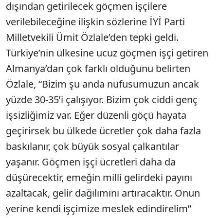
dışından getirilecek göçmen işçilere
verilebileceğine ilişkin sözlerine İYİ Parti
Milletvekili Ümit Özlale’den tepki geldi.
Türkiye’nin ülkesine ucuz göçmen işçi getiren
Almanya’dan çok farklı olduğunu belirten
Özlale, “Bizim şu anda nüfusumuzun ancak
yüzde 30-35’i çalışıyor. Bizim çok ciddi genç
işsizliğimiz var. Eğer düzenli göçü hayata
geçirirsek bu ülkede ücretler çok daha fazla
baskılanır, çok büyük sosyal çalkantılar
yaşanır. Göçmen işçi ücretleri daha da
düşürecektir, emeğin milli gelirdeki payını
azaltacak, gelir dağılımını artıracaktır. Onun
yerine kendi işçimize meslek edindirelim”