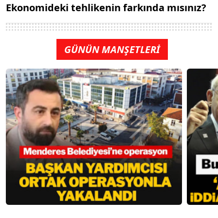
Ekonomideki tehlikenin farkında mısınız?
GÜNÜN MANŞETLERİ