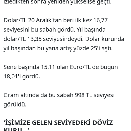
izledikten sonra yeniden yükselişe geçti.
Dolar/TL 20 Aralık'tan beri ilk kez 16,77
seviyesini bu sabah gördü. Yıl başında
dolar/TL 13,35 seviyesindeydi. Dolar kurunda
yıl başından bu yana artış yüzde 25'i aştı.
Sene başında 15,11 olan Euro/TL de bugün
18,01'i gördü.
Gram altında da bu sabah 998 TL seviyesi
görüldü.
'İŞİMİZE GELEN SEVİYEDEKİ DÖVİZ
KURU...'