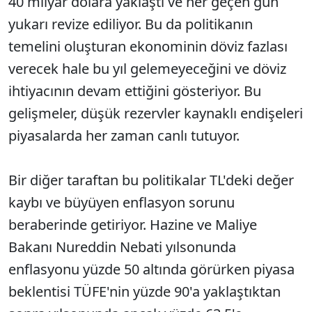
40 milyar dolara yaklaştı ve her geçen gün
yukarı revize ediliyor. Bu da politikanın
temelini oluşturan ekonominin döviz fazlası
verecek hale bu yıl gelemeyeceğini ve döviz
ihtiyacının devam ettiğini gösteriyor. Bu
gelişmeler, düşük rezervler kaynaklı endişeleri
piyasalarda her zaman canlı tutuyor.
Bir diğer taraftan bu politikalar TL'deki değer
kaybı ve büyüyen enflasyon sorunu
beraberinde getiriyor. Hazine ve Maliye
Bakanı Nureddin Nebati yılsonunda
enflasyonu yüzde 50 altında görürken piyasa
beklentisi TÜFE'nin yüzde 90'a yaklaştıktan