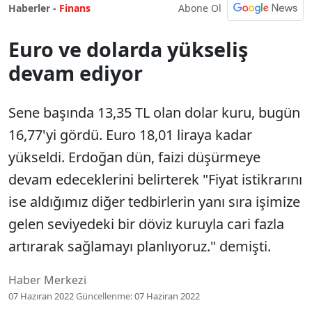
Abone Ol
Haberler -
Finans
Euro ve dolarda yükseliş
devam ediyor
Sene başında 13,35 TL olan dolar kuru, bugün
16,77'yi gördü. Euro 18,01 liraya kadar
yükseldi. Erdoğan dün, faizi düşürmeye
devam edeceklerini belirterek "Fiyat istikrarını
ise aldığımız diğer tedbirlerin yanı sıra işimize
gelen seviyedeki bir döviz kuruyla cari fazla
artırarak sağlamayı planlıyoruz." demişti.
Haber Merkezi
07 Haziran 2022
Güncellenme:
07 Haziran 2022