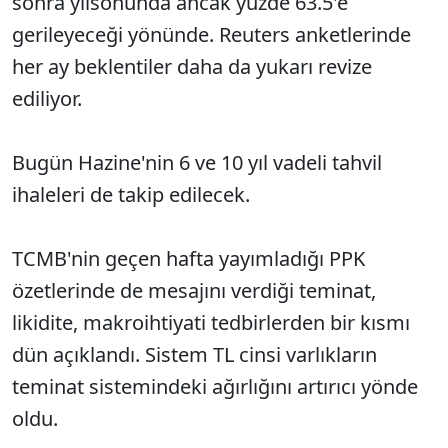
sonra yılsonunda ancak yüzde 63.5'e
gerileyeceği yönünde. Reuters anketlerinde
her ay beklentiler daha da yukarı revize
ediliyor.
Bugün Hazine'nin 6 ve 10 yıl vadeli tahvil
ihaleleri de takip edilecek.
TCMB'nin geçen hafta yayımladığı PPK
özetlerinde de mesajını verdiği teminat,
likidite, makroihtiyati tedbirlerden bir kısmı
dün açıklandı. Sistem TL cinsi varlıkların
teminat sistemindeki ağırlığını artırıcı yönde
oldu.