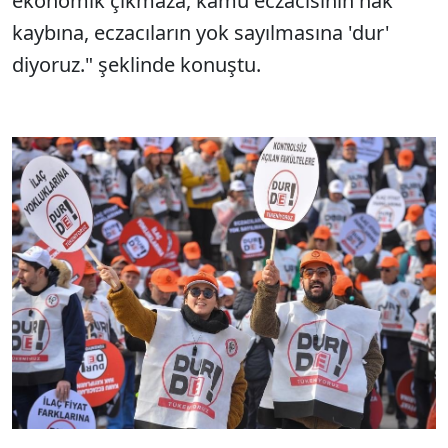
ekonomik çıkmaza, kamu eczacısının hak
kaybına, eczacıların yok sayılmasına 'dur'
diyoruz." şeklinde konuştu.