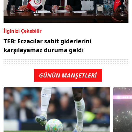
İlginizi Çekebilir
TEB: Eczacılar sabit giderlerini
karşılayamaz duruma geldi
GÜNÜN MANŞETLERİ