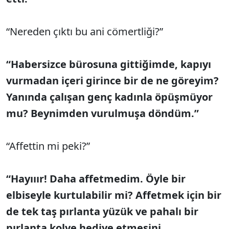
“Nereden çıktı bu ani cömertliği?”
“Habersizce bürosuna gittiğimde, kapıyı
vurmadan içeri girince bir de ne göreyim?
Yanında çalışan genç kadınla öpüşmüyor
mu? Beynimden vurulmuşa döndüm.”
“Affettin mi peki?”
“Hayııır! Daha affetmedim. Öyle bir
elbiseyle kurtulabilir mi? Affetmek için bir
de tek taş pırlanta yüzük ve pahalı bir
pırlanta kolye hediye etmesini