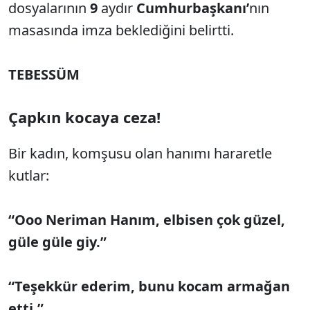
dosyalarının
9
aydır
Cumhurbaşkanı’
nın
masasında imza beklediğini belirtti.
TEBESSÜM
Çapkın kocaya ceza!
Bir kadın, komşusu olan hanımı hararetle
kutlar:
“Ooo Neriman Hanım, elbisen çok güzel,
güle güle giy.”
“Teşekkür ederim, bunu kocam armağan
etti.”