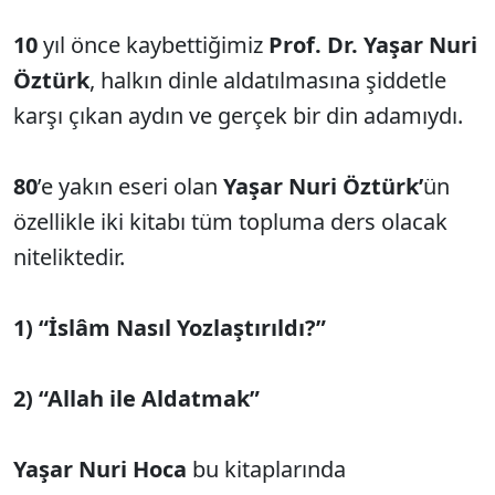
10
yıl önce kaybettiğimiz
Prof. Dr. Yaşar Nuri
Öztürk
, halkın dinle aldatılmasına şiddetle
karşı çıkan aydın ve gerçek bir din adamıydı.
80
’e yakın eseri olan
Yaşar Nuri Öztürk’
ün
özellikle iki kitabı tüm topluma ders olacak
niteliktedir.
1) “İslâm Nasıl Yozlaştırıldı?”
2) “Allah ile Aldatmak”
Yaşar Nuri Hoca
bu kitaplarında