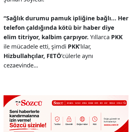
“Sağlık durumu pamuk ipliğine bağlı... Her
telefon çaldığında kötü bir haber diye
elim titriyor, kalbim çarpıyor.
Yıllarca
PKK
ile mücadele etti, şimdi
PKK
’lılar,
Hizbullahçılar, FETÖ
’cülerle aynı
cezaevinde...