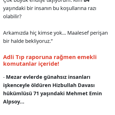
yaşındaki bir insanın bu koşullarına razı
olabilir?
Arkamızda hiç kimse yok... Maalesef perişan
bir halde bekliyoruz.”
Adli Tıp raporuna rağmen emekli
komutanlar içeride!
-
Mezar evlerde günahsız insanları
işkenceyle öldüren Hizbullah Davası
hükümlüsü 71 yaşındaki Mehmet Emin
Alpsoy...