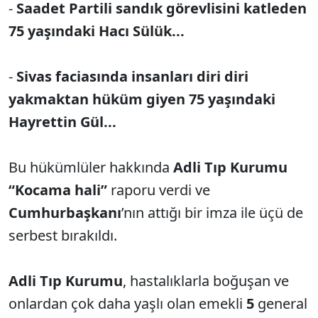
-
Saadet Partili sandık görevlisini katleden
75 yaşındaki Hacı Sülük...
-
Sivas faciasında insanları diri diri
yakmaktan hüküm giyen 75 yaşındaki
Hayrettin Gül...
Bu hükümlüler hakkında
Adli Tıp Kurumu
“Kocama hali”
raporu verdi ve
Cumhurbaşkanı
’nın attığı bir imza ile üçü de
serbest bırakıldı.
Adli Tıp Kurumu
, hastalıklarla boğuşan ve
onlardan çok daha yaşlı olan emekli
5
general