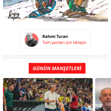
Rahmi Turan
Tüm yazıları için tıklayın
GÜNÜN MANŞETLERİ