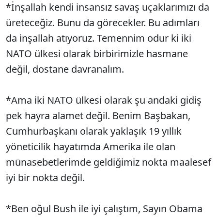
*İnşallah kendi insansız savaş uçaklarımızı da
üreteceğiz. Bunu da görecekler. Bu adımları
da inşallah atıyoruz. Temennim odur ki iki
NATO ülkesi olarak birbirimizle hasmane
değil, dostane davranalım.
*Ama iki NATO ülkesi olarak şu andaki gidiş
pek hayra alamet değil. Benim Başbakan,
Cumhurbaşkanı olarak yaklaşık 19 yıllık
yöneticilik hayatımda Amerika ile olan
münasebetlerimde geldiğimiz nokta maalesef
iyi bir nokta değil.
*Ben oğul Bush ile iyi çalıştım, Sayın Obama