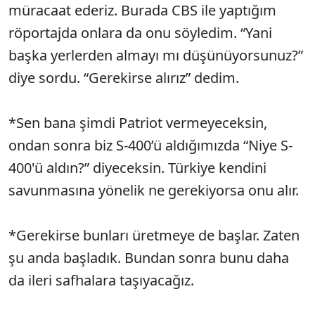
müracaat ederiz. Burada CBS ile yaptığım
röportajda onlara da onu söyledim. “Yani
başka yerlerden almayı mı düşünüyorsunuz?”
diye sordu. “Gerekirse alırız” dedim.
*Sen bana şimdi Patriot vermeyeceksin,
ondan sonra biz S-400’ü aldığımızda “Niye S-
400'ü aldın?” diyeceksin. Türkiye kendini
savunmasına yönelik ne gerekiyorsa onu alır.
*Gerekirse bunları üretmeye de başlar. Zaten
şu anda başladık. Bundan sonra bunu daha
da ileri safhalara taşıyacağız.