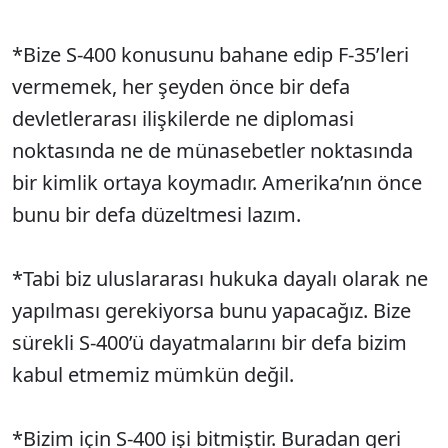
*Bize S-400 konusunu bahane edip F-35’leri
vermemek, her şeyden önce bir defa
devletlerarası ilişkilerde ne diplomasi
noktasında ne de münasebetler noktasında
bir kimlik ortaya koymadır. Amerika’nın önce
bunu bir defa düzeltmesi lazım.
*Tabi biz uluslararası hukuka dayalı olarak ne
yapılması gerekiyorsa bunu yapacağız. Bize
sürekli S-400’ü dayatmalarını bir defa bizim
kabul etmemiz mümkün değil.
*Bizim için S-400 işi bitmiştir. Buradan geri