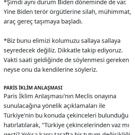
*Şimdi aynı durum Biden döneminde de var.
Yine Biden terör örgütlerine silah, mühimmat,
araç gereç taşımaya başladı.
*Biz bunu elimizi kolumuzu sallaya sallaya
seyredecek değiliz. Dikkatle takip ediyoruz.
Vakti saati geldiğinde de söylenmesi gereken
neyse onu da kendilerine söyleriz.
PARİS İKLİM ANLAŞMASI
Paris İklim Anlaşması'nın Meclis onayına
sunulacağına yönelik açıklamaları ile
Türkiye'nin bu konuda çekinceleri bulunduğu
hatırlatılarak, "Türkiye çekincelerinden vaz mı
geçti? Yoksa karşı tarafta bir tutum değişikliği