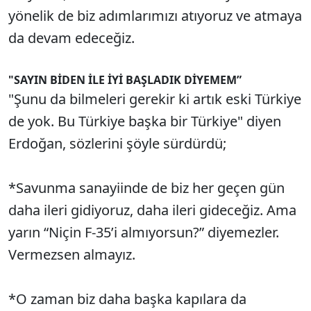
yönelik de biz adımlarımızı atıyoruz ve atmaya
da devam edeceğiz.
"SAYIN BİDEN İLE İYİ BAŞLADIK DİYEMEM”
"Şunu da bilmeleri gerekir ki artık eski Türkiye
de yok. Bu Türkiye başka bir Türkiye" diyen
Erdoğan, sözlerini şöyle sürdürdü;
*Savunma sanayiinde de biz her geçen gün
daha ileri gidiyoruz, daha ileri gideceğiz. Ama
yarın “Niçin F-35’i almıyorsun?” diyemezler.
Vermezsen almayız.
*O zaman biz daha başka kapılara da