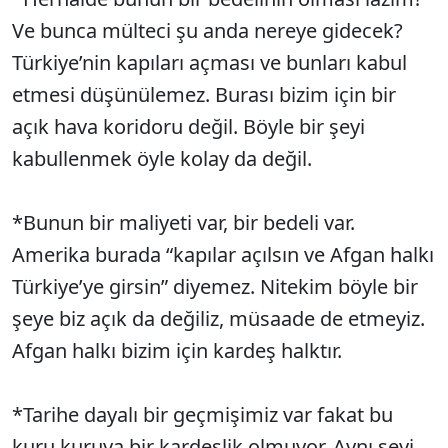
Ve bunca mülteci şu anda nereye gidecek?
Türkiye’nin kapıları açması ve bunları kabul
etmesi düşünülemez. Burası bizim için bir
açık hava koridoru değil. Böyle bir şeyi
kabullenmek öyle kolay da değil.
*Bunun bir maliyeti var, bir bedeli var.
Amerika burada “kapılar açılsın ve Afgan halkı
Türkiye’ye girsin” diyemez. Nitekim böyle bir
şeye biz açık da değiliz, müsaade de etmeyiz.
Afgan halkı bizim için kardeş halktır.
*Tarihe dayalı bir geçmişimiz var fakat bu
kuru kuruya bir kardeşlik olmuyor. Aynı şeyi