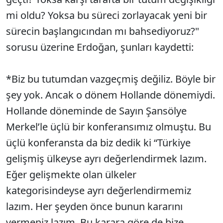
mi oldu? Yoksa bu süreci zorlayacak yeni bir
sürecin başlangıcından mı bahsediyoruz?"
sorusu üzerine Erdoğan, şunları kaydetti:
*Biz bu tutumdan vazgeçmiş değiliz. Böyle bir
şey yok. Ancak o dönem Hollande dönemiydi.
Hollande döneminde de Sayın Şansölye
Merkel’le üçlü bir konferansımız olmuştu. Bu
üçlü konferansta da biz dedik ki “Türkiye
gelişmiş ülkeyse ayrı değerlendirmek lazım.
Eğer gelişmekte olan ülkeler
kategorisindeyse ayrı değerlendirmemiz
lazım. Her şeyden önce bunun kararını
vermeniz lazım. Bu karara göre de bize