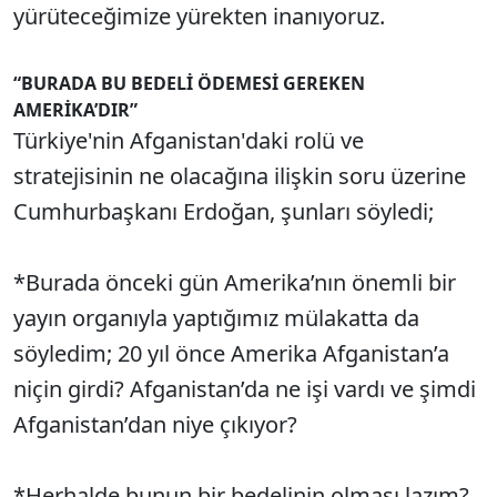
yürüteceğimize yürekten inanıyoruz.
“BURADA BU BEDELİ ÖDEMESİ GEREKEN
AMERİKA’DIR”
Türkiye'nin Afganistan'daki rolü ve
stratejisinin ne olacağına ilişkin soru üzerine
Cumhurbaşkanı Erdoğan, şunları söyledi;
*Burada önceki gün Amerika’nın önemli bir
yayın organıyla yaptığımız mülakatta da
söyledim; 20 yıl önce Amerika Afganistan’a
niçin girdi? Afganistan’da ne işi vardı ve şimdi
Afganistan’dan niye çıkıyor?
*Herhalde bunun bir bedelinin olması lazım?