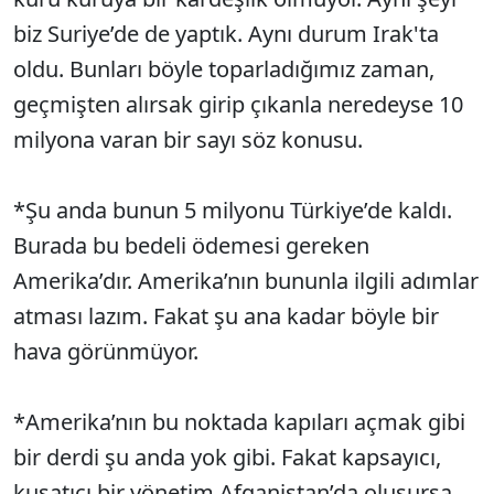
biz Suriye’de de yaptık. Aynı durum Irak'ta
oldu. Bunları böyle toparladığımız zaman,
geçmişten alırsak girip çıkanla neredeyse 10
milyona varan bir sayı söz konusu.
*Şu anda bunun 5 milyonu Türkiye’de kaldı.
Burada bu bedeli ödemesi gereken
Amerika’dır. Amerika’nın bununla ilgili adımlar
atması lazım. Fakat şu ana kadar böyle bir
hava görünmüyor.
*Amerika’nın bu noktada kapıları açmak gibi
bir derdi şu anda yok gibi. Fakat kapsayıcı,
kuşatıcı bir yönetim Afganistan’da oluşursa,