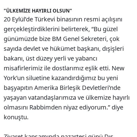
"ÜLKEMİZE HAYIRLI OLSUN"
20 Eylül’de Türkevi binasının resmi açılışını
gerçekleştirdiklerini belirterek, “Bu güzel
günümüzde bize BM Genel Sekreteri, çok
sayıda devlet ve hükümet başkanı, dışişleri
bakanı, üst düzey yerli ve yabancı
misafirlerimiz ile dostlarımız eşlik etti. New
York’un siluetine kazandırdığımız bu yeni
başyapıtın Amerika Birleşik Devletleri’nde
yaşayan vatandaşlarımıza ve ülkemize hayırlı
olmasını Rabbimden niyaz ediyorum.” diye
konuştu.
Ziyaret kapsamında pazartesi günü Dış