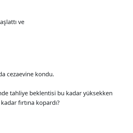
aşlattı ve
a cezaevine kondu.
nde tahliye beklentisi bu kadar yüksekken
kadar fırtına kopardı?