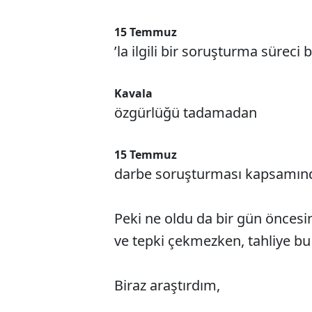
15 Temmuz
’la ilgili bir soruşturma süreci b
Kavala
özgürlüğü tadamadan
15 Temmuz
darbe soruşturması kapsamınd
Peki ne oldu da bir gün öncesi
ve tepki çekmezken, tahliye bu 
Biraz araştırdım,