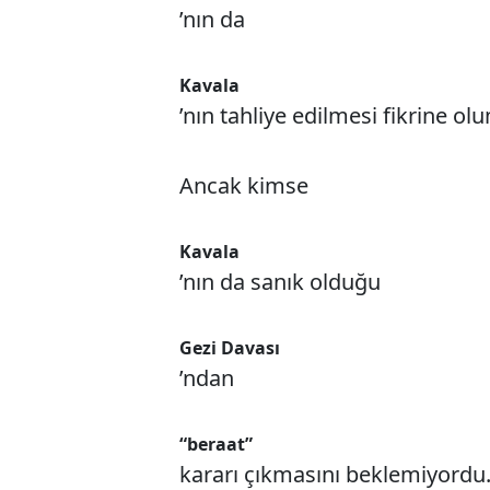
’nın da
Kavala
’nın tahliye edilmesi fikrine 
Ancak kimse
Kavala
’nın da sanık olduğu
Gezi Davası
’ndan
“beraat”
kararı çıkmasını beklemiyordu