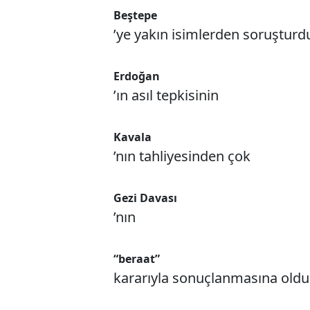
Beştepe
’ye yakın isimlerden soruştur
Erdoğan
’ın asıl tepkisinin
Kavala
’nın tahliyesinden çok
Gezi Davası
’nın
“beraat”
kararıyla sonuçlanmasına old