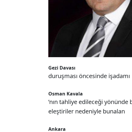
Gezi Davası
duruşması öncesinde işadamı
Osman Kavala
’nın tahliye edileceği yönünde b
eleştiriler nedeniyle bunalan
Ankara