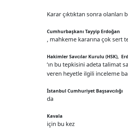
Karar çıktıktan sonra olanları b
Cumhurbaşkanı Tayyip Erdoğan
, mahkeme kararına çok sert te
Hakimler Savcılar Kurulu (HSK),
Er
’ın bu tepkisini adeta talimat s
veren heyetle ilgili inceleme baş
İstanbul Cumhuriyet Başsavcılığı
da
Kavala
için bu kez