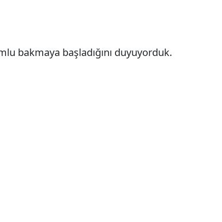
olumlu bakmaya başladığını duyuyorduk.
.