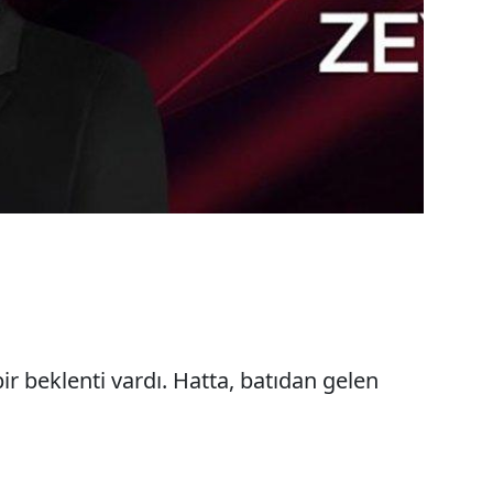
verilen beraata
ir beklenti vardı. Hatta, batıdan gelen