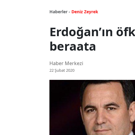
Haberler -
Deniz Zeyrek
Erdoğan’ın öfk
beraata
Haber Merkezi
22 Şubat 2020