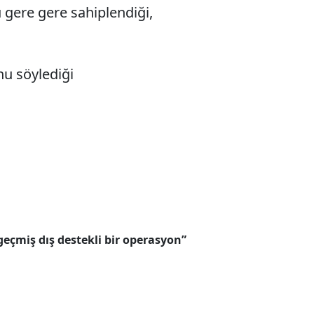
gere gere sahiplendiği,
u söylediği
eçmiş dış destekli bir operasyon”