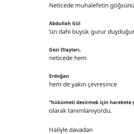
Neticede muhalefetin göğsünü 
Abdullah Gül
’ün dahi büyük gurur duyduğun
Gezi Olayları,
neticede hem
Erdoğan
hem de yakın çevresince
“hükümeti devirmek için harekete g
olarak tanımlanıyordu.
Haliyle davadan