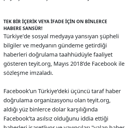
TEK BİR İÇERİK VEYA İFADE İÇİN ON BİNLERCE
HABERE SANSÜR!
Türkiye'de sosyal medyaya yansıyan şüpheli
bilgiler ve medyanın gündeme getirdiği
haberleri doğrulama taahhüdüyle faaliyet
gösteren teyit.org, Mayıs 2018’de Facebook ile
sözleşme imzaladı.
Facebook’un Türkiye’deki üçüncü taraf haber
doğrulama organizasyonu olan teyit.org,
aldığı yüz binlerce dolar karşılığında
Facebook’ta asılsız olduğunu iddia ettiği
haberleri işaretliyor ve yayıncıları "yalan haber