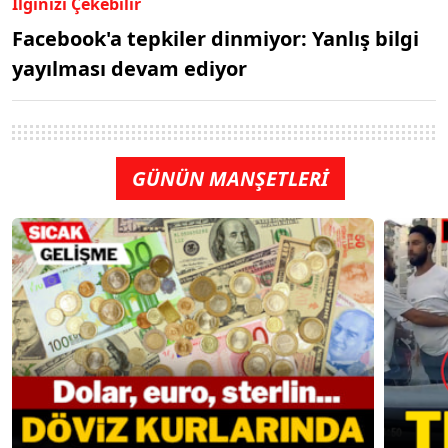
İlginizi Çekebilir
Facebook'a tepkiler dinmiyor: Yanlış bilgi
yayılması devam ediyor
GÜNÜN MANŞETLERİ