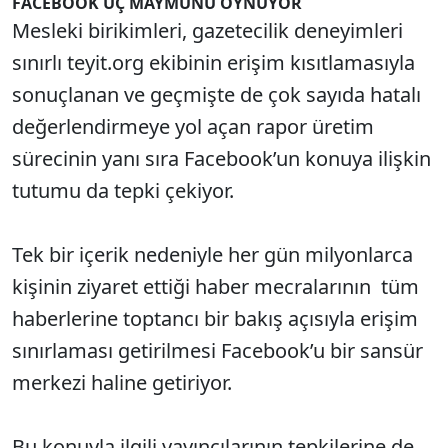
FACEBOOK ÜÇ MAYMUNU OYNUYOR
Mesleki birikimleri, gazetecilik deneyimleri
sınırlı teyit.org ekibinin erişim kısıtlamasıyla
sonuçlanan ve geçmişte de çok sayıda hatalı
değerlendirmeye yol açan rapor üretim
sürecinin yanı sıra Facebook’un konuya ilişkin
tutumu da tepki çekiyor.
Tek bir içerik nedeniyle her gün milyonlarca
kişinin ziyaret ettiği haber mecralarının tüm
haberlerine toptancı bir bakış açısıyla erişim
sınırlaması getirilmesi Facebook’u bir sansür
merkezi haline getiriyor.
Bu konuyla ilgili yayıncılarının tepkilerine de