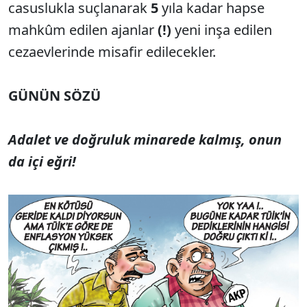
casuslukla suçlanarak
5
yıla kadar hapse
mahkûm edilen ajanlar
(!)
yeni inşa edilen
cezaevlerinde misafir edilecekler.
GÜNÜN SÖZÜ
Adalet ve doğruluk minarede kalmış, onun
da içi eğri!