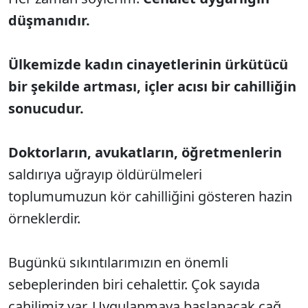
düşmanıdır.
Ülkemizde kadın cinayetlerinin ürkütücü
bir şekilde artması, içler acısı bir cahilliğin
sonucudur.
Doktorların, avukatların, öğretmenlerin
saldırıya uğrayıp öldürülmeleri
toplumumuzun kör cahilliğini gösteren hazin
örneklerdir.
Bugünkü sıkıntılarımızın en önemli
sebeplerinden biri cehalettir. Çok sayıda
cahilimiz var. Uygulanmaya başlanacak çağ