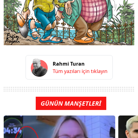
Rahmi Turan
Tüm yazıları için tıklayın
GÜNÜN MANŞETLERİ