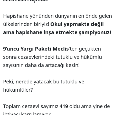
Hapishane yönünden dünyanın en önde gelen
ülkelerinden biriyiz!
Okul yapmakta değil
ama hapishane inşa etmekte şampiyonuz!
9’uncu Yargı Paketi Meclis
’ten geçtikten
sonra cezaevlerindeki tutuklu ve hükümlü
sayısının daha da artacağı kesin!
Peki, nerede yatacak bu tutuklu ve
hükümlüler?
Toplam cezaevi sayımız
419
oldu ama yine de
ihtiyacı karşılamıyor.