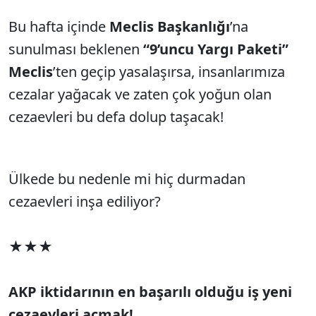
Bu hafta içinde
Meclis Başkanlığı
’na
sunulması beklenen
“9’uncu Yargı Paketi”
Meclis
’ten geçip yasalaşırsa, insanlarımıza
cezalar yağacak ve zaten çok yoğun olan
cezaevleri bu defa dolup taşacak!
Ülkede bu nedenle mi hiç durmadan
cezaevleri inşa ediliyor?
★★★
AKP iktidarının en başarılı olduğu iş yeni
cezaevleri açmak!