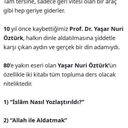
Tam tersine, sadece geri vitesi olan bir araç
gibi hep geriye giderler.
10
yıl önce kaybettiğimiz
Prof. Dr. Yaşar Nuri
Öztürk
, halkın dinle aldatılmasına şiddetle
karşı çıkan aydın ve gerçek bir din adamıydı.
80
’e yakın eseri olan
Yaşar Nuri Öztürk’
ün
özellikle iki kitabı tüm topluma ders olacak
niteliktedir.
1) “İslâm Nasıl Yozlaştırıldı?”
2) “Allah ile Aldatmak”