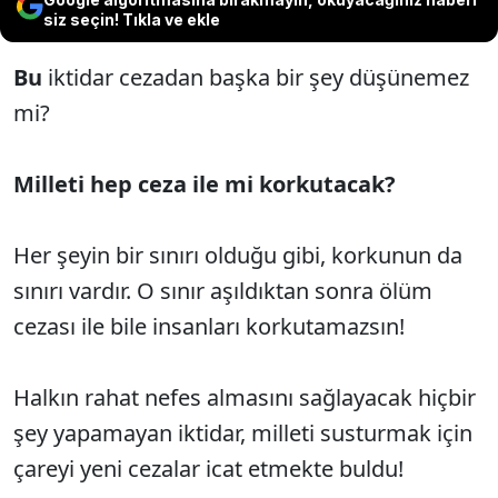
siz seçin! Tıkla ve ekle
Bu
iktidar cezadan başka bir şey düşünemez
mi?
Milleti hep ceza ile mi korkutacak?
Her şeyin bir sınırı olduğu gibi, korkunun da
sınırı vardır. O sınır aşıldıktan sonra ölüm
cezası ile bile insanları korkutamazsın!
Halkın rahat nefes almasını sağlayacak hiçbir
şey yapamayan iktidar, milleti susturmak için
çareyi yeni cezalar icat etmekte buldu!