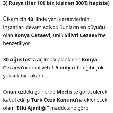
3) Rusya (Her 100 bin kişiden 300’ü hapiste)
Ülkemizin
48
ilinde yeni cezaevlerinin
inşaatları devam ediyor. Bunların en büyüğü
olan
Konya Cezaevi,
ünlü
Silivri Cezaevi’
ne
benzetiliyor.
30 Ağustos’
ta açılması planlanan
Konya
Cezaevi
’nin maliyeti
1.5 milyar
lira gibi çok
yüksek bir rakam...
Önümüzdeki günlerde
Meclis
’te görüşülerek
kabul edilip
Türk Ceza Kanunu
’na eklenecek
olan
“Etki Ajanlığı”
maddesine göre