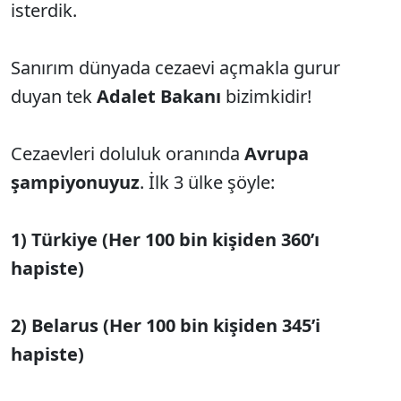
isterdik.
Sanırım dünyada cezaevi açmakla gurur
duyan tek
Adalet Bakanı
bizimkidir!
Cezaevleri doluluk oranında
Avrupa
şampiyonuyuz
. İlk 3 ülke şöyle:
1) Türkiye (Her 100 bin kişiden 360’ı
hapiste)
2) Belarus (Her 100 bin kişiden 345’i
hapiste)