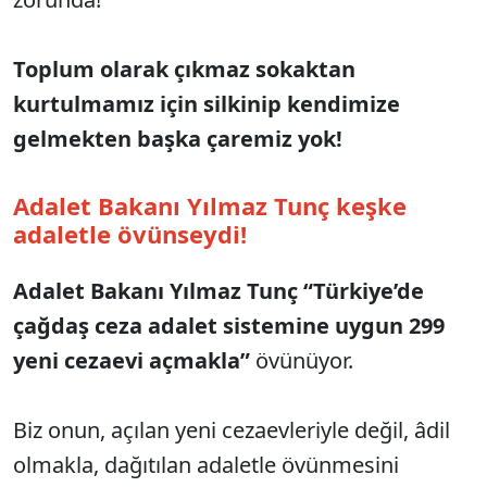
Toplum olarak çıkmaz sokaktan
kurtulmamız için silkinip kendimize
gelmekten başka çaremiz yok!
Adalet Bakanı Yılmaz Tunç keşke
adaletle övünseydi!
Adalet Bakanı Yılmaz Tunç “Türkiye’de
çağdaş ceza adalet sistemine uygun 299
yeni
cezaevi açmakla”
övünüyor.
Biz onun, açılan yeni cezaevleriyle değil, âdil
olmakla, dağıtılan adaletle övünmesini