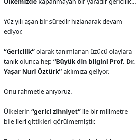
Ülkemizde
kapanmayan bir yaradır gericilik...
Yüz yılı aşan bir süredir hızlanarak devam
ediyor.
“Gericilik”
olarak tanımlanan üzücü olaylara
tanık olunca hep
“Büyük din bilgini Prof. Dr.
Yaşar Nuri Öztürk”
aklımıza geliyor.
Onu rahmetle anıyoruz.
Ülkelerin
“gerici zihniyet”
ile bir milimetre
bile ileri gittikleri görülmemiştir.