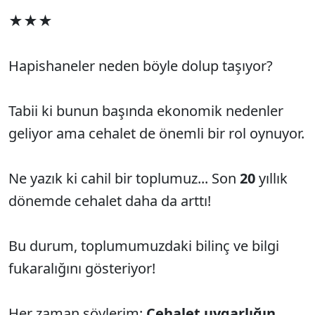
★★★
Hapishaneler neden böyle dolup taşıyor?
Tabii ki bunun başında ekonomik nedenler
geliyor ama cehalet de önemli bir rol oynuyor.
Ne yazık ki cahil bir toplumuz... Son
20
yıllık
dönemde cehalet daha da arttı!
Bu durum, toplumumuzdaki bilinç ve bilgi
fukaralığını gösteriyor!
Her zaman söylerim:
Cehalet uygarlığın