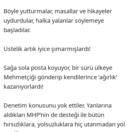
Böyle yutturmalar, masallar ve hikayeler
uydurdular, halka yalanlar söylemeye
başladılar.
Üstelik artık iyice şımarmışlardı!
Sağa sola posta koyuyor, bir sürü ülkeye
Mehmetçiği gönderip kendilerince ‘ağırlık’
kazanıyorlardı!
Denetim konusunu yok ettiler. Yanlarına
aldıkları MHP’nin de desteği ile bütün
hırsızlıklara, yolsuzluklara hiç utanmadan yol