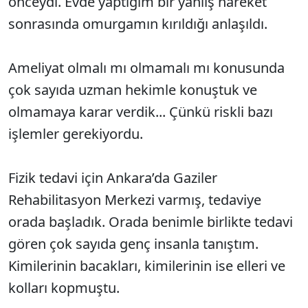
önceydi. Evde yaptığım bir yanlış hareket
sonrasında omurgamın kırıldığı anlaşıldı.
Ameliyat olmalı mı olmamalı mı konusunda
çok sayıda uzman hekimle konuştuk ve
olmamaya karar verdik... Çünkü riskli bazı
işlemler gerekiyordu.
Fizik tedavi için Ankara’da Gaziler
Rehabilitasyon Merkezi varmış, tedaviye
orada başladık. Orada benimle birlikte tedavi
gören çok sayıda genç insanla tanıştım.
Kimilerinin bacakları, kimilerinin ise elleri ve
kolları kopmuştu.