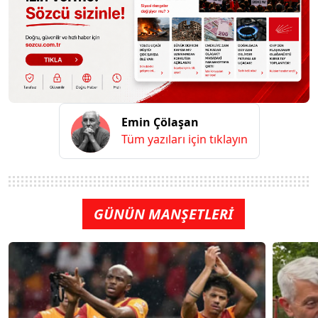
Emin Çölaşan
Tüm yazıları için tıklayın
GÜNÜN MANŞETLERİ