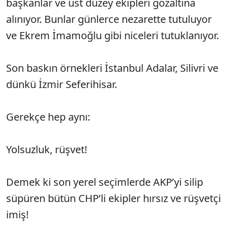
başkanlar ve üst düzey ekipleri gözaltına
alınıyor. Bunlar günlerce nezarette tutuluyor
ve Ekrem İmamoğlu gibi niceleri tutuklanıyor.
Son baskın örnekleri İstanbul Adalar, Silivri ve
dünkü İzmir Seferihisar.
Gerekçe hep aynı:
Yolsuzluk, rüşvet!
Demek ki son yerel seçimlerde AKP’yi silip
süpüren bütün CHP’li ekipler hırsız ve rüşvetçi
imiş!