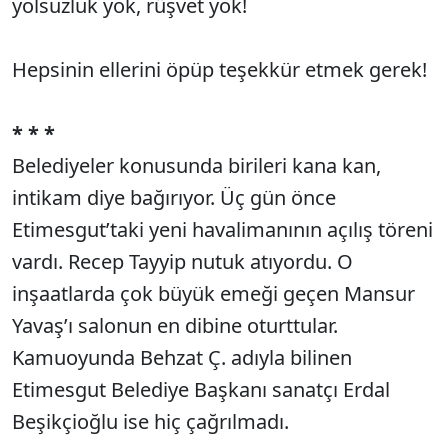
yolsuzluk yok, rüşvet yok!
Hepsinin ellerini öpüp teşekkür etmek gerek!
* * *
Belediyeler konusunda birileri kana kan,
intikam diye bağırıyor. Üç gün önce
Etimesgut’taki yeni havalimanının açılış töreni
vardı. Recep Tayyip nutuk atıyordu. O
inşaatlarda çok büyük emeği geçen Mansur
Yavaş’ı salonun en dibine oturttular.
Kamuoyunda Behzat Ç. adıyla bilinen
Etimesgut Belediye Başkanı sanatçı Erdal
Beşikçioğlu ise hiç çağrılmadı.