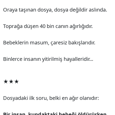
Oraya taşınan dosya, dosya değildir aslında.
Toprağa düşen 40 bin canın ağırlığıdır.
Bebeklerin masum, çaresiz bakışlarıdır.
Binlerce insanın yitirilmiş hayalleridir...
★★★
Dosyadaki ilk soru, belki en ağır olanıdır:
Bir insan, kundaktaki bebeği öldürürken,