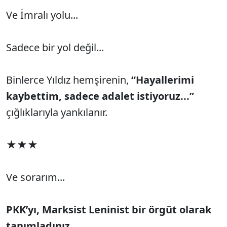
Ve İmralı yolu...
Sadece bir yol değil...
Binlerce Yıldız hemşirenin,
“Hayallerimi
kaybettim, sadece adalet istiyoruz...”
çığlıklarıyla yankılanır.
★★★
Ve sorarım...
PKK’yı, Marksist Leninist bir örgüt olarak
tanımladınız.