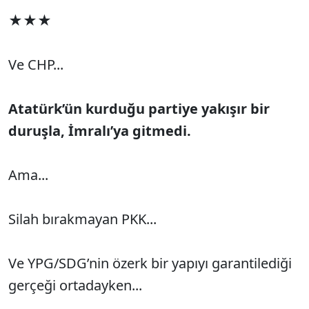
★★★
Ve CHP...
Atatürk’ün kurduğu partiye yakışır bir
duruşla, İmralı’ya gitmedi.
Ama...
Silah bırakmayan PKK...
Ve YPG/SDG’nin özerk bir yapıyı garantilediği
gerçeği ortadayken...