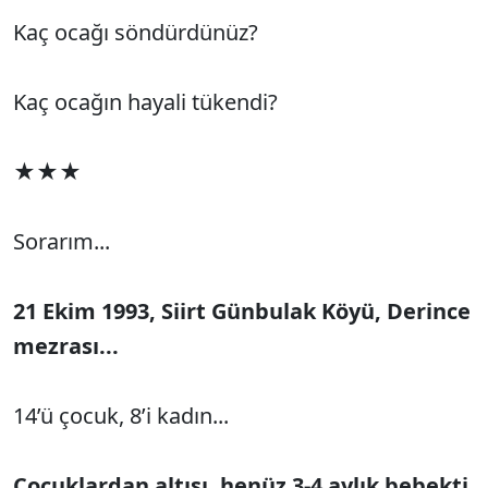
Kaç ocağı söndürdünüz?
Kaç ocağın hayali tükendi?
★★★
Sorarım...
21 Ekim 1993, Siirt Günbulak Köyü, Derince
mezrası...
14’ü çocuk, 8’i kadın...
Çocuklardan altısı, henüz 3-4 aylık bebekti.