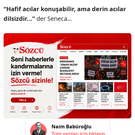
“Hafif acılar konuşabilir, ama derin acılar
dilsizdir...”
der Seneca...
Naim Babüroğlu
Tüm yazıları için tıklayın