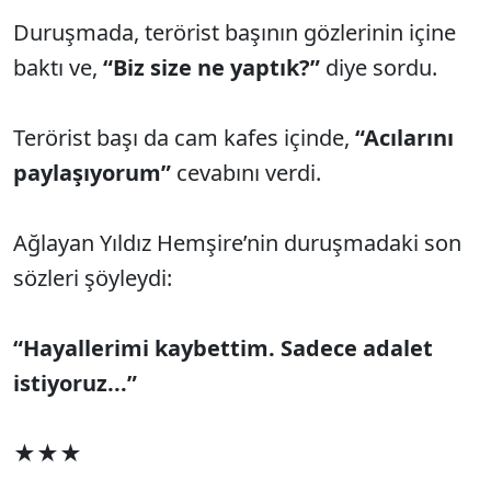
Duruşmada, terörist başının gözlerinin içine
baktı ve,
“Biz size ne yaptık?”
diye sordu.
Terörist başı da cam kafes içinde,
“Acılarını
paylaşıyorum”
cevabını verdi.
Ağlayan Yıldız Hemşire’nin duruşmadaki son
sözleri şöyleydi:
“Hayallerimi kaybettim. Sadece adalet
istiyoruz...”
★★★