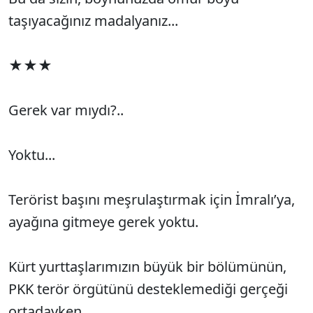
taşıyacağınız madalyanız...
★★★
Gerek var mıydı?..
Yoktu...
Terörist başını meşrulaştırmak için İmralı’ya,
ayağına gitmeye gerek yoktu.
Kürt yurttaşlarımızın büyük bir bölümünün,
PKK terör örgütünü desteklemediği gerçeği
ortadayken...