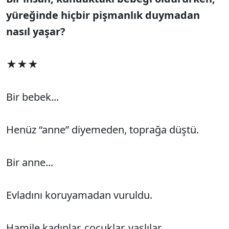
yüreğinde hiçbir pişmanlık duymadan
nasıl yaşar?
★★★
Bir bebek...
Henüz “anne” diyemeden, toprağa düştü.
Bir anne...
Evladını koruyamadan vuruldu.
Hamile kadınlar, çocuklar, yaşlılar...