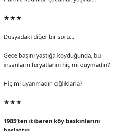
★★★
Dosyadaki diğer bir soru...
Gece başını yastığa koyduğunda, bu
insanların feryatlarını hiç mi duymadın?
Hiç mi uyanmadın çığlıklarla?
★★★
1985’ten itibaren köy baskınlarını
başlattın...