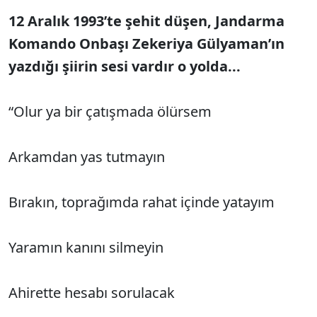
12 Aralık 1993’te şehit düşen, Jandarma
Komando Onbaşı Zekeriya Gülyaman’ın
yazdığı şiirin sesi vardır o yolda...
“Olur ya bir çatışmada ölürsem
Arkamdan yas tutmayın
Bırakın, toprağımda rahat içinde yatayım
Yaramın kanını silmeyin
Ahirette hesabı sorulacak