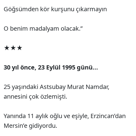
Göğsümden kör kurşunu çıkarmayın
O benim madalyam olacak.”
★★★
30 yıl önce, 23 Eylül 1995 günü...
25 yaşındaki Astsubay Murat Namdar,
annesini çok özlemişti.
Yanında 11 aylık oğlu ve eşiyle, Erzincan’dan
Mersin’e gidiyordu.