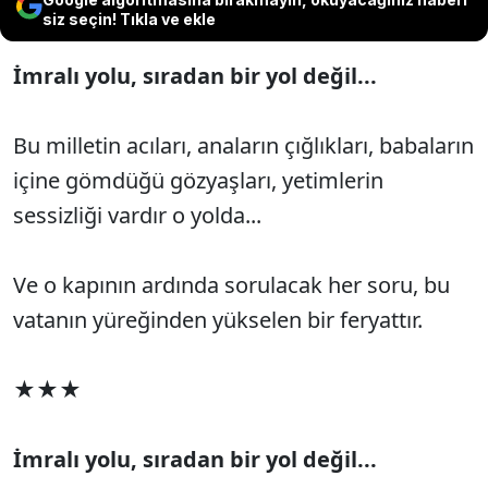
siz seçin! Tıkla ve ekle
İmralı yolu, sıradan bir yol değil...
Bu milletin acıları, anaların çığlıkları, babaların
içine gömdüğü gözyaşları, yetimlerin
sessizliği vardır o yolda...
Ve o kapının ardında sorulacak her soru, bu
vatanın yüreğinden yükselen bir feryattır.
★★★
İmralı yolu, sıradan bir yol değil...