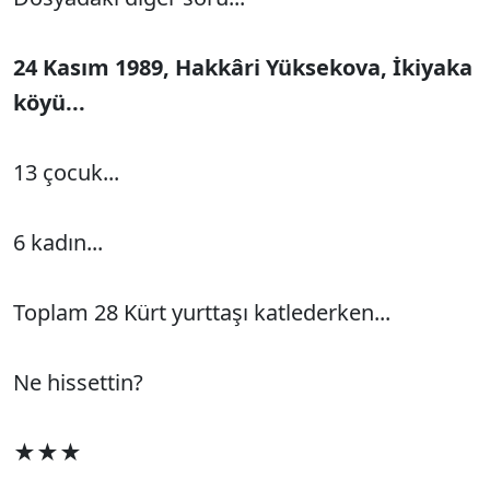
24 Kasım 1989, Hakkâri Yüksekova, İkiyaka
köyü...
13 çocuk...
6 kadın...
Toplam 28 Kürt yurttaşı katlederken...
Ne hissettin?
★★★