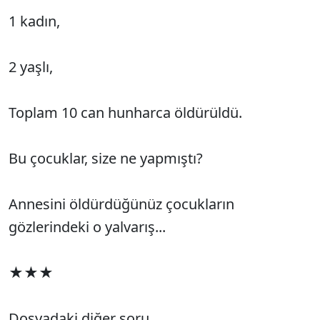
1 kadın,
2 yaşlı,
Toplam 10 can hunharca öldürüldü.
Bu çocuklar, size ne yapmıştı?
Annesini öldürdüğünüz çocukların
gözlerindeki o yalvarış...
★★★
Dosyadaki diğer soru...