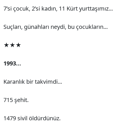
7’si çocuk, 2’si kadın, 11 Kürt yurttaşımız...
Suçları, günahları neydi, bu çocukların...
★★★
1993...
Karanlık bir takvimdi...
715 şehit.
1479 sivil öldürdünüz.