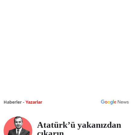
Haberler -
Yazarlar
Atatürk’ü yakanızdan
çıkarın