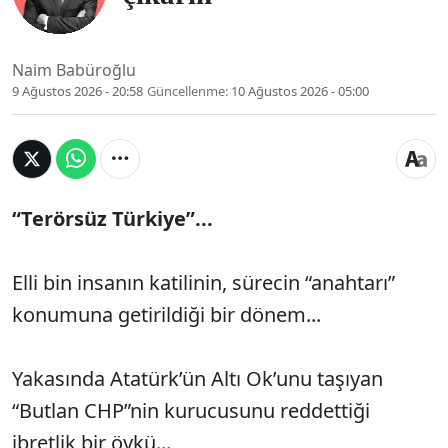
Naim Babüroğlu
9 Ağustos 2026 - 20:58
Güncellenme:
10 Ağustos 2026 - 05:00
“Terörsüz Türkiye”...
Elli bin insanın katilinin, sürecin “anahtarı”
konumuna getirildiği bir dönem...
Yakasında Atatürk’ün Altı Ok’unu taşıyan
“Butlan CHP”nin kurucusunu reddettiği
ibretlik bir öykü...