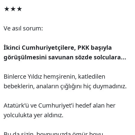
★★★
Ve asıl sorum:
İkinci Cumhuriyetçilere, PKK başıyla
görüşülmesini savunan sözde solculara...
Binlerce Yıldız hemşirenin, katledilen
bebeklerin, anaların çığlığını hiç duymadınız.
Atatürk’ü ve Cumhuriyet’i hedef alan her
yolculukta yer aldınız.
Bu da sizin, boynunuzda ömür boyu