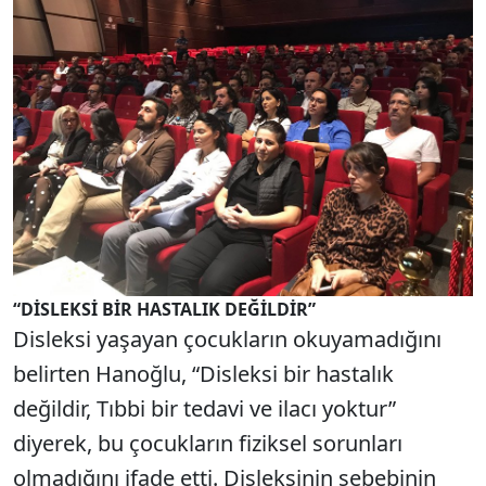
“DİSLEKSİ BİR HASTALIK DEĞİLDİR”
Disleksi yaşayan çocukların okuyamadığını
belirten Hanoğlu, “Disleksi bir hastalık
değildir, Tıbbi bir tedavi ve ilacı yoktur”
diyerek, bu çocukların fiziksel sorunları
olmadığını ifade etti. Disleksinin sebebinin