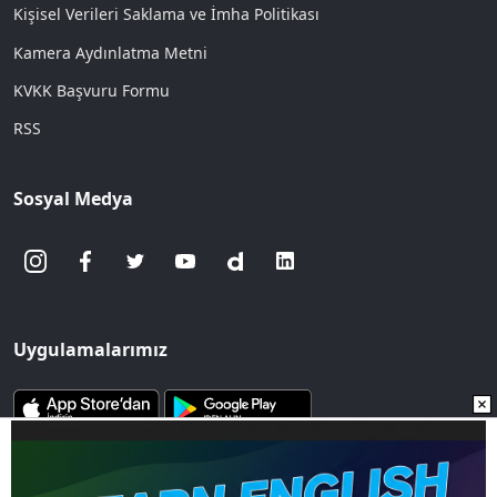
Kişisel Verileri Saklama ve İmha Politikası
Kamera Aydınlatma Metni
KVKK Başvuru Formu
RSS
Sosyal Medya
Uygulamalarımız
www.sozcu.com.tr internet sitesinde yayınlanan yazı, haber ve