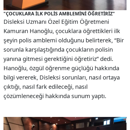
"ÇOCUKLARA İLK POLİS AMBLEMİNİ ÖĞRETİRİZ"
Disleksi Uzmanı Özel Eğitim Öğretmeni
Kamuran Hanoğlu, çocuklara öğrettikleri ilk
şeyin polis amblemi olduğunu belirterek, “Bir
sorunla karşılaştığında çocukların polisin
yanına gitmesi gerektiğini öğretiriz” dedi.
Hanoğlu, özgül öğrenme güçlüğü hakkında
bilgi vererek, Disleksi sorunları, nasıl ortaya
çıktığı, nasıl fark edileceği, nasıl
çözümleneceği hakkında sunum yaptı.