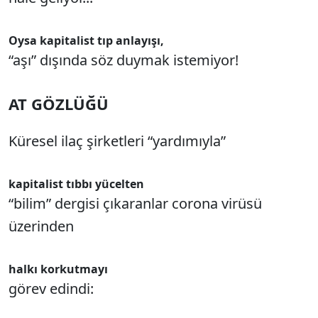
Oysa kapitalist tıp anlayışı,
“aşı” dışında söz duymak istemiyor!
AT GÖZLÜĞÜ
Küresel ilaç şirketleri “yardımıyla”
kapitalist tıbbı yücelten
“bilim” dergisi çıkaranlar corona virüsü
üzerinden
halkı korkutmayı
görev edindi: