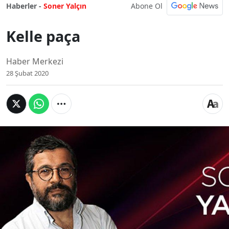
Abone Ol
Haberler -
Soner Yalçın
Kelle paça
Haber Merkezi
28 Şubat 2020
Kelle
paça