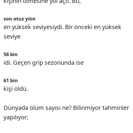
kişinin ölmesine yol açtı. Bu,
son otuz yılın
en yüksek seviyesiydi. Bir önceki en yüksek
seviye
56 bin
idi. Geçen grip sezonunda ise
61 bin
kişi öldü.
Dünyada ölüm sayısı ne? Bilinmiyor tahminler
yapılıyor;