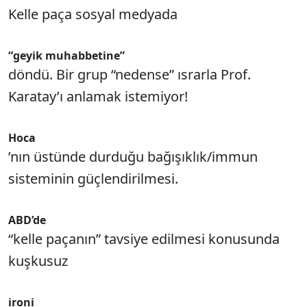
Kelle paça sosyal medyada
“geyik muhabbetine”
döndü. Bir grup “nedense” ısrarla Prof.
Karatay’ı anlamak istemiyor!
Hoca
’nın üstünde durduğu bağışıklık/immun
sisteminin güçlendirilmesi.
ABD’de
“kelle paçanın” tavsiye edilmesi konusunda
kuşkusuz
ironi