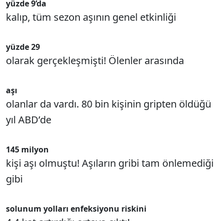
yüzde 9’da
kalıp, tüm sezon aşının genel etkinliği
yüzde 29
olarak gerçekleşmişti! Ölenler arasında
aşı
olanlar da vardı. 80 bin kişinin gripten öldüğü
yıl ABD’de
145 milyon
kişi aşı olmuştu! Aşıların gribi tam önlemediği
gibi
solunum yolları enfeksiyonu riskini