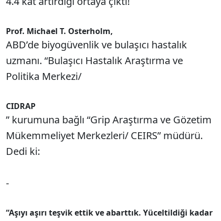
4.4 kat artırdığı ortaya çıktı!
Prof. Michael T. Osterholm,
ABD’de biyogüvenlik ve bulaşıcı hastalık
uzmanı. “Bulaşıcı Hastalık Araştırma ve
Politika Merkezi/
CIDRAP
” kurumuna bağlı “Grip Araştırma ve Gözetim
Mükemmeliyet Merkezleri/ CEIRS” müdürü.
Dedi ki:
-
“Aşıyı aşırı teşvik ettik ve abarttık. Yüceltildiği kadar