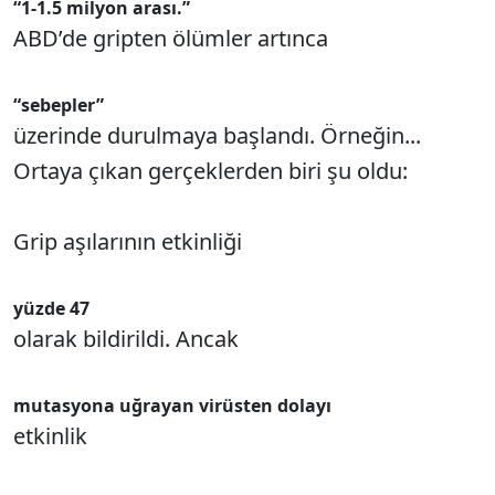
“1-1.5 milyon arası.”
ABD’de gripten ölümler artınca
“sebepler”
üzerinde durulmaya başlandı. Örneğin...
Ortaya çıkan gerçeklerden biri şu oldu:
Grip aşılarının etkinliği
yüzde 47
olarak bildirildi. Ancak
mutasyona uğrayan virüsten dolayı
etkinlik