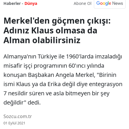
Abone Ol
Haberler -
Dünya
Merkel'den göçmen çıkışı:
Adınız Klaus olmasa da
Alman olabilirsiniz
Almanya'nın Türkiye ile 1960'larda imzaladığı
misafir işçi programının 60'ıncı yılında
konuşan Başbakan Angela Merkel, "Birinin
ismi Klaus ya da Erika değil diye entegrasyon
7 nesildir süren ve asla bitmeyen bir şey
değildir" dedi.
Sozcu.com.tr
01 Eylül 2021