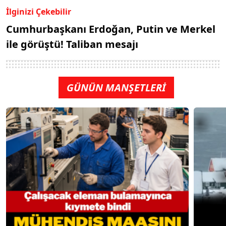
İlginizi Çekebilir
Cumhurbaşkanı Erdoğan, Putin ve Merkel
ile görüştü! Taliban mesajı
GÜNÜN MANŞETLERİ