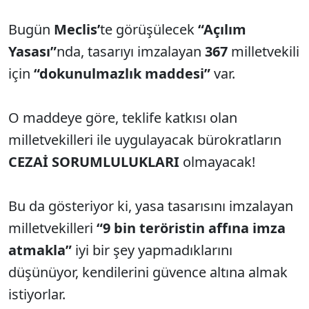
Bugün
Meclis’
te görüşülecek
“Açılım
Yasası”
nda, tasarıyı imzalayan
367
milletvekili
için
“dokunulmazlık maddesi”
var.
O maddeye göre, teklife katkısı olan
milletvekilleri ile uygulayacak bürokratların
CEZAİ SORUMLULUKLARI
olmayacak!
Bu da gösteriyor ki, yasa tasarısını imzalayan
milletvekilleri
“9 bin teröristin affına imza
atmakla”
iyi bir şey yapmadıklarını
düşünüyor, kendilerini güvence altına almak
istiyorlar.