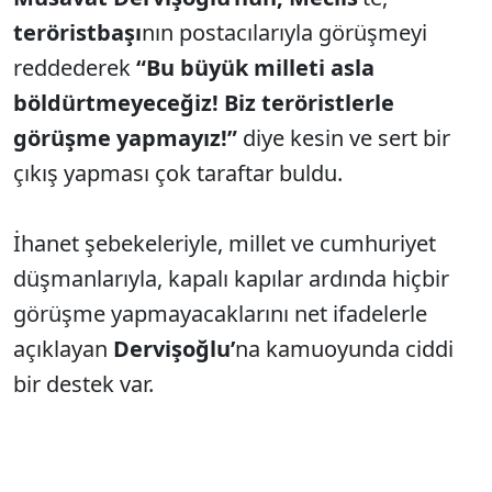
teröristbaşı
nın postacılarıyla görüşmeyi
reddederek
“Bu büyük milleti asla
böldürtmeyeceğiz! Biz teröristlerle
görüşme yapmayız!”
diye kesin ve sert bir
çıkış yapması çok taraftar buldu.
İhanet şebekeleriyle, millet ve cumhuriyet
düşmanlarıyla, kapalı kapılar ardında hiçbir
görüşme yapmayacaklarını net ifadelerle
açıklayan
Dervişoğlu’
na kamuoyunda ciddi
bir destek var.