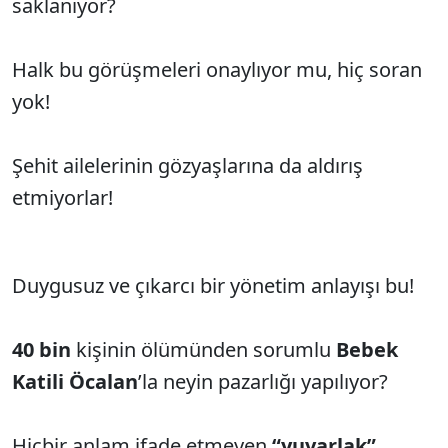
saklanıyor?
Halk bu görüşmeleri onaylıyor mu, hiç soran
yok!
Şehit ailelerinin gözyaşlarına da aldırış
etmiyorlar!
Duygusuz ve çıkarcı bir yönetim anlayışı bu!
40 bin
kişinin ölümünden sorumlu
Bebek
Katili Öcalan
’la neyin pazarlığı yapılıyor?
Hiçbir anlam ifade etmeyen
“yuvarlak”