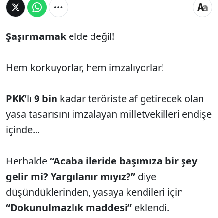
Şaşırmamak
elde değil!
Hem korkuyorlar, hem imzalıyorlar!
PKK
’lı
9 bin
kadar teröriste af getirecek olan
yasa tasarısını imzalayan milletvekilleri endişe
içinde...
Herhalde
“Acaba ileride başımıza bir şey
gelir mi? Yargılanır mıyız?”
diye
düşündüklerinden, yasaya kendileri için
“Dokunulmazlık maddesi”
eklendi.