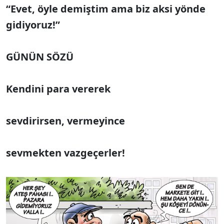
“Evet, öyle demiştim ama biz aksi yönde
gidiyoruz!”
GÜNÜN SÖZÜ
Kendini para vererek
sevdirirsen, vermeyince
sevmekten vazgeçerler!