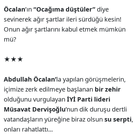
Öcalan
’ın
“Ocağıma düştüler”
diye
sevinerek ağır şartlar ileri sürdüğü kesin!
Onun ağır şartlarını kabul etmek mümkün
mü?
★★★
Abdullah Öcalan’
la yapılan görüşmelerin,
içimize zerk edilmeye başlanan
bir zehir
olduğunu vurgulayan
İYİ Parti lideri
Müsavat Dervişoğlu
’nun dik duruşu dertli
vatandaşların yüreğine biraz olsun
su serpti
,
onları rahatlattı...