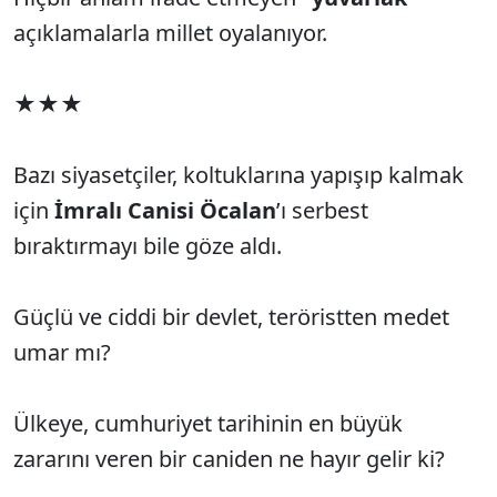
açıklamalarla millet oyalanıyor.
★★★
Bazı siyasetçiler, koltuklarına yapışıp kalmak
için
İmralı Canisi Öcalan
’ı serbest
bıraktırmayı bile göze aldı.
Güçlü ve ciddi bir devlet, teröristten medet
umar mı?
Ülkeye, cumhuriyet tarihinin en büyük
zararını veren bir caniden ne hayır gelir ki?