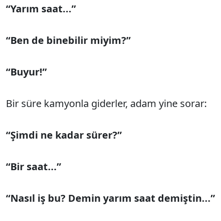
“Yarım saat...”
“Ben de binebilir miyim?”
“Buyur!”
Bir süre kamyonla giderler, adam yine sorar:
“Şimdi ne kadar sürer?”
“Bir saat...”
“Nasıl iş bu? Demin yarım saat demiştin...”