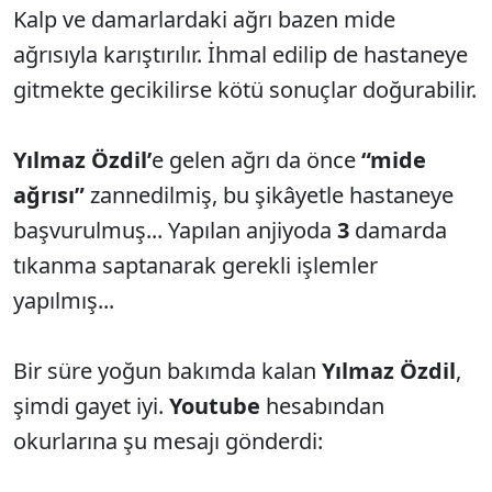
Kalp ve damarlardaki ağrı bazen mide
ağrısıyla karıştırılır. İhmal edilip de hastaneye
gitmekte gecikilirse kötü sonuçlar doğurabilir.
Yılmaz Özdil’
e gelen ağrı da önce
“mide
ağrısı”
zannedilmiş, bu şikâyetle hastaneye
başvurulmuş... Yapılan anjiyoda
3
damarda
tıkanma saptanarak gerekli işlemler
yapılmış...
Bir süre yoğun bakımda kalan
Yılmaz Özdil
,
şimdi gayet iyi.
Youtube
hesabından
okurlarına şu mesajı gönderdi: