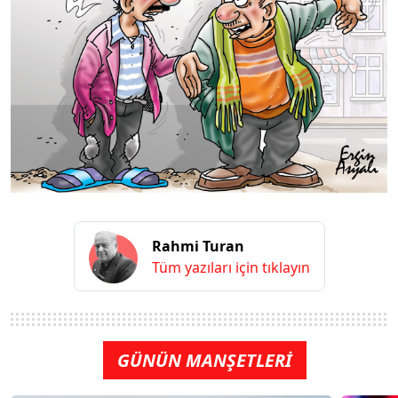
Rahmi Turan
Tüm yazıları için tıklayın
GÜNÜN MANŞETLERİ