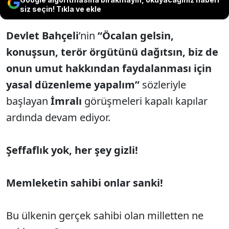
siz seçin! Tıkla ve ekle
Devlet Bahçeli
’nin
“Öcalan gelsin,
konuşsun, terör örgütünü dağıtsın, biz de
onun umut hakkından faydalanması için
yasal düzenleme yapalım”
sözleriyle
başlayan
İmralı
görüşmeleri kapalı kapılar
ardında devam ediyor.
Şeffaflık yok, her şey gizli!
Memleketin sahibi onlar sanki!
Bu ülkenin gerçek sahibi olan milletten ne