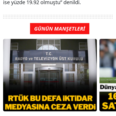
ise yüzde 19.92 olmuştu” denildi.
GÜNÜN MANŞETLERİ