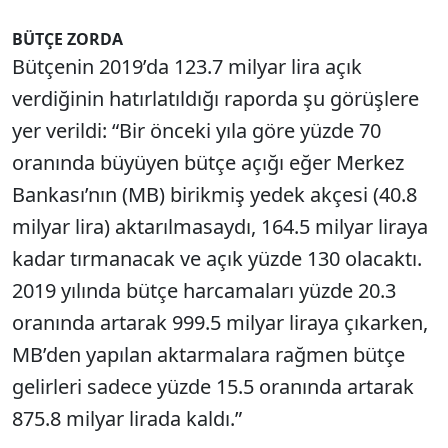
BÜTÇE ZORDA
Bütçenin 2019’da 123.7 milyar lira açık
verdiğinin hatırlatıldığı raporda şu görüşlere
yer verildi: “Bir önceki yıla göre yüzde 70
oranında büyüyen bütçe açığı eğer Merkez
Bankası’nın (MB) birikmiş yedek akçesi (40.8
milyar lira) aktarılmasaydı, 164.5 milyar liraya
kadar tırmanacak ve açık yüzde 130 olacaktı.
2019 yılında bütçe harcamaları yüzde 20.3
oranında artarak 999.5 milyar liraya çıkarken,
MB’den yapılan aktarmalara rağmen bütçe
gelirleri sadece yüzde 15.5 oranında artarak
875.8 milyar lirada kaldı.”