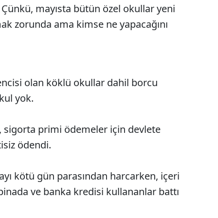
 Çünkü, mayısta bütün özel okullar yeni
amak zorunda ama kimse ne yapacağını
encisi olan köklü okullar dahil borcu
kul yok.
j, sigorta primi ödemeler için devlete
isiz ödendi.
rayı kötü gün parasından harcarken, içeri
 binada ve banka kredisi kullananlar battı