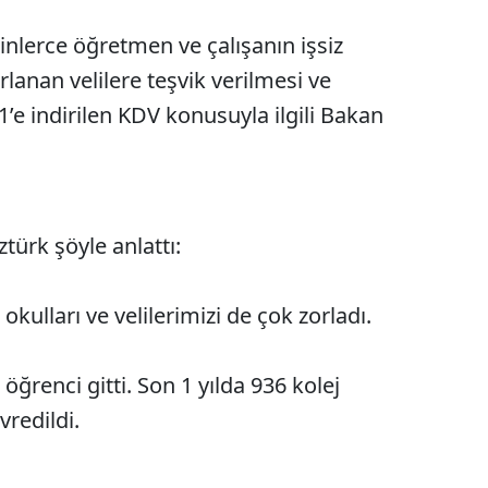
inlerce öğretmen ve çalışanın işsiz
lanan velilere teşvik verilmesi ve
e indirilen KDV konusuyla ilgili Bakan
türk şöyle anlattı:
okulları ve velilerimizi de çok zorladı.
ğrenci gitti. Son 1 yılda 936 kolej
redildi.