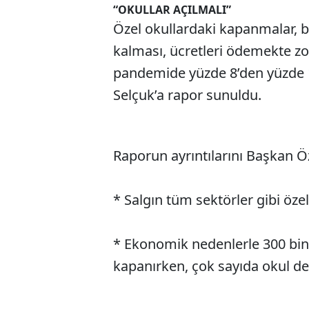
“OKULLAR AÇILMALI”
Özel okullardaki kapanmalar, b
kalması, ücretleri ödemekte zor
pandemide yüzde 8’den yüzde 1’
Selçuk’a rapor sunuldu.
Raporun ayrıntılarını Başkan Öz
* Salgın tüm sektörler gibi özel 
* Ekonomik nedenlerle 300 bin ö
kapanırken, çok sayıda okul dev