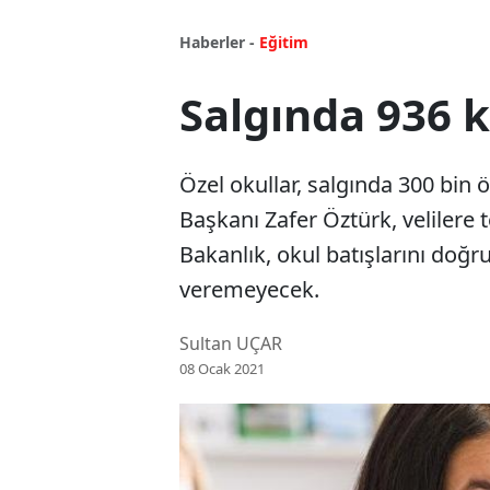
Haberler -
Eğitim
Salgında 936 k
Özel okullar, salgında 300 bin 
Başkanı Zafer Öztürk, velilere 
Bakanlık, okul batışlarını doğr
veremeyecek.
Sultan UÇAR
08 Ocak 2021