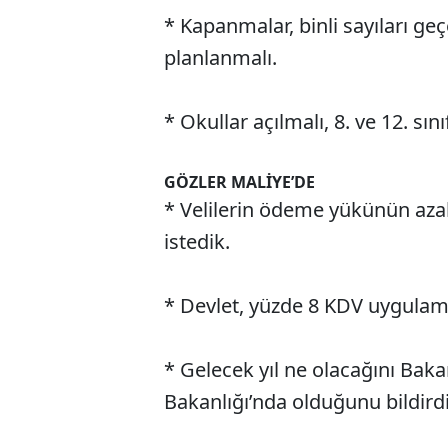
* Kapanmalar, binli sayıları g
planlanmalı.
* Okullar açılmalı, 8. ve 12. sın
GÖZLER MALİYE’DE
* Velilerin ödeme yükünün azalt
istedik.
* Devlet, yüzde 8 KDV uygulama
* Gelecek yıl ne olacağını Baka
Bakanlığı’nda olduğunu bildirdi