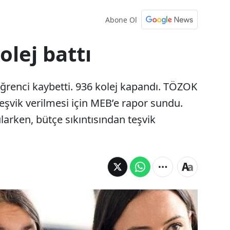
Abone Ol
olej battı
öğrenci kaybetti. 936 kolej kapandı. TÖZOK
teşvik verilmesi için MEB’e rapor sundu.
ularken, bütçe sıkıntısından teşvik