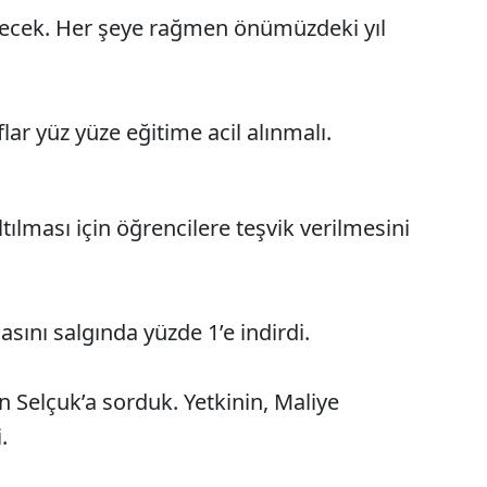
eçecek. Her şeye rağmen önümüzdeki yıl
ıflar yüz yüze eğitime acil alınmalı.
ılması için öğrencilere teşvik verilmesini
sını salgında yüzde 1’e indirdi.
n Selçuk’a sorduk. Yetkinin, Maliye
.