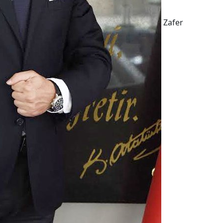
Zafer