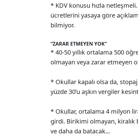
* KDV konusu hızla netleşmeli.
ücretlerini yasaya göre açıkl
bilmiyor.
“ZARAR ETMEYEN YOK”
* 40-50 yıllık ortalama 500 öğr
olmayan veya zarar etmeyen o
* Okullar kapalı olsa da, stopa
yüzde 30’u aşkın vergiler kesint
* Okullar, ortalama 4 milyon li
girdi. Birikimi olmayan, kiralık
ve daha da batacak...