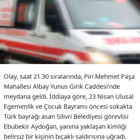
İstanbul Silivri'de belediye görevlisi,
kimliği belirsiz bir kişinin bıçaklı
saldırısına uğrayarak, yaralandı.
Olay, saat 21.30 sıralarında, Piri Mehmet Paşa
Mahallesi Albay Yunus Girik Caddesi'nde
meydana geldi. İddiaya göre, 23 Nisan Ulusal
Egemenlik ve Çocuk Bayramı öncesi sokakta
Türk bayrağı asan Silivri Belediyesi görevlisi
Ebubekir Aydoğan, yanına yaklaşan kimliği
belirsiz bir kişinin bıçaklı saldırısına uğradı.