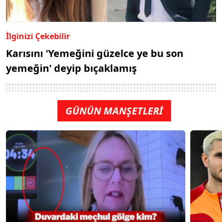
İlginizi Çekebilir
Karısını 'Yemeğini güzelce ye bu son
yemeğin' deyip bıçaklamış
GÜNÜN MANŞETLERİ