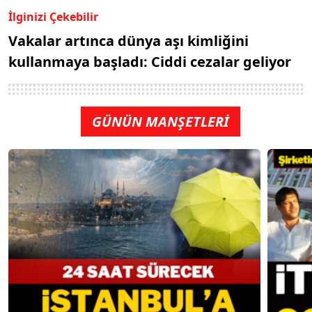
İlginizi Çekebilir
Vakalar artınca dünya aşı kimliğini
kullanmaya başladı: Ciddi cezalar geliyor
GÜNÜN MANŞETLERİ