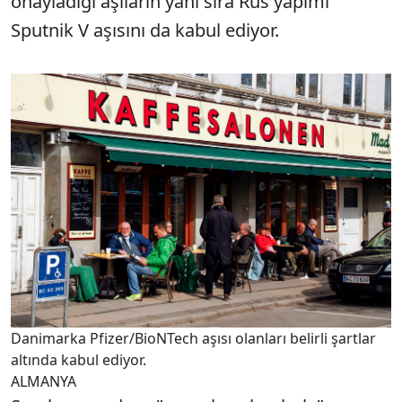
onayladığı aşıların yanı sıra Rus yapımı
Sputnik V aşısını da kabul ediyor.
Danimarka Pfizer/BioNTech aşısı olanları belirli şartlar
altında kabul ediyor.
ALMANYA