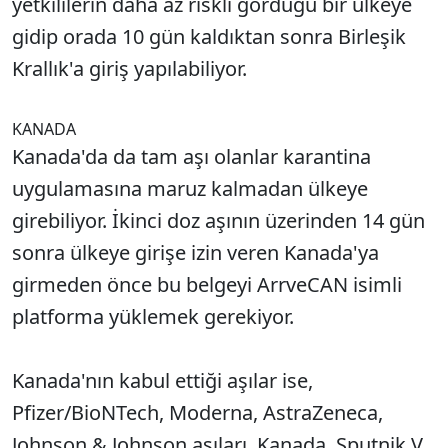
yetkililerin daha az riskli gördüğü bir ülkeye
gidip orada 10 gün kaldıktan sonra Birleşik
Krallık'a giriş yapılabiliyor.
KANADA
Kanada'da da tam aşı olanlar karantina
uygulamasına maruz kalmadan ülkeye
girebiliyor. İkinci doz aşının üzerinden 14 gün
sonra ülkeye girişe izin veren Kanada'ya
girmeden önce bu belgeyi ArrveCAN isimli
platforma yüklemek gerekiyor.
Kanada'nın kabul ettiği aşılar ise,
Pfizer/BioNTech, Moderna, AstraZeneca,
Johnson & Johnson aşıları. Kanada, Sputnik V