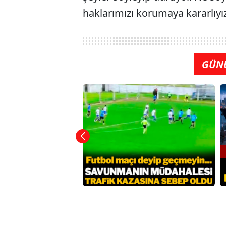
haklarımızı korumaya kararlıyız"
GÜN