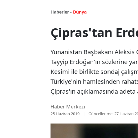
Haberler -
Dünya
Çipras'tan Erd
Yunanistan Başbakanı Aleksis
Tayyip Erdoğan'ın sözlerine yan
Kesimi ile birlikte sondaj çalış
Türkiye'nin hamlesinden rahats
Çipras'ın açıklamasında adeta 
Haber Merkezi
25 Haziran 2019
Güncellenme:
27 Haziran 2