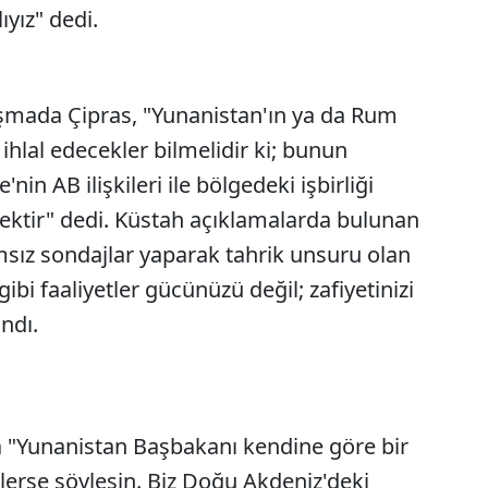
yız" dedi.
şmada Çipras, "Yunanistan'ın ya da Rum
ihlal edecekler bilmelidir ki; bunun
'nin AB ilişkileri ile bölgedeki işbirliği
ektir" dedi. Küstah açıklamalarda bulunan
amsız sondajlar yaparak tahrik unsuru olan
gibi faaliyetler gücünüzü değil; zafiyetinizi
ndı.
Yunanistan Başbakanı kendine göre bir
ylerse söylesin. Biz Doğu Akdeniz'deki