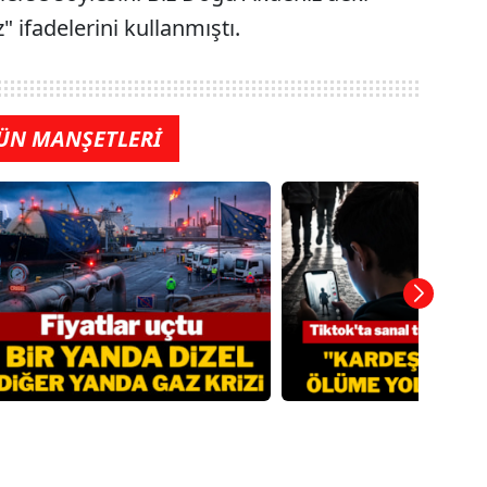
 ifadelerini kullanmıştı.
ÜN MANŞETLERİ