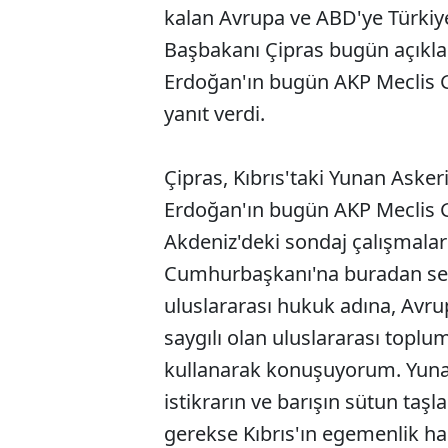
kalan Avrupa ve ABD'ye Türkiye
Başbakanı Çipras bugün açıkl
Erdoğan'ın bugün AKP Meclis G
yanıt verdi.
Çipras, Kıbrıs'taki Yunan Asker
Erdoğan'ın bugün AKP Meclis Gr
Akdeniz'deki sondaj çalışmaları
Cumhurbaşkanı'na buradan ses
uluslararası hukuk adına, Avrup
saygılı olan uluslararası toplum
kullanarak konuşuyorum. Yunan
istikrarın ve barışın sütun taşl
gerekse Kıbrıs'ın egemenlik hak