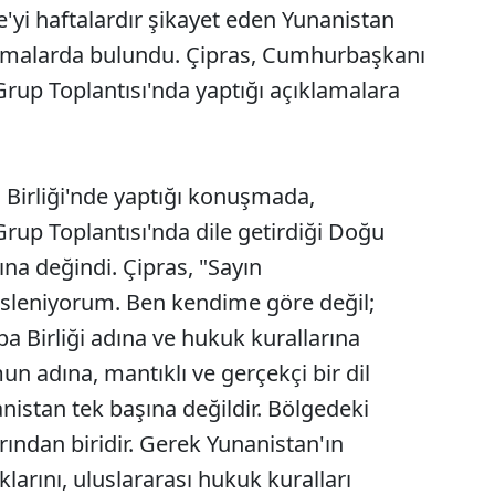
'yi haftalardır şikayet eden Yunanistan
amalarda bulundu. Çipras, Cumhurbaşkanı
rup Toplantısı'nda yaptığı açıklamalara
i Birliği'nde yaptığı konuşmada,
up Toplantısı'nda dile getirdiği Doğu
na değindi. Çipras, "Sayın
leniyorum. Ben kendime göre değil;
a Birliği adına ve hukuk kurallarına
un adına, mantıklı ve gerçekçi bir dil
istan tek başına değildir. Bölgedeki
arından biridir. Gerek Yunanistan'ın
larını, uluslararası hukuk kuralları