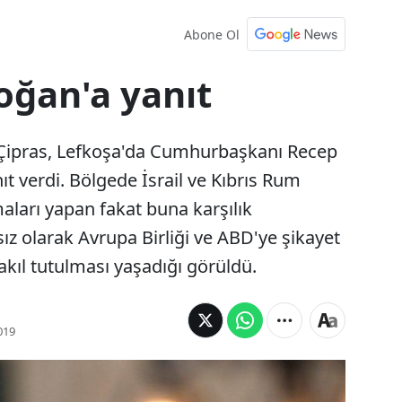
Abone Ol
oğan'a yanıt
 Çipras, Lefkoşa'da Cumhurbaşkanı Recep
ıt verdi. Bölgede İsrail ve Kıbrıs Rum
maları yapan fakat buna karşılık
ız olarak Avrupa Birliği ve ABD'ye şikayet
akıl tutulması yaşadığı görüldü.
019