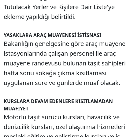
Tutulacak Yerler ve Kişilere Dair Liste'ye
ekleme yapıldığı belirtildi.
YASAKLARA ARAÇ MUAYENESİ İSTİSNASI
Bakanlığın genelgesine göre araç muayene
istasyonlarında çalışan personel ile araç
muayene randevusu bulunan taşıt sahipleri
hafta sonu sokağa çıkma kısıtlaması
uygulanan süre ve günlerde muaf olacak.
KURSLARA DEVAM EDENLERE KISITLAMADAN
MUAFİYET
Motorlu taşıt sürücü kursları, havacılık ve
denizcilik kursları, özel ulaştırma hizmetleri
mesleki eğitim ve geliştirme kursları ve iş