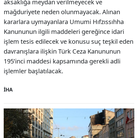
aksaklığa meydan verilmeyecek ve
mağduriyete neden olunmayacak. Alınan
kararlara uymayanlara Umumi Hıfzıssıhha
Kanununun ilgili maddeleri gereğince idari
işlem tesis edilecek ve konusu suç teşkil eden
davranışlara ilişkin Türk Ceza Kanununun
195’inci maddesi kapsamında gerekli adli
işlemler başlatılacak.
İHA