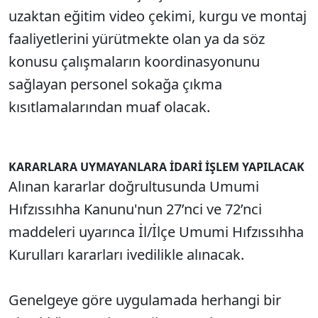
uzaktan eğitim video çekimi, kurgu ve montaj
faaliyetlerini yürütmekte olan ya da söz
konusu çalışmaların koordinasyonunu
sağlayan personel sokağa çıkma
kısıtlamalarından muaf olacak.
KARARLARA UYMAYANLARA İDARİ İŞLEM YAPILACAK
Alınan kararlar doğrultusunda Umumi
Hıfzıssıhha Kanunu'nun 27’nci ve 72’nci
maddeleri uyarınca İl/İlçe Umumi Hıfzıssıhha
Kurulları kararları ivedilikle alınacak.
Genelgeye göre uygulamada herhangi bir