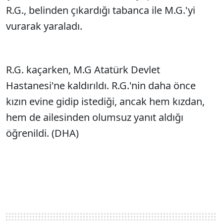
R.G., belinden çıkardığı tabanca ile M.G.'yi
vurarak yaraladı.
R.G. kaçarken, M.G Atatürk Devlet
Hastanesi'ne kaldırıldı. R.G.'nin daha önce
kızın evine gidip istediği, ancak hem kızdan,
hem de ailesinden olumsuz yanıt aldığı
öğrenildi. (DHA)