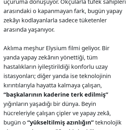
uçuruma dönüşüyor. Okçularla tüfek sahipleri
arasındaki o kapanmayan fark, bugün yapay
zekâyı kodlayanlarla sadece tüketenler
arasında yaşanıyor.
Aklıma meşhur Elysium filmi geliyor. Bir
yanda yapay zekânın yönettiği, tüm
hastalıkların iyileştirildiği konforlu uzay
istasyonları; diğer yanda ise teknolojinin
kırıntılarıyla hayatta kalmaya çalışan,
“başkalarının kaderine terk edilmiş”
yığınların yaşadığı bir dünya. Beyin
hücreleriyle çalışan çipler ve yapay zekâ,
bugün o
“yükseltilmiş azınlığın”
teknolojik