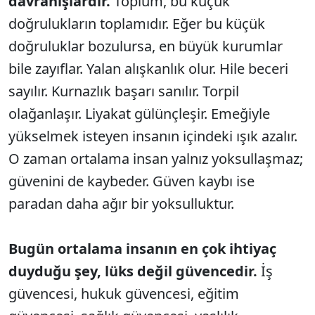
davranışlardır.
Toplum, bu küçük
doğrulukların toplamıdır. Eğer bu küçük
doğruluklar bozulursa, en büyük kurumlar
bile zayıflar. Yalan alışkanlık olur. Hile beceri
sayılır. Kurnazlık başarı sanılır. Torpil
olağanlaşır. Liyakat gülünçleşir. Emeğiyle
yükselmek isteyen insanın içindeki ışık azalır.
O zaman ortalama insan yalnız yoksullaşmaz;
güvenini de kaybeder. Güven kaybı ise
paradan daha ağır bir yoksulluktur.
Bugün ortalama insanın en çok ihtiyaç
duyduğu şey, lüks değil güvencedir.
İş
güvencesi, hukuk güvencesi, eğitim