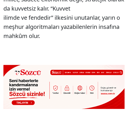
da kuvvetsiz kalır. “Kuvvet
ilimde ve fendedir” ilkesini unutanlar, yarın o
meşhur algoritmaları yazabilenlerin insafına
mahkûm olur.