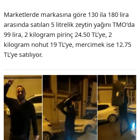
Marketlerde markasına göre 130 ila 180 lira
arasında satılan 5 litrelik zeytin yağını TMO’da
99 lira, 2 kilogram pirinç 24.50 TL’ye, 2
kilogram nohut 19 TL’ye, mercimek ise 12.75
TL’ye satılıyor.