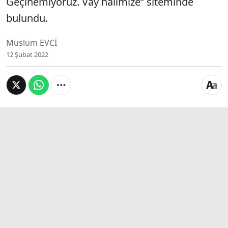
Geçinemiyoruz. Vay halimize” siteminde
bulundu.
Müslüm EVCİ
12 Şubat 2022