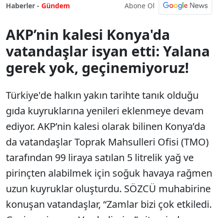
Abone Ol
Haberler -
Gündem
AKP’nin kalesi Konya'da
vatandaşlar isyan etti: Yalana
gerek yok, geçinemiyoruz!
Türkiye'de halkın yakın tarihte tanık olduğu
gıda kuyruklarına yenileri eklenmeye devam
ediyor. AKP’nin kalesi olarak bilinen Konya’da
da vatandaşlar Toprak Mahsulleri Ofisi (TMO)
tarafından 99 liraya satılan 5 litrelik yağ ve
pirinçten alabilmek için soğuk havaya rağmen
uzun kuyruklar oluşturdu. SÖZCÜ muhabirine
konuşan vatandaşlar, “Zamlar bizi çok etkiledi.