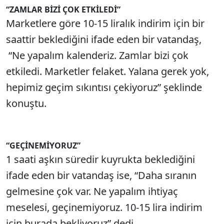
“ZAMLAR BİZİ ÇOK ETKİLEDİ”
Marketlere göre 10-15 liralık indirim için bir
saattir beklediğini ifade eden bir vatandaş,
“Ne yapalım kalenderiz. Zamlar bizi çok
etkiledi. Marketler felaket. Yalana gerek yok,
hepimiz geçim sıkıntısı çekiyoruz” şeklinde
konuştu.
“GEÇİNEMİYORUZ”
1 saati aşkın süredir kuyrukta beklediğini
ifade eden bir vatandaş ise, “Daha sıranın
gelmesine çok var. Ne yapalım ihtiyaç
meselesi, geçinemiyoruz. 10-15 lira indirim
için burada bekliyoruz” dedi.