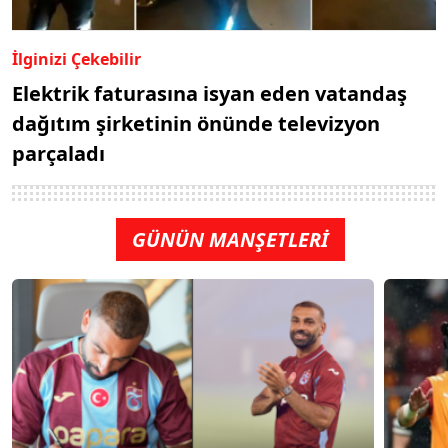
İlginizi Çekebilir
Elektrik faturasına isyan eden vatandaş
dağıtım şirketinin önünde televizyon
parçaladı
GÜNÜN MANŞETLERİ