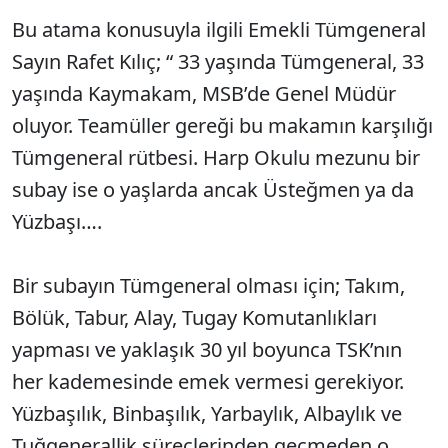
Bu atama konusuyla ilgili Emekli Tümgeneral
Sayın Rafet Kılıç; “ 33 yaşında Tümgeneral, 33
yaşında Kaymakam, MSB’de Genel Müdür
oluyor. Teamüller gereği bu makamın karşılığı
Tümgeneral rütbesi. Harp Okulu mezunu bir
subay ise o yaşlarda ancak Üsteğmen ya da
Yüzbaşı….
Bir subayın Tümgeneral olması için; Takım,
Bölük, Tabur, Alay, Tugay Komutanlıkları
yapması ve yaklaşık 30 yıl boyunca TSK’nın
her kademesinde emek vermesi gerekiyor.
Yüzbaşılık, Binbaşılık, Yarbaylık, Albaylık ve
Tuğgenerallik süreçlerinden geçmeden o