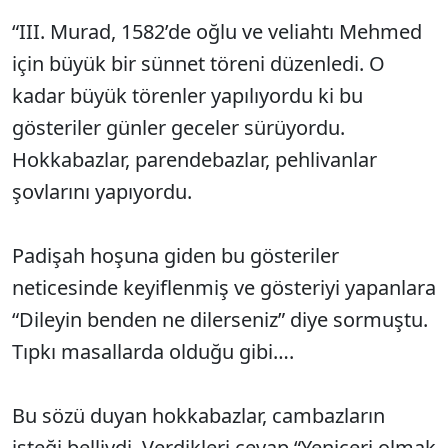
“III. Murad, 1582’de oğlu ve veliahtı Mehmed
için büyük bir sünnet töreni düzenledi. O
kadar büyük törenler yapılıyordu ki bu
gösteriler günler geceler sürüyordu.
Hokkabazlar, parendebazlar, pehlivanlar
şovlarını yapıyordu.
Padişah hoşuna giden bu gösteriler
neticesinde keyiflenmiş ve gösteriyi yapanlara
“Dileyin benden ne dilerseniz” diye sormuştu.
Tıpkı masallarda olduğu gibi….
Bu sözü duyan hokkabazlar, cambazların
isteği belliydi. Verdikleri cevap “Yeniçeri olmak