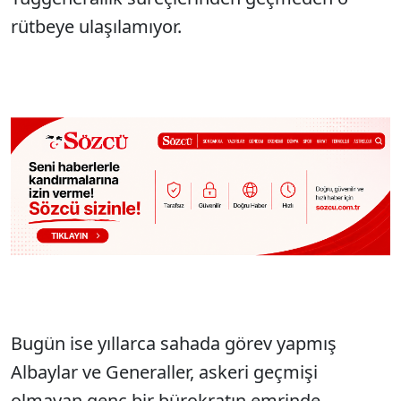
rütbeye ulaşılamıyor.
Bugün ise yıllarca sahada görev yapmış
Albaylar ve Generaller, askeri geçmişi
olmayan genç bir bürokratın emrinde