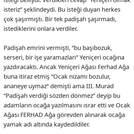
isteriz” şeklindeydi. Bu isteği duyan herkes
çok şaşırmıştı. Bir tek padişah şaşırmadı,
istediklerini onlara verdiler.
Padişah emrini vermişti, “bu başıbozuk,
serseri, bir işe yaramazları” Yeniçeri ocağına
yazdıracaktı. Ancak Yeniçeri Ağası Ferhad Ağa
buna itiraz etmiş “Ocak nizamı bozulur,
ananeye uymaz” demişti ama III. Murad
“Padişah verdiği sözden dönmez” deyip bu
adamların ocağa yazılmasını ısrar etti ve Ocak
Ağası FERHAD Ağa görevden alınarak ocağa
yamak adı altında kaydedildiler.