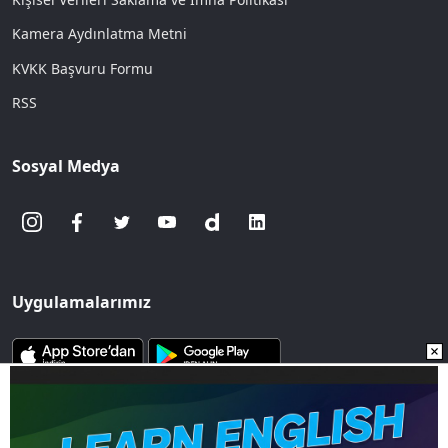
Kamera Aydınlatma Metni
KVKK Başvuru Formu
RSS
Sosyal Medya
Uygulamalarımız
www.sozcu.com.tr internet sitesinde yayınlanan yazı, haber ve