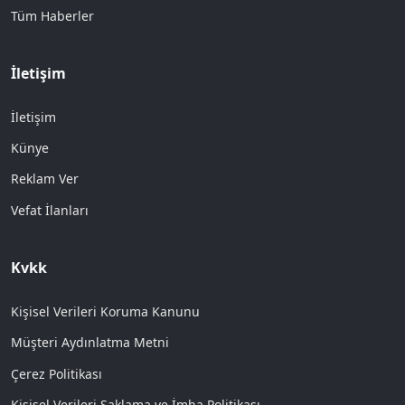
Tüm Haberler
İletişim
İletişim
Künye
Reklam Ver
Vefat İlanları
Kvkk
Kişisel Verileri Koruma Kanunu
Müşteri Aydınlatma Metni
Çerez Politikası
Kişisel Verileri Saklama ve İmha Politikası