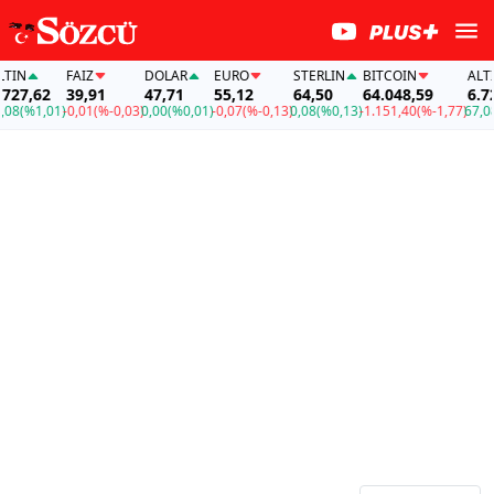
IN
FAİZ
DOLAR
EURO
STERLIN
BITCOIN
ALTIN
27,62
39,91
47,71
55,12
64,50
64.048,59
6.727
8
(%1,01)
-0,01
(%-0,03)
0,00
(%0,01)
-0,07
(%-0,13)
0,08
(%0,13)
-1.151,40
(%-1,77)
67,08
(