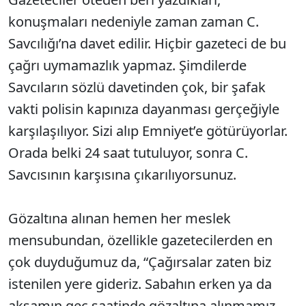
konuşmaları nedeniyle zaman zaman C.
Savcılığı’na davet edilir. Hiçbir gazeteci de bu
çağrı uymamazlık yapmaz. Şimdilerde
Savcıların sözlü davetinden çok, bir şafak
vakti polisin kapınıza dayanması gerçeğiyle
karşılaşılıyor. Sizi alıp Emniyet’e götürüyorlar.
Orada belki 24 saat tutuluyor, sonra C.
Savcısının karşısına çıkarılıyorsunuz.
Gözaltına alınan hemen her meslek
mensubundan, özellikle gazetecilerden en
çok duyduğumuz da, “Çağırsalar zaten biz
istenilen yere gideriz. Sabahın erken ya da
akşamın geç saatinde gözaltına alınmamız