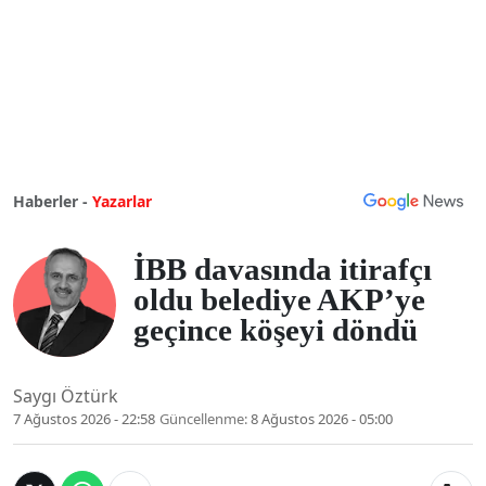
Haberler -
Yazarlar
İBB davasında itirafçı
oldu belediye AKP’ye
geçince köşeyi döndü
Saygı Öztürk
7 Ağustos 2026 - 22:58
Güncellenme:
8 Ağustos 2026 - 05:00