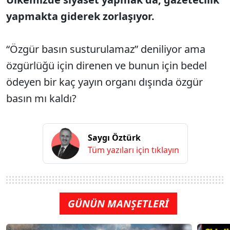
yapmakta giderek zorlaşıyor.
“Özgür basın susturulamaz” deniliyor ama
özgürlüğü için direnen ve bunun için bedel
ödeyen bir kaç yayın organı dışında özgür
basın mı kaldı?
Saygı Öztürk
Tüm yazıları için tıklayın
GÜNÜN MANŞETLERİ