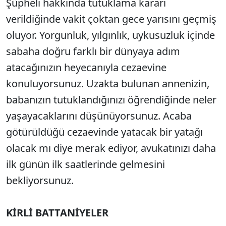
Şüpheli hakkında tutuklama kararı
verildiğinde vakit çoktan gece yarısını geçmiş
oluyor. Yorgunluk, yılgınlık, uykusuzluk içinde
sabaha doğru farklı bir dünyaya adım
atacağınızın heyecanıyla cezaevine
konuluyorsunuz. Uzakta bulunan annenizin,
babanızın tutuklandığınızı öğrendiğinde neler
yaşayacaklarını düşünüyorsunuz. Acaba
götürüldüğü cezaevinde yatacak bir yatağı
olacak mı diye merak ediyor, avukatınızı daha
ilk günün ilk saatlerinde gelmesini
bekliyorsunuz.
KİRLİ BATTANİYELER