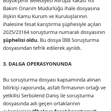
Büyükşehir Belediyesi Avrupa Yakası Yol
Bakım Onarım Müdürlüğü ihale dosyasına
ilişkin Kamu Kurum ve Kuruluşlarının
ihalesine fesat karıştırma şüphesiyle açılan
2025/23164 soruşturma numaralı dosyasının
şüphelisi oldu.
Bu dosya İBB Soruşturma
dosyasından tefrik edilerek ayrıldı.
3. DALGA OPERASYONUNDA
Bu soruşturma dosyası kapsamında alınan
bilirkişi raporunda, asfalt firmasının ortağı ve
yetkilisi Serbülend Danış ile soruşturma
dosyasında adı geçen ortaklarının