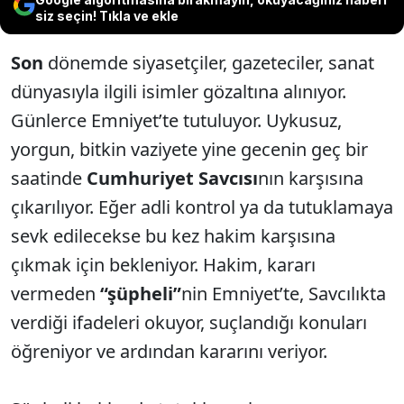
siz seçin! Tıkla ve ekle
Son
dönemde siyasetçiler, gazeteciler, sanat
dünyasıyla ilgili isimler gözaltına alınıyor.
Günlerce Emniyet’te tutuluyor. Uykusuz,
yorgun, bitkin vaziyete yine gecenin geç bir
saatinde
Cumhuriyet Savcısı
nın karşısına
çıkarılıyor. Eğer adli kontrol ya da tutuklamaya
sevk edilecekse bu kez hakim karşısına
çıkmak için bekleniyor. Hakim, kararı
vermeden
“şüpheli”
nin Emniyet’te, Savcılıkta
verdiği ifadeleri okuyor, suçlandığı konuları
öğreniyor ve ardından kararını veriyor.