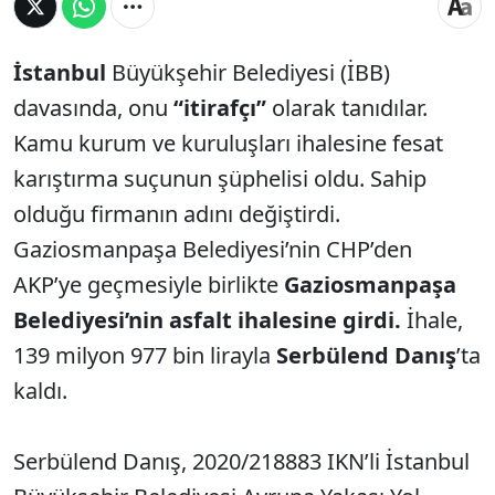
İstanbul
Büyükşehir Belediyesi (İBB)
davasında, onu
“itirafçı”
olarak tanıdılar.
Kamu kurum ve kuruluşları ihalesine fesat
karıştırma suçunun şüphelisi oldu. Sahip
olduğu firmanın adını değiştirdi.
Gaziosmanpaşa Belediyesi’nin CHP’den
AKP’ye geçmesiyle birlikte
Gaziosmanpaşa
Belediyesi’nin asfalt ihalesine girdi.
İhale,
139 milyon 977 bin lirayla
Serbülend Danış
’ta
kaldı.
Serbülend Danış, 2020/218883 IKN’li İstanbul