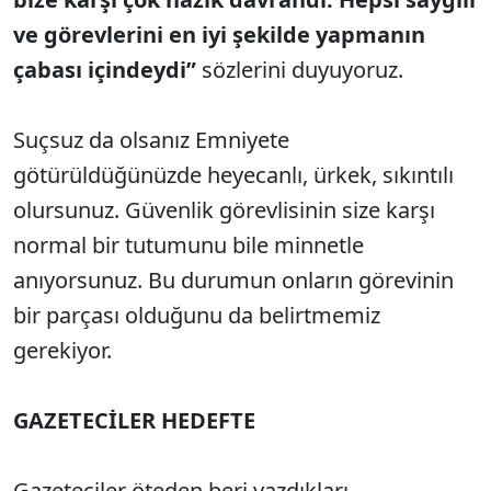
ve görevlerini en iyi şekilde yapmanın
çabası içindeydi”
sözlerini duyuyoruz.
Suçsuz da olsanız Emniyete
götürüldüğünüzde heyecanlı, ürkek, sıkıntılı
olursunuz. Güvenlik görevlisinin size karşı
normal bir tutumunu bile minnetle
anıyorsunuz. Bu durumun onların görevinin
bir parçası olduğunu da belirtmemiz
gerekiyor.
GAZETECİLER HEDEFTE
Gazeteciler öteden beri yazdıkları,