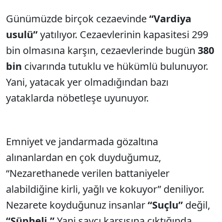
Günümüzde birçok cezaevinde
“Vardiya
usulü”
yatılıyor. Cezaevlerinin kapasitesi 299
bin olmasına karşın, cezaevlerinde bugün
380
bin
civarında tutuklu ve hükümlü bulunuyor.
Yani, yatacak yer olmadığından bazı
yataklarda nöbetleşe uyunuyor.
Emniyet ve jandarmada gözaltına
alınanlardan en çok duyduğumuz,
“Nezarethanede verilen battaniyeler
alabildiğine kirli, yağlı ve kokuyor” deniliyor.
Nezarete koyduğunuz insanlar
“Suçlu”
değil,
“Şüpheli.”
Yani savcı karşısına çıktığında