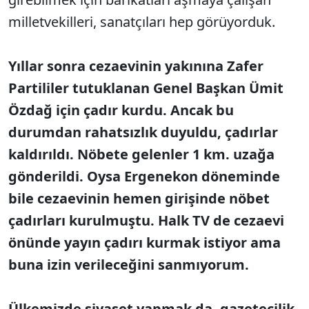
milletvekilleri, sanatçıları hep görüyorduk.
Yıllar sonra cezaevinin yakınına Zafer
Partililer tutuklanan Genel Başkan Ümit
Özdağ için çadır kurdu. Ancak bu
durumdan rahatsızlık duyuldu, çadırlar
kaldırıldı. Nöbete gelenler 1 km. uzağa
gönderildi. Oysa Ergenekon döneminde
bile cezaevinin hemen girişinde nöbet
çadırları kurulmuştu. Halk TV de cezaevi
önünde yayın çadırı kurmak istiyor ama
buna izin verileceğini sanmıyorum.
Ülkemizde siyaset yapmak da, gazetecilik