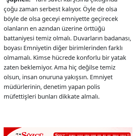
çoğu zaman serbest kalıyor. Öyle de olsa
böyle de olsa geceyi emniyette geçirecek
olanların en azından üzerine örttüğü
battaniyesi temiz olmalı. Duvarların badanası,
boyası Emniyetin diğer birimlerinden farklı
olmamalı. Kimse hücrede konforlu bir yatak
zaten beklemiyor. Ama hiç değilse temiz
olsun, insan onuruna yakışsın. Emniyet
müdürlerinin, denetim yapan polis
müfettişleri bunları dikkate almalı.