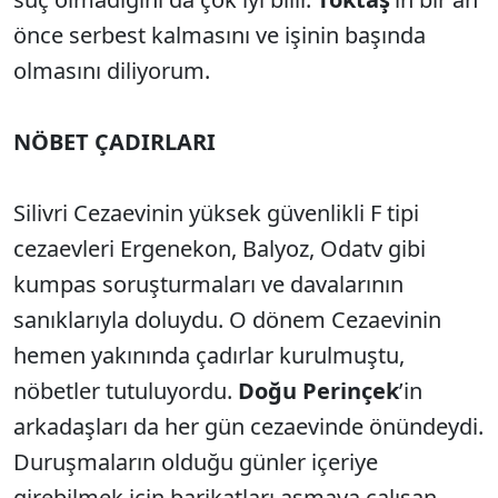
önce serbest kalmasını ve işinin başında
olmasını diliyorum.
NÖBET ÇADIRLARI
Silivri Cezaevinin yüksek güvenlikli F tipi
cezaevleri Ergenekon, Balyoz, Odatv gibi
kumpas soruşturmaları ve davalarının
sanıklarıyla doluydu. O dönem Cezaevinin
hemen yakınında çadırlar kurulmuştu,
nöbetler tutuluyordu.
Doğu Perinçek
’in
arkadaşları da her gün cezaevinde önündeydi.
Duruşmaların olduğu günler içeriye
girebilmek için barikatları aşmaya çalışan