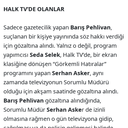
HALK TV’DE OLANLAR
Sadece gazetecilik yapan
Barış Pehlivan
,
suçlanan bir kişiye yayınında söz hakkı verdiği
için gözaltına alındı. Yalnız o değil, program
yapımcısı
Seda Selek
, Halk TV’de, bir ekran
klasiğine dönüşen “Görkemli Hatıralar”
programını yapan
Serhan Asker
, aynı
zamanda televizyonun Sorumlu Müdürü
olduğu için akşam saatinde gözaltına alındı.
Barış Pehlivan
gözaltına alındığında,
Sorumlu Müdür
Serhan Aske
r de izinli
olmasına rağmen o gün televizyona gidip,
çağrılması ya da polisin gelinmesi halinde