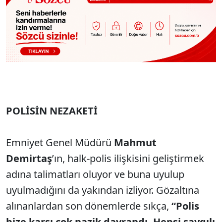
POLİSİN NEZAKETİ
Emniyet Genel Müdürü
Mahmut
Demirtaş
’ın, halk-polis ilişkisini geliştirmek
adına talimatları oluyor ve buna uyulup
uyulmadığını da yakından izliyor. Gözaltına
alınanlardan son dönemlerde sıkça,
“Polis
bize karşı çok nazik davrandı. Hepsi saygılı