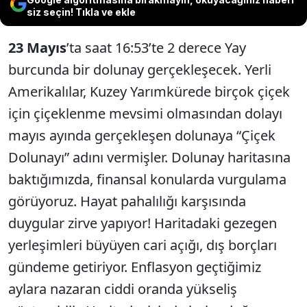
siz seçin! Tıkla ve ekle
23 Mayıs
’ta saat 16:53’te 2 derece Yay
burcunda bir dolunay gerçekleşecek. Yerli
Amerikalılar, Kuzey Yarımkürede birçok çiçek
için çiçeklenme mevsimi olmasından dolayı
mayıs ayında gerçekleşen dolunaya “Çiçek
Dolunayı” adını vermişler. Dolunay haritasına
baktığımızda, finansal konularda vurgulama
görüyoruz. Hayat pahalılığı karşısında
duygular zirve yapıyor! Haritadaki gezegen
yerleşimleri büyüyen cari açığı, dış borçları
gündeme getiriyor. Enflasyon geçtiğimiz
aylara nazaran ciddi oranda yükseliş