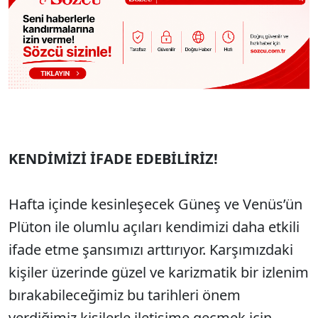
KENDİMİZİ İFADE EDEBİLİRİZ!
Hafta içinde kesinleşecek Güneş ve Venüs’ün
Plüton ile olumlu açıları kendimizi daha etkili
ifade etme şansımızı arttırıyor. Karşımızdaki
kişiler üzerinde güzel ve karizmatik bir izlenim
bırakabileceğimiz bu tarihleri önem
verdiğimiz kişilerle iletişime geçmek için