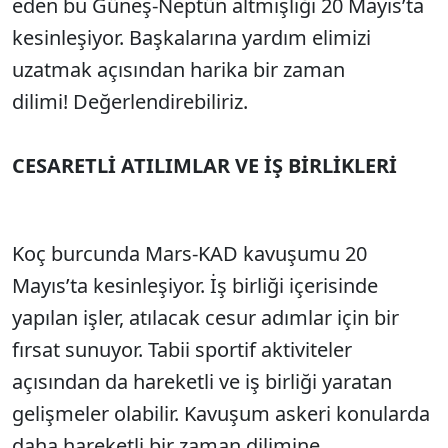
eden bu Güneş-Neptün altmışlığı 20 Mayıs’ta
kesinleşiyor. Başkalarına yardım elimizi
uzatmak açısından harika bir zaman
dilimi! Değerlendirebiliriz.
CESARETLİ ATILIMLAR VE İŞ BİRLİKLERİ
Koç burcunda Mars-KAD kavuşumu 20
Mayıs’ta kesinleşiyor. İş birliği içerisinde
yapılan işler, atılacak cesur adımlar için bir
fırsat sunuyor. Tabii sportif aktiviteler
açısından da hareketli ve iş birliği yaratan
gelişmeler olabilir. Kavuşum askeri konularda
daha hareketli bir zaman dilimine