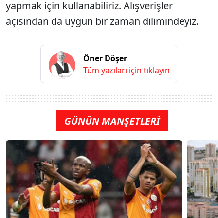
yapmak için kullanabiliriz. Alışverişler
açısından da uygun bir zaman dilimindeyiz.
Öner Döşer
Tüm yazıları için tıklayın
GÜNÜN MANŞETLERİ