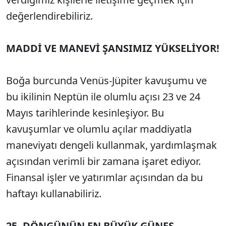
değerlendirebiliriz.
MADDİ VE MANEVİ ŞANSIMIZ YÜKSELİYOR!
Boğa burcunda Venüs-Jüpiter kavuşumu ve
bu ikilinin Neptün ile olumlu açısı 23 ve 24
Mayıs tarihlerinde kesinleşiyor. Bu
kavuşumlar ve olumlu açılar maddiyatla
maneviyatı dengeli kullanmak, yardımlaşmak
açısından verimli bir zamana işaret ediyor.
Finansal işler ve yatırımlar açısından da bu
haftayı kullanabiliriz.
25. DÖNGÜNÜN EN BÜYÜK GÜNEŞ