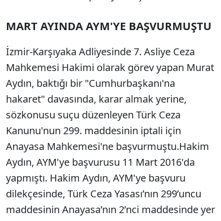
MART AYINDA AYM'YE BAŞVURMUŞTU
İzmir-Karşıyaka Adliyesinde 7. Asliye Ceza
Mahkemesi Hakimi olarak görev yapan Murat
Aydın, baktığı bir "Cumhurbaşkanı'na
hakaret" davasında, karar almak yerine,
sözkonusu suçu düzenleyen Türk Ceza
Kanunu'nun 299. maddesinin iptali için
Anayasa Mahkemesi'ne başvurmuştu.Hakim
Aydın, AYM'ye başvurusu 11 Mart 2016'da
yapmıştı. Hakim Aydın, AYM'ye başvuru
dilekçesinde, Türk Ceza Yasası’nın 299’uncu
maddesinin Anayasa’nın 2’nci maddesinde yer