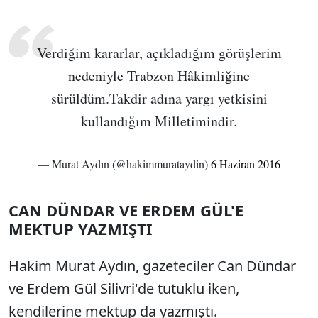
Verdiğim kararlar, açıkladığım görüşlerim
nedeniyle Trabzon Hâkimliğine
sürüldüm.Takdir adına yargı yetkisini
kullandığım Milletimindir.
— Murat Aydın (@hakimmurataydin)
6 Haziran 2016
CAN DÜNDAR VE ERDEM GÜL'E
MEKTUP YAZMIŞTI
Hakim Murat Aydın, gazeteciler Can Dündar
ve Erdem Gül Silivri'de tutuklu iken,
kendilerine mektup da yazmıştı.