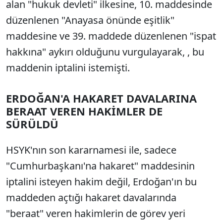
alan "hukuk devleti" ilkesine, 10. maddesinde
düzenlenen "Anayasa önünde eşitlik"
maddesine ve 39. maddede düzenlenen "ispat
hakkına" aykırı olduğunu vurgulayarak, , bu
maddenin iptalini istemişti.
ERDOĞAN'A HAKARET DAVALARINA
BERAAT VEREN HAKİMLER DE
SÜRÜLDÜ
HSYK'nın son kararnamesi ile, sadece
"Cumhurbaşkanı'na hakaret" maddesinin
iptalini isteyen hakim değil, Erdoğan'ın bu
maddeden açtığı hakaret davalarında
"beraat" veren hakimlerin de görev yeri