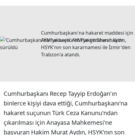
Cumhurbaşkanı'na hakaret maddesi için
AYM'ye başvuran Hakim Murat Aydın,
HSYK'nın son kararnamesi ile İzmir'den
Trabzon'a atandı.
Cumhurbaşkanı Recep Tayyip Erdoğan'ın
binlerce kişiyi dava ettiği, Cumhurbaşkanı'na
hakaret suçunun Türk Ceza Kanunu'ndan
çıkarılması için Anayasa Mahkemesi'ne
başvuran Hakim Murat Aydın, HSYK'nın son