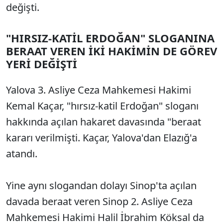
değişti.
"HIRSIZ-KATİL ERDOĞAN" SLOGANINA
BERAAT VEREN İKİ HAKİMİN DE GÖREV
YERİ DEĞİŞTİ
Yalova 3. Asliye Ceza Mahkemesi Hakimi
Kemal Kaçar, "hırsız-katil Erdoğan" sloganı
hakkında açılan hakaret davasında "beraat
kararı verilmişti. Kaçar, Yalova'dan Elazığ'a
atandı.
Yine aynı slogandan dolayı Sinop'ta açılan
davada beraat veren Sinop 2. Asliye Ceza
Mahkemesi Hakimi Halil İbrahim Köksal da