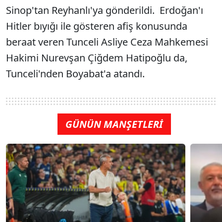
Sinop'tan Reyhanlı'ya gönderildi. Erdoğan'ı
Hitler bıyığı ile gösteren afiş konusunda
beraat veren Tunceli Asliye Ceza Mahkemesi
Hakimi Nurevşan Çiğdem Hatipoğlu da,
Tunceli'nden Boyabat'a atandı.
GÜNÜN MANŞETLERİ