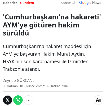
Abone Ol
Haberler -
Gündem
'Cumhurbaşkanı'na hakareti'
AYM'ye götüren hakim
sürüldü
Cumhurbaşkanı'na hakaret maddesi için
AYM'ye başvuran Hakim Murat Aydın,
HSYK'nın son kararnamesi ile İzmir'den
Trabzon'a atandı.
Zeynep GÜRCANLI
06 Haziran 2016
Güncellenme:
06 Haziran 2016