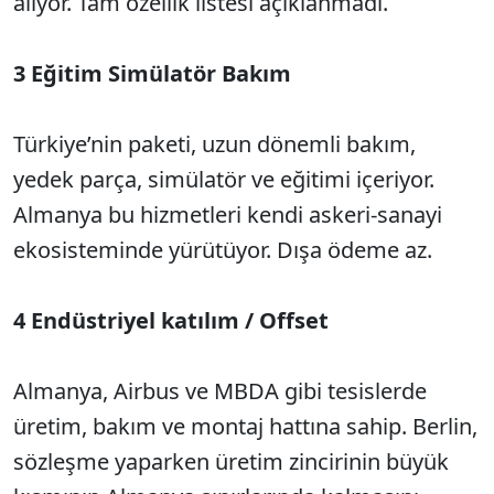
alıyor. Tam özellik listesi açıklanmadı.
3 Eğitim Simülatör Bakım
Türkiye’nin paketi, uzun dönemli bakım,
yedek parça, simülatör ve eğitimi içeriyor.
Almanya bu hizmetleri kendi askeri-sanayi
ekosisteminde yürütüyor. Dışa ödeme az.
4 Endüstriyel katılım / Offset
Almanya, Airbus ve MBDA gibi tesislerde
üretim, bakım ve montaj hattına sahip. Berlin,
sözleşme yaparken üretim zincirinin büyük