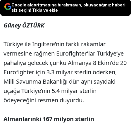
Google algoritmasına bırakmayın, okuyacağınız haberi
siz seçin! Tıkla ve ekle
Güney ÖZTÜRK
Türkiye ile İngiltere’nin farklı rakamlar
vermesine rağmen Eurofighter’lar Türkiye’ye
pahalıya gelecek çünkü Almanya 8 Ekim’de 20
Eurofighter için 3.3 milyar sterlin öderken,
Milli Savunma Bakanlığı dün aynı sayıdaki
uçağa Türkiye’nin 5.4 milyar sterlin
ödeyeceğini resmen duyurdu.
Almanlarınki 167 milyon sterlin