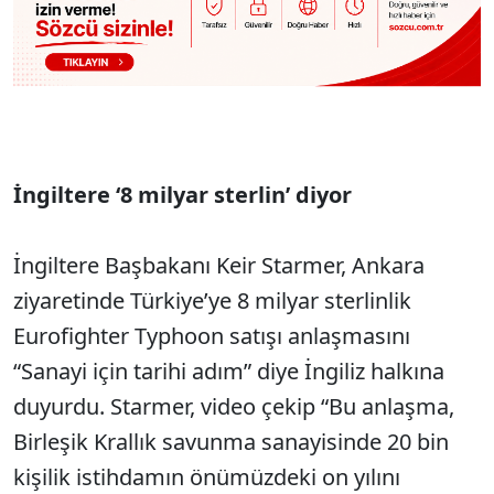
İngiltere ‘8 milyar sterlin’ diyor
İngiltere Başbakanı Keir Starmer, Ankara
ziyaretinde Türkiye’ye 8 milyar sterlinlik
Eurofighter Typhoon satışı anlaşmasını
“Sanayi için tarihi adım” diye İngiliz halkına
duyurdu. Starmer, video çekip “Bu anlaşma,
Birleşik Krallık savunma sanayisinde 20 bin
kişilik istihdamın önümüzdeki on yılını