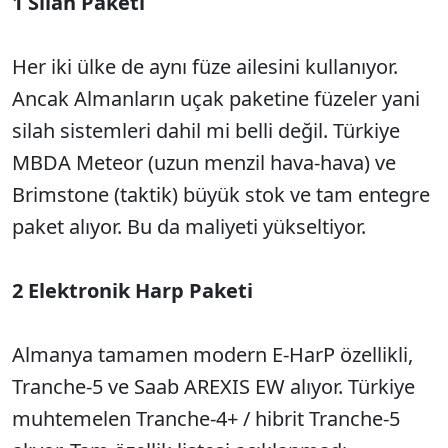
1 Silah Paketi
Her iki ülke de aynı füze ailesini kullanıyor.
Ancak Almanların uçak paketine füzeler yani
silah sistemleri dahil mi belli değil. Türkiye
MBDA Meteor (uzun menzil hava-hava) ve
Brimstone (taktik) büyük stok ve tam entegre
paket alıyor. Bu da maliyeti yükseltiyor.
2 Elektronik Harp Paketi
Almanya tamamen modern E-HarP özellikli,
Tranche-5 ve Saab AREXIS EW alıyor. Türkiye
muhtemelen Tranche-4+ / hibrit Tranche-5