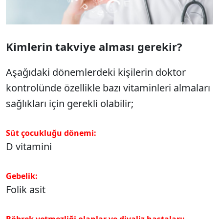
Kimlerin takviye alması gerekir?
Aşağıdaki dönemlerdeki kişilerin doktor
kontrolünde özellikle bazı vitaminleri almaları
sağlıkları için gerekli olabilir;
Süt çocukluğu dönemi:
D vitamini
Gebelik:
Folik asit
Böbrek yetmezliği olanlar ve
diyaliz hastaları: