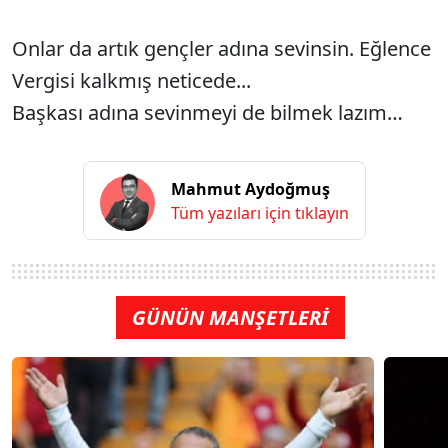
Onlar da artık gençler adına sevinsin. Eğlence
Vergisi kalkmış neticede...
Başkası adına sevinmeyi de bilmek lazım…
Mahmut Aydoğmuş
Tüm yazıları için tıklayın
GÜNÜN MANŞETLERİ