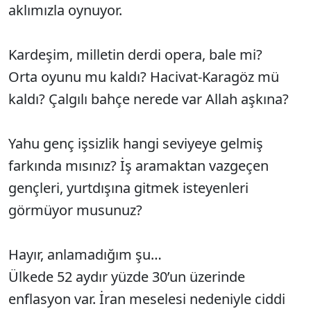
aklımızla oynuyor.
Kardeşim, milletin derdi opera, bale mi?
Orta oyunu mu kaldı? Hacivat-Karagöz mü
kaldı? Çalgılı bahçe nerede var Allah aşkına?
Yahu genç işsizlik hangi seviyeye gelmiş
farkında mısınız? İş aramaktan vazgeçen
gençleri, yurtdışına gitmek isteyenleri
görmüyor musunuz?
Hayır, anlamadığım şu…
Ülkede 52 aydır yüzde 30’un üzerinde
enflasyon var. İran meselesi nedeniyle ciddi