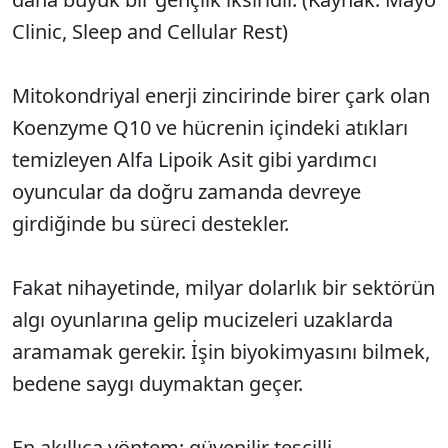
Clinic, Sleep and Cellular Rest)
Mitokondriyal enerji zincirinde birer çark olan
Koenzyme Q10 ve hücrenin içindeki atıkları
temizleyen Alfa Lipoik Asit gibi yardımcı
oyuncular da doğru zamanda devreye
girdiğinde bu süreci destekler.
Fakat nihayetinde, milyar dolarlık bir sektörün
algı oyunlarına gelip mucizeleri uzaklarda
aramamak gerekir. İşin biyokimyasını bilmek,
bedene saygı duymaktan geçer.
En akıllıca yöntem; güvenilir tescilli