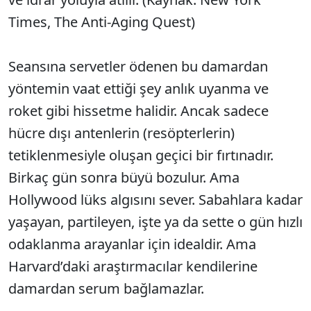
Times, The Anti-Aging Quest)
Seansına servetler ödenen bu damardan
yöntemin vaat ettiği şey anlık uyanma ve
roket gibi hissetme halidir. Ancak sadece
hücre dışı antenlerin (resöpterlerin)
tetiklenmesiyle oluşan geçici bir fırtınadır.
Birkaç gün sonra büyü bozulur. Ama
Hollywood lüks algısını sever. Sabahlara kadar
yaşayan, partileyen, işte ya da sette o gün hızlı
odaklanma arayanlar için idealdir. Ama
Harvard’daki araştırmacılar kendilerine
damardan serum bağlamazlar.