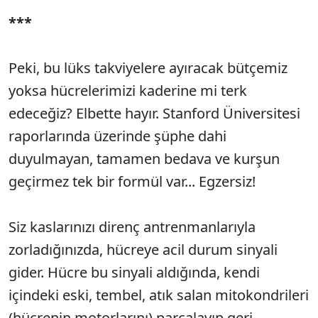
***
Peki, bu lüks takviyelere ayıracak bütçemiz
yoksa hücrelerimizi kaderine mi terk
edeceğiz? Elbette hayır. Stanford Üniversitesi
raporlarında üzerinde şüphe dahi
duyulmayan, tamamen bedava ve kurşun
geçirmez tek bir formül var... Egzersiz!
Siz kaslarınızı direnç antrenmanlarıyla
zorladığınızda, hücreye acil durum sinyali
gider. Hücre bu sinyali aldığında, kendi
içindeki eski, tembel, atık salan mitokondrileri
(hücrenin motorlarını) parçalayıp geri