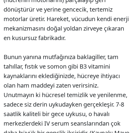
dönüştürür ve yerine gencecik, tertemiz
motorlar üretir. Hareket, vücudun kendi enerji
mekanizmasını doğal yoldan zirveye çıkaran
en kusursuz fabrikadır.
Bunun yanına mutfağınıza baklagiller, tam
tahıllar, fıstık ve somon gibi B3 vitamini
kaynaklarını eklediğinizde, hücreye ihtiyacı
olan ham maddeyi zaten verirsiniz.
Unutmayın ki hücresel temizlik ve yenilenme,
sadece siz derin uykudayken gerçekleşir. 7-8
saatlik kaliteli bir gece uykusu, o havalı
merkezlerdeki IV serum seanslarından çok
daha büyük bir gençlik iksiridir. (Kaynak: Mayo