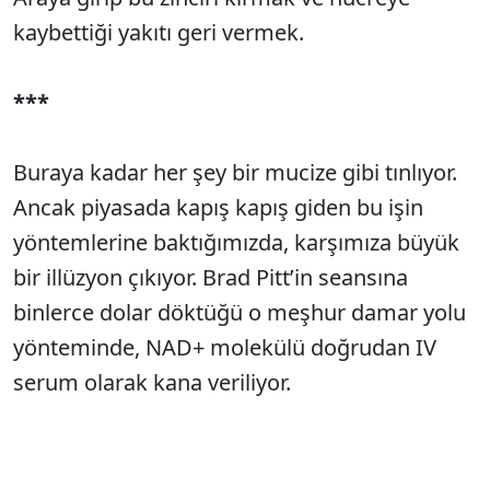
kaybettiği yakıtı geri vermek.
***
Buraya kadar her şey bir mucize gibi tınlıyor.
Ancak piyasada kapış kapış giden bu işin
yöntemlerine baktığımızda, karşımıza büyük
bir illüzyon çıkıyor. Brad Pitt’in seansına
binlerce dolar döktüğü o meşhur damar yolu
yönteminde, NAD+ molekülü doğrudan IV
serum olarak kana veriliyor.