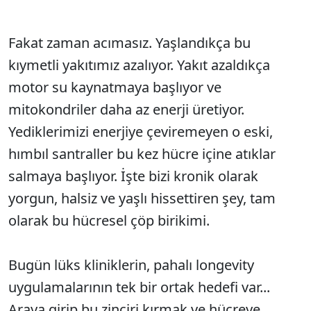
Fakat zaman acımasız. Yaşlandıkça bu
kıymetli yakıtımız azalıyor. Yakıt azaldıkça
motor su kaynatmaya başlıyor ve
mitokondriler daha az enerji üretiyor.
Yediklerimizi enerjiye çeviremeyen o eski,
hımbıl santraller bu kez hücre içine atıklar
salmaya başlıyor. İşte bizi kronik olarak
yorgun, halsiz ve yaşlı hissettiren şey, tam
olarak bu hücresel çöp birikimi.
Bugün lüks kliniklerin, pahalı longevity
uygulamalarının tek bir ortak hedefi var...
Araya girip bu zinciri kırmak ve hücreye