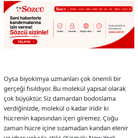
Oysa biyokimya uzmanları çok önemli bir
gerçeği fısıldıyor. Bu molekül yapısal olarak
çok büyüktür. Siz damardan bodoslama
verdiğinizde, molekül o kadar iridir ki
hücrenin kapısından içeri giremez. Çoğu
zaman hücre içine sızamadan kandan elenir
ve idrar yoluyla atılır. (Kaynak: New York