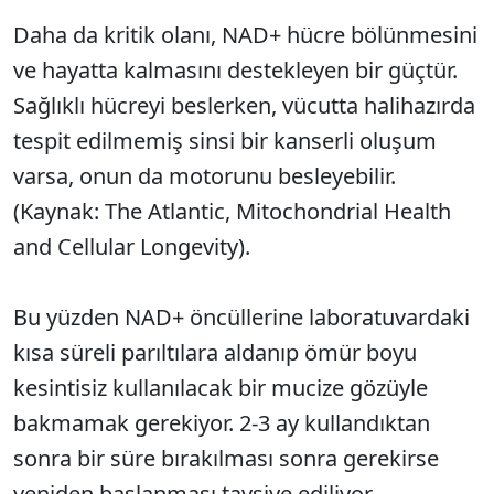
Daha da kritik olanı, NAD+ hücre bölünmesini
ve hayatta kalmasını destekleyen bir güçtür.
Sağlıklı hücreyi beslerken, vücutta halihazırda
tespit edilmemiş sinsi bir kanserli oluşum
varsa, onun da motorunu besleyebilir.
(Kaynak: The Atlantic, Mitochondrial Health
and Cellular Longevity).
Bu yüzden NAD+ öncüllerine laboratuvardaki
kısa süreli parıltılara aldanıp ömür boyu
kesintisiz kullanılacak bir mucize gözüyle
bakmamak gerekiyor. 2-3 ay kullandıktan
sonra bir süre bırakılması sonra gerekirse
yeniden başlanması tavsiye ediliyor.