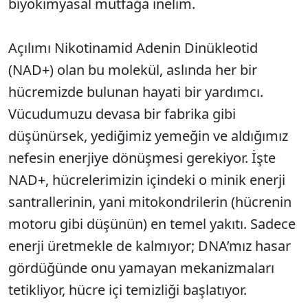
biyokimyasal mutfağa inelim.
Açılımı Nikotinamid Adenin Dinükleotid
(NAD+) olan bu molekül, aslında her bir
hücremizde bulunan hayati bir yardımcı.
Vücudumuzu devasa bir fabrika gibi
düşünürsek, yediğimiz yemeğin ve aldığımız
nefesin enerjiye dönüşmesi gerekiyor. İşte
NAD+, hücrelerimizin içindeki o minik enerji
santrallerinin, yani mitokondrilerin (hücrenin
motoru gibi düşünün) en temel yakıtı. Sadece
enerji üretmekle de kalmıyor; DNA’mız hasar
gördüğünde onu yamayan mekanizmaları
tetikliyor, hücre içi temizliği başlatıyor.