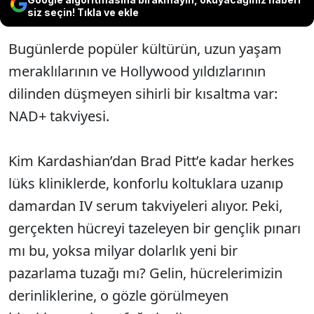
siz seçin! Tıkla ve ekle
Bugünlerde popüler kültürün, uzun yaşam
meraklılarının ve Hollywood yıldızlarının
dilinden düşmeyen sihirli bir kısaltma var:
NAD+ takviyesi.
Kim Kardashian’dan Brad Pitt’e kadar herkes
lüks kliniklerde, konforlu koltuklara uzanıp
damardan IV serum takviyeleri alıyor. Peki,
gerçekten hücreyi tazeleyen bir gençlik pınarı
mı bu, yoksa milyar dolarlık yeni bir
pazarlama tuzağı mı? Gelin, hücrelerimizin
derinliklerine, o gözle görülmeyen