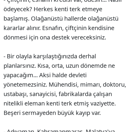
ödeyecek? Herkes kenti terk etmeye
başlamış. Olağanüstü hallerde olağanüstü
kararlar alınır. Esnafın, çiftçinin kendisine
dönmesi için ona destek vereceksiniz.
- Bir olayla karşılaştığınızda derhal
planlarsınız. Kısa, orta, uzun dönemde ne
yapacağım... Aksi halde devleti
yönetemezsiniz. Mühendisi, mimarı, doktoru,
ustabaşı, sanayicisi, fabrikalarda çalışan
nitelikli eleman kenti terk etmiş vaziyette.
Beşeri sermayeden büyük kayıp var.
- Adıyaman, Kahramanmaraş, Malatya'ya