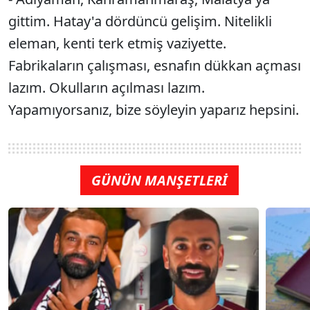
gittim. Hatay'a dördüncü gelişim. Nitelikli
eleman, kenti terk etmiş vaziyette.
Fabrikaların çalışması, esnafın dükkan açması
lazım. Okulların açılması lazım.
Yapamıyorsanız, bize söyleyin yaparız hepsini.
GÜNÜN MANŞETLERİ