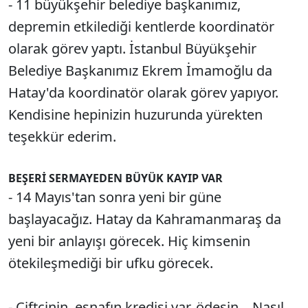
- 11 büyükşehir belediye başkanımız,
depremin etkilediği kentlerde koordinatör
olarak görev yaptı. İstanbul Büyükşehir
Belediye Başkanımız Ekrem İmamoğlu da
Hatay'da koordinatör olarak görev yapıyor.
Kendisine hepinizin huzurunda yürekten
teşekkür ederim.
BEŞERİ SERMAYEDEN BÜYÜK KAYIP VAR
- 14 Mayıs'tan sonra yeni bir güne
başlayacağız. Hatay da Kahramanmaraş da
yeni bir anlayışı görecek. Hiç kimsenin
ötekileşmediği bir ufku görecek.
- Çiftçinin, esnafın kredisi var, ödesin... Nasıl