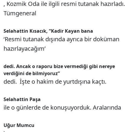
, Kozmik Oda ile ilgili resmi tutanak hazırladı.
Tümgeneral
Selahattin Kısacık, “Kadir Kayan bana
‘Resmi tutanak dışında ayrıca bir doküman
hazırlayacağım’
dedi. Ancak o raporu bize vermediği gibi nereye
verdiğini de bilmiyoruz”
dedi. İşte o hakim de yurtdışına kaçtı.
Selahattin Paşa
ile o günlerde de konuşuyorduk. Aralarında
Uğur Mumcu