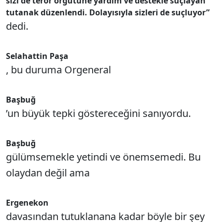
sizi de terör örgütüne yardım ve destekle suçlayan
tutanak düzenlendi. Dolayısıyla sizleri de suçluyor”
dedi.
Selahattin Paşa
, bu duruma Orgeneral
Başbuğ
’un büyük tepki göstereceğini sanıyordu.
Başbuğ
gülümsemekle yetindi ve önemsemedi. Bu
olaydan değil ama
Ergenekon
davasından tutuklanana kadar böyle bir şey