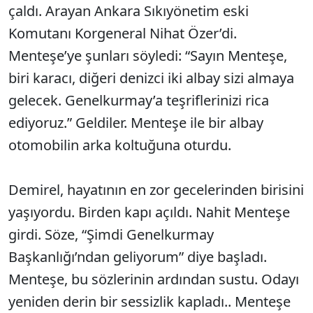
çaldı. Arayan Ankara Sıkıyönetim eski
Komutanı Korgeneral Nihat Özer’di.
Menteşe’ye şunları söyledi: “Sayın Menteşe,
biri karacı, diğeri denizci iki albay sizi almaya
gelecek. Genelkurmay’a teşriflerinizi rica
ediyoruz.” Geldiler. Menteşe ile bir albay
otomobilin arka koltuğuna oturdu.
Demirel, hayatının en zor gecelerinden birisini
yaşıyordu. Birden kapı açıldı. Nahit Menteşe
girdi. Söze, “Şimdi Genelkurmay
Başkanlığı’ndan geliyorum” diye başladı.
Menteşe, bu sözlerinin ardından sustu. Odayı
yeniden derin bir sessizlik kapladı.. Menteşe