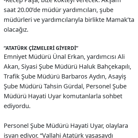
saat 20.00’de müdür yardımcıları, şube
müdürleri ve yardımcılarıyla birlikte Mamak’ta
olacağız.
“ATATÜRK ÇİZMELERİ GİYERDİ”
Emniyet Müdürü Ünal Erkan, yardımcısı Ali
Akan, Siyasi Şube Müdürü Haluk Bahçekapılı,
Trafik Şube Müdürü Barbaros Aydın, Asayiş
Şube Müdürü Tahsin Gürdal, Personel Şube
Müdürü Hayati Uyar komutanlarla sohbet
ediyordu.
Personel Şube Müdürü Hayati Uyar, olaylara
isyan ediyor, “Vallahi Atatürk yaşasaydı