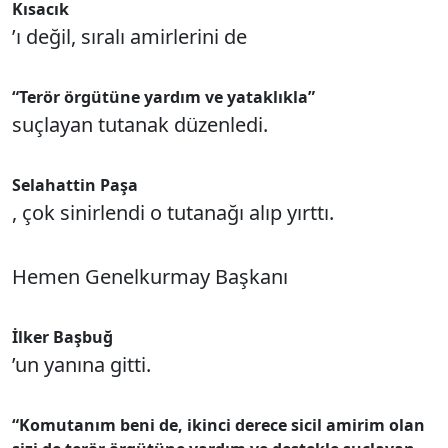
Kısacık
’ı değil, sıralı amirlerini de
“Terör örgütüne yardım ve yataklıkla”
suçlayan tutanak düzenledi.
Selahattin Paşa
, çok sinirlendi o tutanağı alıp yırttı.
Hemen Genelkurmay Başkanı
İlker Başbuğ
’un yanına gitti.
“Komutanım beni de, ikinci derece sicil amirim olan