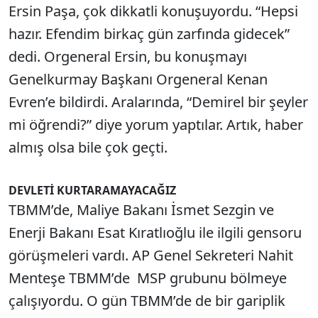
Ersin Paşa, çok dikkatli konuşuyordu. “Hepsi
hazır. Efendim birkaç gün zarfında gidecek”
dedi. Orgeneral Ersin, bu konuşmayı
Genelkurmay Başkanı Orgeneral Kenan
Evren’e bildirdi. Aralarında, “Demirel bir şeyler
mi öğrendi?” diye yorum yaptılar. Artık, haber
almış olsa bile çok geçti.
DEVLETİ KURTARAMAYACAĞIZ
TBMM’de, Maliye Bakanı İsmet Sezgin ve
Enerji Bakanı Esat Kıratlıoğlu ile ilgili gensoru
görüşmeleri vardı. AP Genel Sekreteri Nahit
Menteşe TBMM’de MSP grubunu bölmeye
çalışıyordu. O gün TBMM’de de bir gariplik