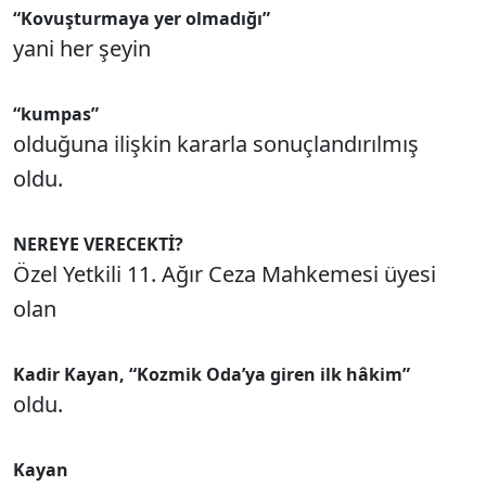
“Kovuşturmaya yer olmadığı”
yani her şeyin
“kumpas”
olduğuna ilişkin kararla sonuçlandırılmış
oldu.
NEREYE VERECEKTİ?
Özel Yetkili 11. Ağır Ceza Mahkemesi üyesi
olan
Kadir Kayan, “Kozmik Oda’ya giren ilk hâkim”
oldu.
Kayan