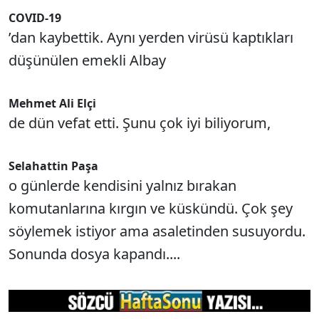
COVID-19
’dan kaybettik. Aynı yerden virüsü kaptıkları
düşünülen emekli Albay
Mehmet Ali Elçi
de dün vefat etti. Şunu çok iyi biliyorum,
Selahattin Paşa
o günlerde kendisini yalnız bırakan
komutanlarına kırgın ve küskündü. Çok şey
söylemek istiyor ama asaletinden susuyordu.
Sonunda dosya kapandı....