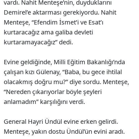
vardı. Nahit Menteşe’nin, duyduklarını
Demirel’e aktarması gerekiyordu. Nahit
Menteşe, “Efendim İsmet’i ve Esat’ı
kurtaracağız ama galiba devleti
kurtaramayacağız” dedi.
Evine geldiğinde, Milli Eğitim Bakanlığı’nda
çalışan kızı Gülenay, “Baba, bu gece ihtilal
olacakmış doğru mu?” diye sordu. Menteşe,
“Nereden çıkarıyorlar böyle şeyleri
anlamadım” karşılığını verdi.
General Hayri Ündül evine erken gelirdi.
Menteşe, yakın dostu Ündül’ün evini aradı.