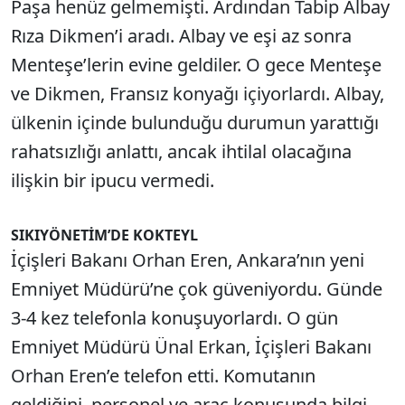
Paşa henüz gelmemişti. Ardından Tabip Albay
Rıza Dikmen’i aradı. Albay ve eşi az sonra
Menteşe’lerin evine geldiler. O gece Menteşe
ve Dikmen, Fransız konyağı içiyorlardı. Albay,
ülkenin içinde bulunduğu durumun yarattığı
rahatsızlığı anlattı, ancak ihtilal olacağına
ilişkin bir ipucu vermedi.
SIKIYÖNETİM’DE KOKTEYL
İçişleri Bakanı Orhan Eren, Ankara’nın yeni
Emniyet Müdürü’ne çok güveniyordu. Günde
3-4 kez telefonla konuşuyorlardı. O gün
Emniyet Müdürü Ünal Erkan, İçişleri Bakanı
Orhan Eren’e telefon etti. Komutanın
geldiğini, personel ve araç konusunda bilgi