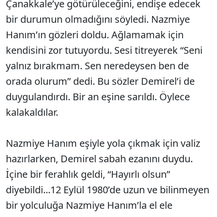
Çanakkale’ye götürüleceğini, endişe edecek
bir durumun olmadığını söyledi. Nazmiye
Hanım’ın gözleri doldu. Ağlamamak için
kendisini zor tutuyordu. Sesi titreyerek “Seni
yalnız bırakmam. Sen neredeysen ben de
orada olurum” dedi. Bu sözler Demirel’i de
duygulandırdı. Bir an eşine sarıldı. Öylece
kalakaldılar.
Nazmiye Hanım eşiyle yola çıkmak için valiz
hazırlarken, Demirel sabah ezanını duydu.
İçine bir ferahlık geldi, “Hayırlı olsun”
diyebildi...12 Eylül 1980’de uzun ve bilinmeyen
bir yolculuğa Nazmiye Hanım’la el ele