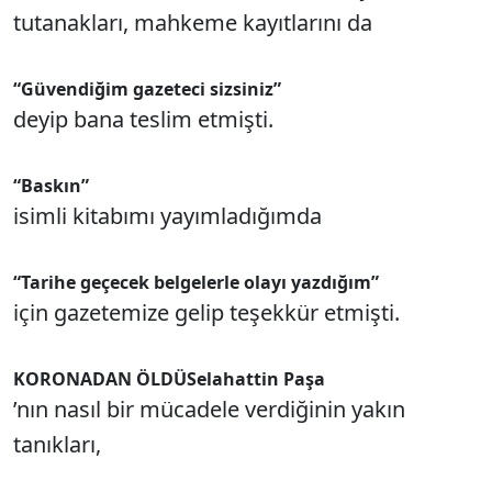
tutanakları, mahkeme kayıtlarını da
“Güvendiğim gazeteci sizsiniz”
deyip bana teslim etmişti.
“Baskın”
isimli kitabımı yayımladığımda
“Tarihe geçecek belgelerle olayı yazdığım”
için gazetemize gelip teşekkür etmişti.
KORONADAN ÖLDÜ
Selahattin Paşa
’nın nasıl bir mücadele verdiğinin yakın
tanıkları,