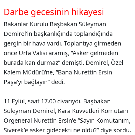
Darbe gecesinin hikayesi
Bakanlar Kurulu Başbakan Süleyman
Demirel’in başkanlığında toplandığında
gergin bir hava vardı. Toplantıya girmeden
önce Urfa Valisi aramış, “Asker gelmeden
burada kan durmaz” demişti. Demirel, Özel
Kalem Müdürü’ne, “Bana Nurettin Ersin
Paşa’yı bağlayın” dedi.
11 Eylül, saat 17.00 civarıydı. Başbakan
Süleyman Demirel, Kara Kuvvetleri Komutanı
Orgeneral Nurettin Ersin’e “Sayın Komutanım,
Siverek’e asker gidecekti ne oldu?” diye sordu.