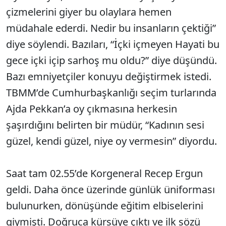
çizmelerini giyer bu olaylara hemen
müdahale ederdi. Nedir bu insanların çektiği”
diye söylendi. Bazıları, “İçki içmeyen Hayati bu
gece içki içip sarhoş mu oldu?” diye düşündü.
Bazı emniyetçiler konuyu değiştirmek istedi.
TBMM’de Cumhurbaşkanlığı seçim turlarında
Ajda Pekkan’a oy çıkmasına herkesin
şaşırdığını belirten bir müdür, “Kadının sesi
güzel, kendi güzel, niye oy vermesin” diyordu.
Saat tam 02.55’de Korgeneral Recep Ergun
geldi. Daha önce üzerinde günlük üniforması
bulunurken, dönüşünde eğitim elbiselerini
giymişti. Doğruca kürsüye çıktı ve ilk sözü