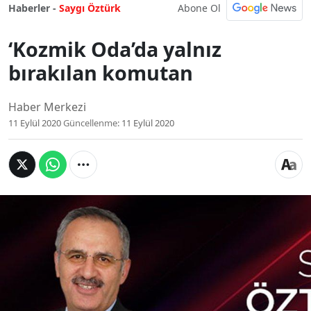
Abone Ol
Haberler -
Saygı Öztürk
‘Kozmik Oda’da yalnız
bırakılan komutan
Haber Merkezi
11 Eylül 2020
Güncellenme:
11 Eylül 2020
‘Kozmik Oda’da yalnız
bırakılan komutan