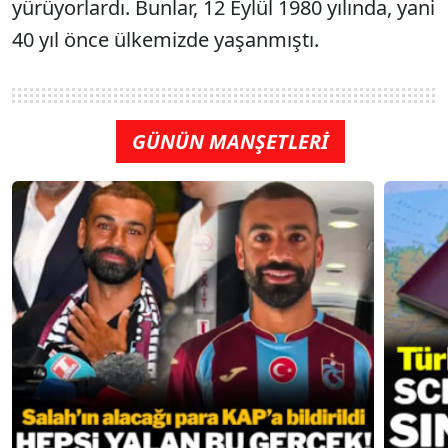
yürüyorlardı. Bunlar, 12 Eylül 1980 yılında, yani
40 yıl önce ülkemizde yaşanmıştı.
GÜNÜN MANŞETLERİ