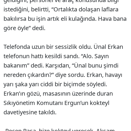
istediğini, belirtti, “Ortalıkta dolaşan laflara
bakılırsa bu işin artık eli kulağında. Hava bana
göre öyle” dedi.
Telefonda uzun bir sessizlik oldu. Ünal Erkan
telefonun hattı kesildi sandı. “Alo. Sayın
bakanım” dedi. Karşıdan, “Ünal bunu şimdi
nereden çıkardın?” diye sordu. Erkan, havayı
yarı şaka yarı ciddi bir biçimde söyledi.
Erkan’ın gözü, masasının üzerinde duran
Sıkıyönetim Komutanı Ergun’un kokteyl
davetiyesine takıldı.
-Recep Paşa, bize kokteyl verecek. Akşam