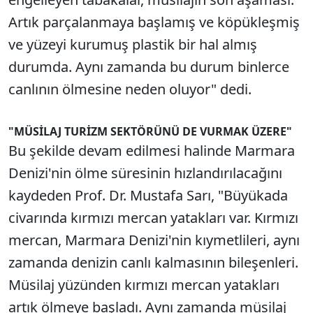
Artık parçalanmaya başlamış ve köpükleşmiş
ve yüzeyi kurumuş plastik bir hal almış
durumda. Aynı zamanda bu durum binlerce
canlının ölmesine neden oluyor" dedi.
"MÜSİLAJ TURİZM SEKTÖRÜNÜ DE VURMAK ÜZERE"
Bu şekilde devam edilmesi halinde Marmara
Denizi'nin ölme süresinin hızlandırılacağını
kaydeden Prof. Dr. Mustafa Sarı, "Büyükada
civarında kırmızı mercan yatakları var. Kırmızı
mercan, Marmara Denizi'nin kıymetlileri, aynı
zamanda denizin canlı kalmasının bileşenleri.
Müsilaj yüzünden kırmızı mercan yatakları
artık ölmeye başladı. Aynı zamanda müsilaj