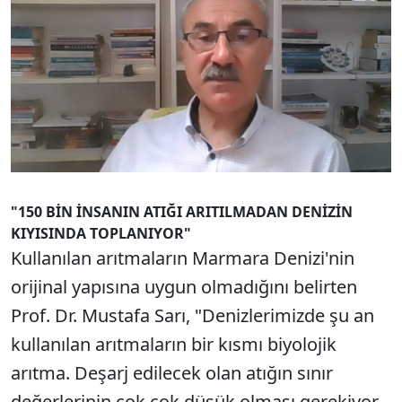
"150 BİN İNSANIN ATIĞI ARITILMADAN DENİZİN
KIYISINDA TOPLANIYOR"
Kullanılan arıtmaların Marmara Denizi'nin
orijinal yapısına uygun olmadığını belirten
Prof. Dr. Mustafa Sarı, "Denizlerimizde şu an
kullanılan arıtmaların bir kısmı biyolojik
arıtma. Deşarj edilecek olan atığın sınır
değerlerinin çok çok düşük olması gerekiyor.