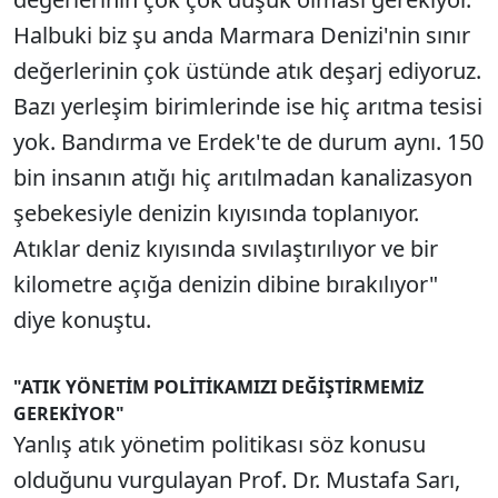
Halbuki biz şu anda Marmara Denizi'nin sınır
değerlerinin çok üstünde atık deşarj ediyoruz.
Bazı yerleşim birimlerinde ise hiç arıtma tesisi
yok. Bandırma ve Erdek'te de durum aynı. 150
bin insanın atığı hiç arıtılmadan kanalizasyon
şebekesiyle denizin kıyısında toplanıyor.
Atıklar deniz kıyısında sıvılaştırılıyor ve bir
kilometre açığa denizin dibine bırakılıyor"
diye konuştu.
"ATIK YÖNETİM POLİTİKAMIZI DEĞİŞTİRMEMİZ
GEREKİYOR"
Yanlış atık yönetim politikası söz konusu
olduğunu vurgulayan Prof. Dr. Mustafa Sarı,