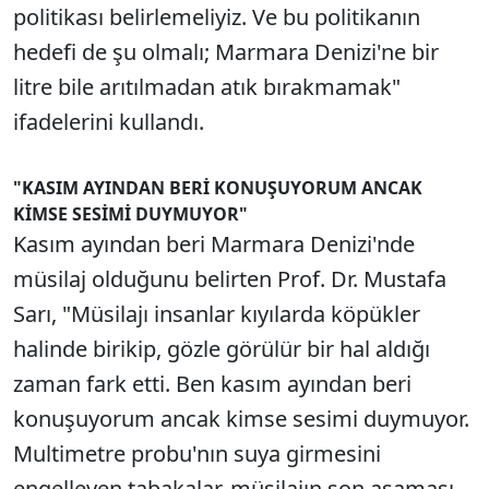
politikası belirlemeliyiz. Ve bu politikanın
hedefi de şu olmalı; Marmara Denizi'ne bir
litre bile arıtılmadan atık bırakmamak"
ifadelerini kullandı.
"KASIM AYINDAN BERİ KONUŞUYORUM ANCAK
KİMSE SESİMİ DUYMUYOR"
Kasım ayından beri Marmara Denizi'nde
müsilaj olduğunu belirten Prof. Dr. Mustafa
Sarı, "Müsilajı insanlar kıyılarda köpükler
halinde birikip, gözle görülür bir hal aldığı
zaman fark etti. Ben kasım ayından beri
konuşuyorum ancak kimse sesimi duymuyor.
Multimetre probu'nın suya girmesini
engelleyen tabakalar, müsilajın son aşaması.