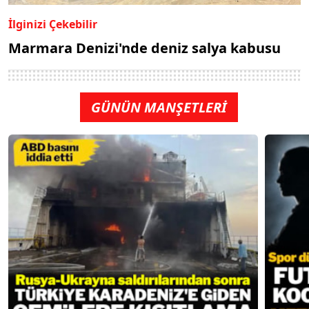
İlginizi Çekebilir
Marmara Denizi'nde deniz salya kabusu
GÜNÜN MANŞETLERİ