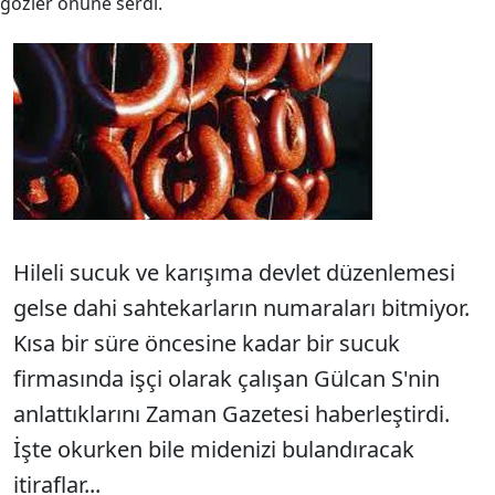
gözler önüne serdi.
Hileli sucuk ve karışıma devlet düzenlemesi
gelse dahi sahtekarların numaraları bitmiyor.
Kısa bir süre öncesine kadar bir sucuk
firmasında işçi olarak çalışan Gülcan S'nin
anlattıklarını Zaman Gazetesi haberleştirdi.
İşte okurken bile midenizi bulandıracak
itiraflar...