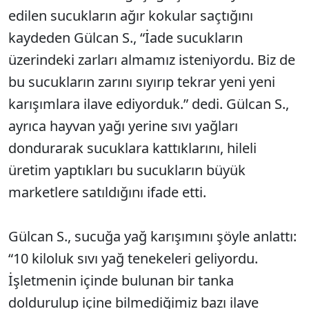
edilen sucukların ağır kokular saçtığını
kaydeden Gülcan S., “İade sucukların
üzerindeki zarları almamız isteniyordu. Biz de
bu sucukların zarını sıyırıp tekrar yeni yeni
karışımlara ilave ediyorduk.” dedi. Gülcan S.,
ayrıca hayvan yağı yerine sıvı yağları
dondurarak sucuklara kattıklarını, hileli
üretim yaptıkları bu sucukların büyük
marketlere satıldığını ifade etti.
Gülcan S., sucuğa yağ karışımını şöyle anlattı:
“10 kiloluk sıvı yağ tenekeleri geliyordu.
İşletmenin içinde bulunan bir tanka
doldurulup içine bilmediğimiz bazı ilave