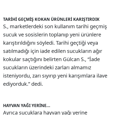
TARİHİ GEÇMİŞ KOKAN ÜRÜNLERİ KARIŞTIRDIK
S., marketlerdeki son kullanım tarihi geçmiş
sucuk ve sosislerin toplanıp yeni ürünlere
karıştırıldığını söyledi. Tarihi geçtiği veya
satılmadığı için iade edilen sucukların ağır
kokular saçtığını belirten Gülcan S., “İade
sucukların üzerindeki zarları almamız
isteniyordu, zarı sıyırıp yeni karışımlara ilave
ediyorduk.” dedi.
HAYVAN YAĞI YERİNE...
Ayrıca sucuklara hayvan yağı yerine