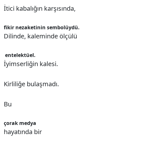
İtici kabalığın karşısında,
fikir nezaketinin sembolüydü.
Dilinde, kaleminde ölçülü
entelektüel.
İyimserliğin kalesi.
Kirliliğe bulaşmadı.
Bu
çorak medya
hayatında bir