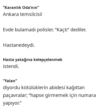
“Karanlık Oda’nın”
Ankara temsilcisi!
Evde bulamadı polisler. “Kaçtı” dediler.
Hastanedeydi.
Hasta yatağına kelepçelenmek
istendi.
“Yalan”
diyordu kötülüklerin abidesi kağıttan
paçavralar; “hapse girmemek için numara
yapıyor.”