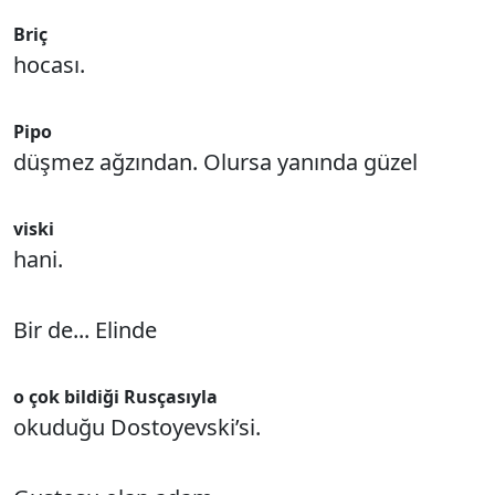
Briç
hocası.
Pipo
düşmez ağzından. Olursa yanında güzel
viski
hani.
Bir de... Elinde
o çok bildiği Rusçasıyla
okuduğu Dostoyevski’si.