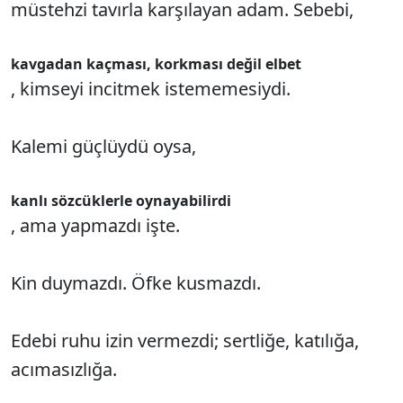
müstehzi tavırla karşılayan adam. Sebebi,
kavgadan kaçması, korkması değil
elbet
, kimseyi incitmek istememesiydi.
Kalemi güçlüydü oysa,
kanlı sözcüklerle oynayabilirdi
, ama yapmazdı işte.
Kin duymazdı. Öfke kusmazdı.
Edebi ruhu izin vermezdi; sertliğe, katılığa,
acımasızlığa.