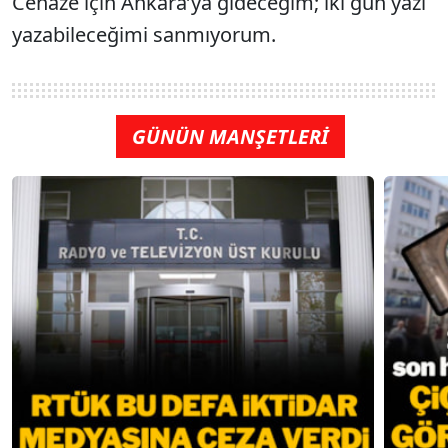
Cenaze için Ankara’ya gideceğim; iki gün yazı
yazabileceğimi sanmıyorum.
GÜNÜN MANŞETLERİ