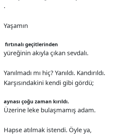
.
Yaşamın
fırtınalı geçitlerinden
yüreğinin akıyla çıkan sevdalı.
Yanılmadı mı hiç? Yanıldı. Kandırıldı.
Karşısındakini kendi gibi gördü;
aynası çoğu zaman kırıldı.
Üzerine leke bulaşmamış adam.
Hapse atılmak istendi. Öyle ya,