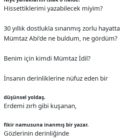
Hissettiklerimi yazabilecek miyim?
30 yıllık dostlukla sınanmış zorlu hayatta
Mümtaz Abi’de ne buldum, ne gördüm?
Benim için kimdi Mümtaz İdil?
İnsanın derinliklerine nüfuz eden bir
düşünsel yoldaş.
Erdemi zırh gibi kuşanan,
fikir namusuna inanmış bir yazar.
Gözlerinin derinliğinde