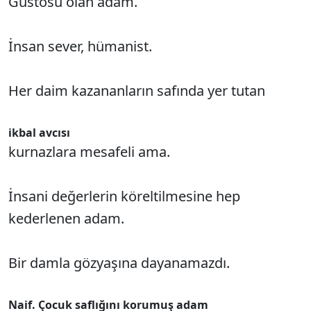
Gustosu olan adam.
İnsan sever, hümanist.
Her daim kazananların safında yer tutan
ikbal avcısı
kurnazlara mesafeli ama.
İnsani değerlerin köreltilmesine hep
kederlenen adam.
Bir damla gözyaşına dayanamazdı.
Naif. Çocuk saflığını korumuş adam