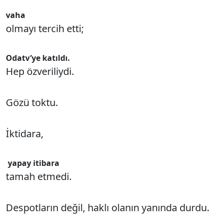
vaha
olmayı tercih etti;
Odatv’ye katıldı.
Hep özveriliydi.
Gözü toktu.
İktidara,
yapay itibara
tamah etmedi.
Despotların değil, haklı olanın yanında durdu.