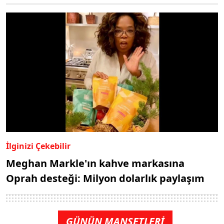
İlginizi Çekebilir
Meghan Markle'ın kahve markasına
Oprah desteği: Milyon dolarlık paylaşım
GÜNÜN MANŞETLERİ