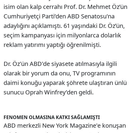
isim olan kalp cerrahı Prof. Dr. Mehmet Öz’ün
Cumhuriyetçi Parti’den ABD Senatosu'na
adaylığını açıklamıştı. 61 yaşındaki Dr. Öz’ün,
seçim kampanyası için milyonlarca dolarlık
reklam yatırımı yaptığı öğrenilmişti.
Dr. Öz'ün ABD'de siyasete atılmasıyla ilgili
olarak bir yorum da onu, TV programının
daimi konuğu yaparak şöhrete ulaştıran ünlü
sunucu Oprah Winfrey’den geldi.
FENOMEN OLMASINA KATKI SAĞLAMIŞTI
ABD merkezli New York Magazine'e konuşan