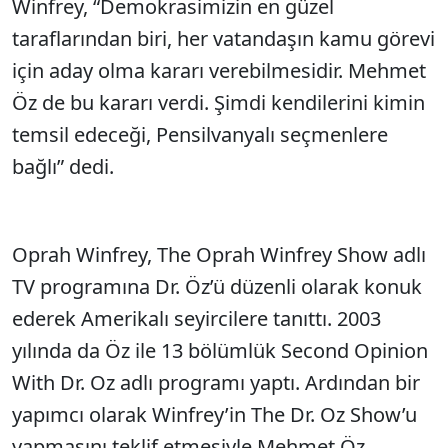
Winfrey, “Demokrasimizin en güzel
taraflarından biri, her vatandaşın kamu görevi
için aday olma kararı verebilmesidir. Mehmet
Öz de bu kararı verdi. Şimdi kendilerini kimin
temsil edeceği, Pensilvanyalı seçmenlere
bağlı” dedi.
Oprah Winfrey, The Oprah Winfrey Show adlı
TV programına Dr. Öz’ü düzenli olarak konuk
ederek Amerikalı seyircilere tanıttı. 2003
yılında da Öz ile 13 bölümlük Second Opinion
With Dr. Oz adlı programı yaptı. Ardından bir
yapımcı olarak Winfrey’in The Dr. Oz Show’u
yapmasını teklif etmesiyle Mehmet Öz,