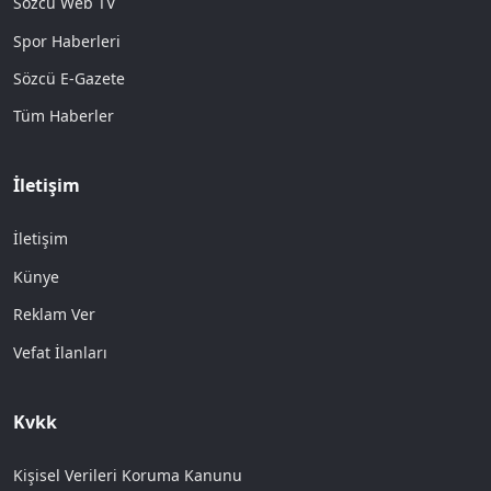
Sözcü Web TV
Spor Haberleri
Sözcü E-Gazete
Tüm Haberler
İletişim
İletişim
Künye
Reklam Ver
Vefat İlanları
Kvkk
Kişisel Verileri Koruma Kanunu