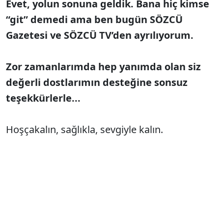
Evet, yolun sonuna geldik. Bana hiç kimse
“git” demedi ama ben bugün SÖZCÜ
Gazetesi ve SÖZCÜ TV’den ayrılıyorum.
Zor zamanlarımda hep yanımda olan siz
değerli dostlarımın desteğine sonsuz
teşekkürlerle...
Hoşçakalın, sağlıkla, sevgiyle kalın.