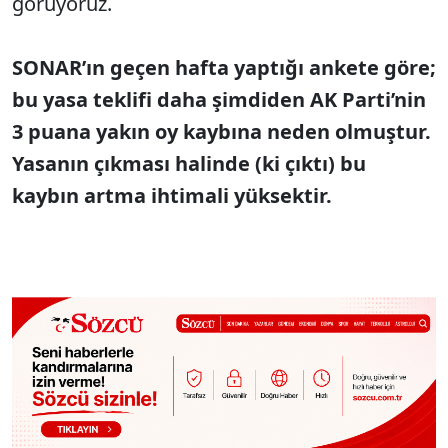
görüyoruz.
SONAR’ın geçen hafta yaptığı ankete göre;
bu yasa teklifi daha şimdiden AK Parti’nin
3 puana yakın oy kaybına neden olmuştur.
Yasanın çıkması halinde (ki çıktı) bu
kaybın artma ihtimali yüksektir.