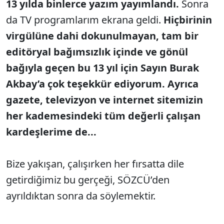
13 yılda binlerce yazım yayımlandı.
Sonra
da TV programlarım ekrana geldi.
Hiçbirinin
virgülüne dahi dokunulmayan, tam bir
editöryal bağımsızlık içinde ve gönül
bağıyla geçen bu 13 yıl için Sayın Burak
Akbay’a çok teşekkür ediyorum. Ayrıca
gazete, televizyon ve internet sitemizin
her kademesindeki tüm değerli çalışan
kardeşlerime de...
Bize yakışan, çalışırken her fırsatta dile
getirdiğimiz bu gerçeği, SÖZCÜ’den
ayrıldıktan sonra da söylemektir.