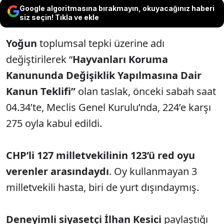
Google algoritmasına bırakmayın, okuyacağınız haberi
siz seçin! Tıkla ve ekle
Yoğun
toplumsal tepki üzerine adı
değiştirilerek “
Hayvanları Koruma
Kanununda Değişiklik Yapılmasına Dair
Kanun Teklifi”
olan taslak, önceki sabah saat
04.34’te, Meclis Genel Kurulu’nda, 224’e karşı
275 oyla kabul edildi.
CHP’li 127 milletvekilinin 123’ü red oyu
verenler arasındaydı
. Oy kullanmayan 3
milletvekili hasta, biri de yurt dışındaymış.
Deneyimli siyasetçi İlhan Kesici
paylaştığı