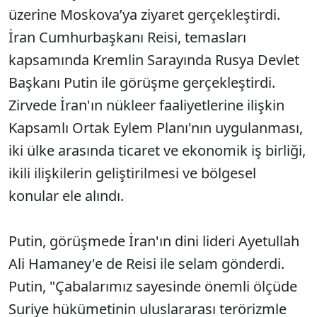
üzerine Moskova’ya ziyaret gerçekleştirdi.
İran Cumhurbaşkanı Reisi, temasları
kapsamında Kremlin Sarayında Rusya Devlet
Başkanı Putin ile görüşme gerçekleştirdi.
Zirvede İran'ın nükleer faaliyetlerine ilişkin
Kapsamlı Ortak Eylem Planı'nın uygulanması,
iki ülke arasında ticaret ve ekonomik iş birliği,
ikili ilişkilerin geliştirilmesi ve bölgesel
konular ele alındı.
Putin, görüşmede İran'ın dini lideri Ayetullah
Ali Hamaney'e de Reisi ile selam gönderdi.
Putin, "Çabalarımız sayesinde önemli ölçüde
Suriye hükümetinin uluslararası terörizmle