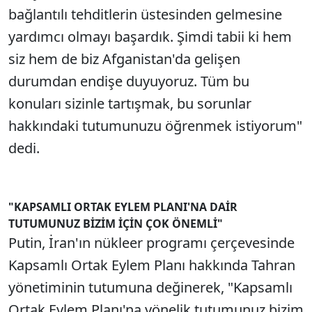
bağlantılı tehditlerin üstesinden gelmesine
yardımcı olmayı başardık. Şimdi tabii ki hem
siz hem de biz Afganistan'da gelişen
durumdan endişe duyuyoruz. Tüm bu
konuları sizinle tartışmak, bu sorunlar
hakkındaki tutumunuzu öğrenmek istiyorum"
dedi.
"KAPSAMLI ORTAK EYLEM PLANI'NA DAİR
TUTUMUNUZ BİZİM İÇİN ÇOK ÖNEMLİ"
Putin, İran'ın nükleer programı çerçevesinde
Kapsamlı Ortak Eylem Planı hakkında Tahran
yönetiminin tutumuna değinerek, "Kapsamlı
Ortak Eylem Planı'na yönelik tutumunuz bizim