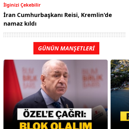
İlginizi Çekebilir
İran Cumhurbaşkanı Reisi, Kremlin'de
namaz kıldı
GÜNÜN MANŞETLERİ