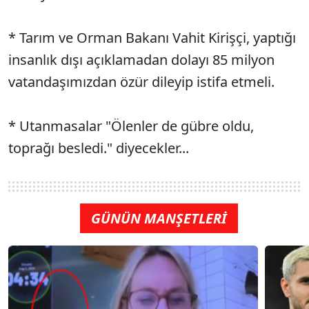
* Tarım ve Orman Bakanı Vahit Kirişçi, yaptığı
insanlık dışı açıklamadan dolayı 85 milyon
vatandaşımızdan özür dileyip istifa etmeli.
* Utanmasalar "Ölenler de gübre oldu,
toprağı besledi." diyecekler...
GÜNÜN MANŞETLERİ