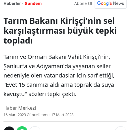
Abone Ol
Haberler -
Gündem
Tarım Bakanı Kirişçi'nin sel
karşılaştırması büyük tepki
topladı
Tarım ve Orman Bakanı Vahit Kirişçi'nin,
Şanlıurfa ve Adıyaman'da yaşanan seller
nedeniyle ölen vatandaşlar için sarf ettiği,
"Evet 15 canımızı aldı ama toprak da suya
kavuştu" sözleri tepki çekti.
Haber Merkezi
16 Mart 2023
Güncellenme:
17 Mart 2023