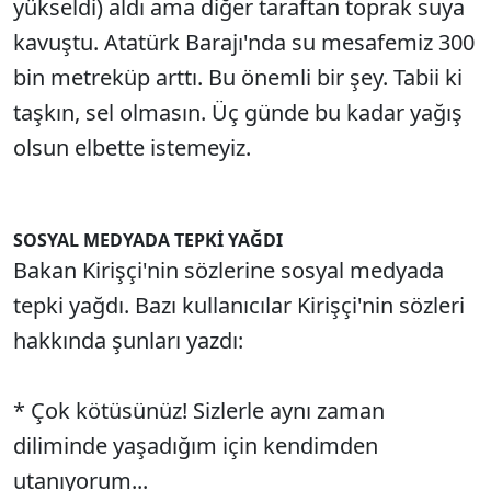
yükseldi) aldı ama diğer taraftan toprak suya
kavuştu. Atatürk Barajı'nda su mesafemiz 300
bin metreküp arttı. Bu önemli bir şey. Tabii ki
taşkın, sel olmasın. Üç günde bu kadar yağış
olsun elbette istemeyiz.
SOSYAL MEDYADA TEPKİ YAĞDI
Bakan Kirişçi'nin sözlerine sosyal medyada
tepki yağdı. Bazı kullanıcılar Kirişçi'nin sözleri
hakkında şunları yazdı:
* Çok kötüsünüz! Sizlerle aynı zaman
diliminde yaşadığım için kendimden
utanıyorum...