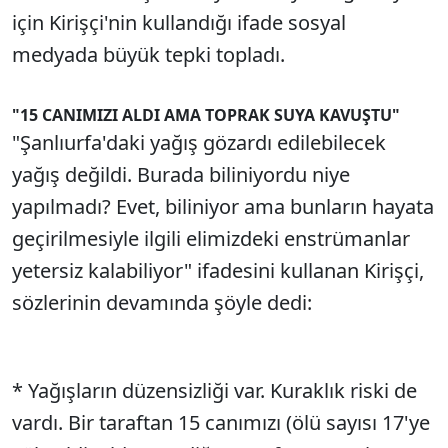
için Kirişçi'nin kullandığı ifade sosyal
medyada büyük tepki topladı.
"15 CANIMIZI ALDI AMA TOPRAK SUYA KAVUŞTU"
"Şanlıurfa'daki yağış gözardı edilebilecek
yağış değildi. Burada biliniyordu niye
yapılmadı? Evet, biliniyor ama bunların hayata
geçirilmesiyle ilgili elimizdeki enstrümanlar
yetersiz kalabiliyor" ifadesini kullanan Kirişçi,
sözlerinin devamında şöyle dedi:
* Yağışların düzensizliği var. Kuraklık riski de
vardı. Bir taraftan 15 canımızı (ölü sayısı 17'ye