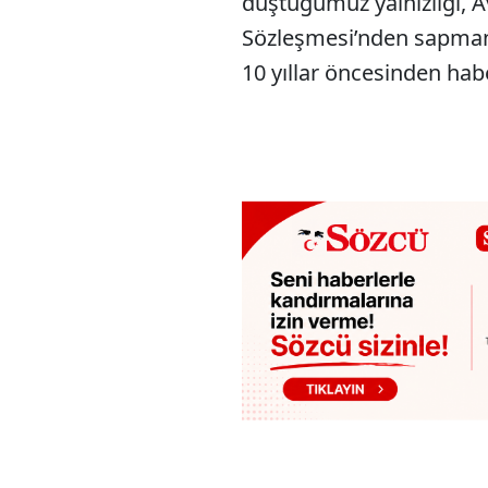
düştüğümüz yalnızlığı, A
Sözleşmesi’nden sapmanı
10 yıllar öncesinden hab