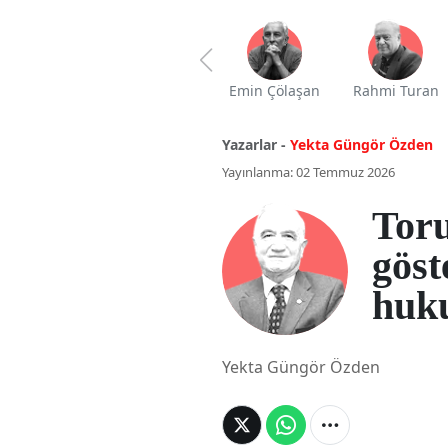
Emin Çölaşan
Rahmi Turan
Yazarlar -
Yekta Güngör Özden
Yayınlanma: 02 Temmuz 2026
Tor
göst
huk
Yekta Güngör Özden