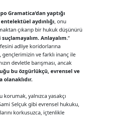
ppo Gramatica’dan yaptığı
 entelektüel aydınlığı
, onu
lmaktan çıkarıp bir hukuk düşünürü
 suçlamayalım. Anlayalım
.”
fesini adliye koridorlarına
, gençlerimizin ve farklı inanç ile
ızın devletle barışması, ancak
uğu bu özgürlükçü, evrensel ve
a olanaklıdır.
korumak, yalnızca yasakçı
Sami Selçuk gibi evrensel hukuku,
larını korkusuzca, içtenlikle