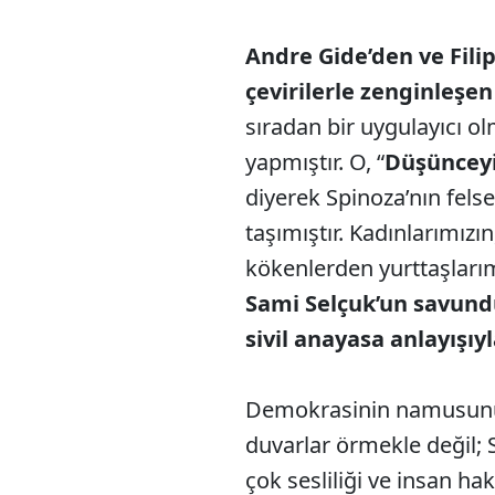
Andre Gide’den ve Fili
çevirilerle zenginleşen
sıradan bir uygulayıcı o
yapmıştır. O, “
Düşünceyi
diyerek Spinoza’nın felse
taşımıştır. Kadınlarımızın
kökenlerden yurttaşlarım
Sami Selçuk’un savund
sivil anayasa anlayışıyl
Demokrasinin namusunu 
duvarlar örmekle değil; 
çok sesliliği ve insan hak