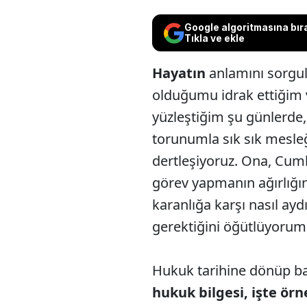
Google algoritmasına bır
Tıkla ve ekle
Hayatın
anlamını sorgul
olduğumu idrak ettiğim 
yüzleştiğim şu günlerde
torunumla sık sık mesle
dertleşiyoruz. Ona, Cum
görev yapmanın ağırlığın
karanlığa karşı nasıl ayd
gerektiğini öğütlüyorum
Hukuk tarihine dönüp b
hukuk bilgesi, işte ör