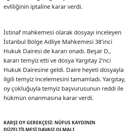
evliliğinin iptaline karar verdi.
İstinaf mahkemesi olarak dosyayı inceleyen
İstanbul Bölge Adliye Mahkemesi 38'inci
Hukuk Dairesi de kararı onadı. Beşar D.,
kararı temyiz etti ve dosya Yargıtay 2'nci
Hukuk Dairesine geldi. Daire heyeti dosyayla
ilgili temyiz incelemesini tamamladı. Yargıtay,
oy çokluğuyla temyiz başvurusunun reddi ile
hükmün onanmasına karar verdi.
KARŞI OY GEREKÇESİ: NÜFUS KAYDININ
DÜZELTİLMESİ DAVASI OLMALI