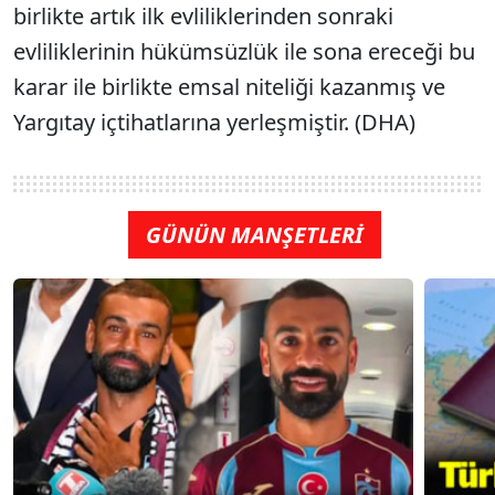
birlikte artık ilk evliliklerinden sonraki
evliliklerinin hükümsüzlük ile sona ereceği bu
karar ile birlikte emsal niteliği kazanmış ve
Yargıtay içtihatlarına yerleşmiştir. (DHA)
GÜNÜN MANŞETLERİ