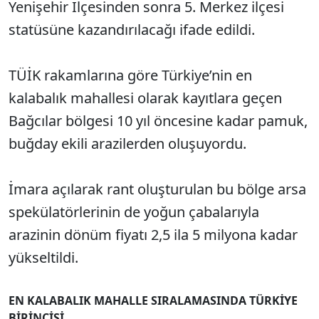
Yenişehir İlçesinden sonra 5. Merkez ilçesi
statüsüne kazandırılacağı ifade edildi.
TÜİK rakamlarına göre Türkiye’nin en
kalabalık mahallesi olarak kayıtlara geçen
Bağcılar bölgesi 10 yıl öncesine kadar pamuk,
buğday ekili arazilerden oluşuyordu.
İmara açılarak rant oluşturulan bu bölge arsa
spekülatörlerinin de yoğun çabalarıyla
arazinin dönüm fiyatı 2,5 ila 5 milyona kadar
yükseltildi.
EN KALABALIK MAHALLE SIRALAMASINDA TÜRKİYE
BİRİNCİSİ