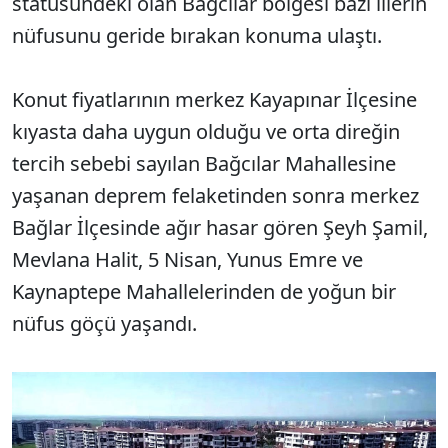
statüsündeki olan Bağcılar bölgesi bazı illerin
nüfusunu geride bırakan konuma ulaştı.
Konut fiyatlarının merkez Kayapınar İlçesine
kıyasta daha uygun olduğu ve orta direğin
tercih sebebi sayılan Bağcılar Mahallesine
yaşanan deprem felaketinden sonra merkez
Bağlar İlçesinde ağır hasar gören Şeyh Şamil,
Mevlana Halit, 5 Nisan, Yunus Emre ve
Kaynaptepe Mahallelerinden de yoğun bir
nüfus göçü yaşandı.